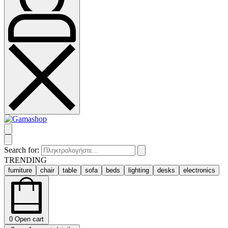
Search for:
TRENDING
furniture
chair
table
sofa
beds
lighting
desks
electronics
0
Open cart