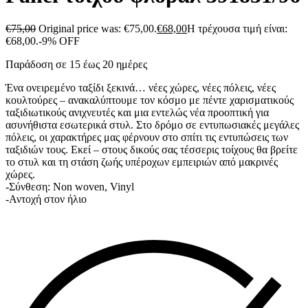
€
75,00
Original price was: €75,00.
€
68,00
Η τρέχουσα τιμή είναι:
€68,00.
-9% OFF
Παράδοση σε 15 έως 20 ημέρες
Ένα ονειρεμένο ταξίδι ξεκινά… νέες χώρες, νέες πόλεις, νέες
κουλτούρες – ανακαλύπτουμε τον κόσμο με πέντε χαρισματικούς
ταξιδιωτικούς ανιχνευτές και μια εντελώς νέα προοπτική για
ασυνήθιστα εσωτερικά στυλ. Στο δρόμο σε εντυπωσιακές μεγάλες
πόλεις, οι χαρακτήρες μας φέρνουν στο σπίτι τις εντυπώσεις των
ταξιδιών τους. Εκεί – στους δικούς σας τέσσερις τοίχους θα βρείτε
το στυλ και τη στάση ζωής υπέροχων εμπειριών από μακρινές
χώρες.
-Σύνθεση: Non woven, Vinyl
-Αντοχή στον ήλιο