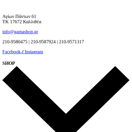
Αγίων Πάντων 61
ΤΚ 17672 Καλλιθέα
info@gamashop.gr
210-9580475 | 210-9587924 | 210-9571317
Facebook-f
Instagram
SHOP