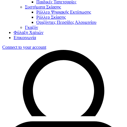
Παιδικές Ταπετσαρίες
Συστήματα Σκίασης
Ρόλλερ Ψηφιακής Εκτύπωσης
Ρόλλερ Σκίασης
Οριζόντιες Περσίδες Αλουμινίου
Γκαζόν
Φύλαξη Χαλιών
Επικοινωνία
Connect to your account