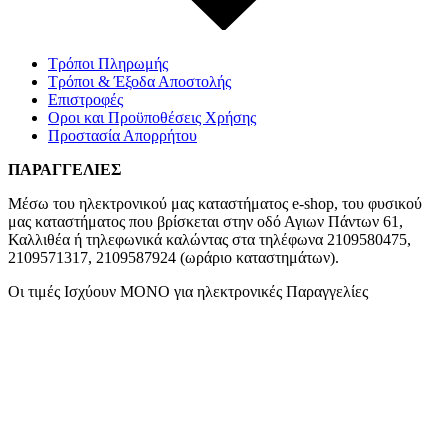
Τρόποι Πληρωμής
Τρόποι & Έξοδα Αποστολής
Επιστροφές
Οροι και Προϋποθέσεις Χρήσης
Προστασία Απορρήτου
ΠΑΡΑΓΓΕΛΙΕΣ
Μέσω του ηλεκτρονικού μας καταστήματος
e-shop,
του φυσικού
μας καταστήματος που βρίσκεται στην οδό Αγιων Πάντων 61,
Καλλιθέα ή τηλεφωνικά καλώντας στα τηλέφωνα 2109580475,
2109571317, 2109587924 (ωράριο καταστημάτων).
Οι τιμές Ισχύουν ΜΟΝΟ για ηλεκτρονικές Παραγγελίες