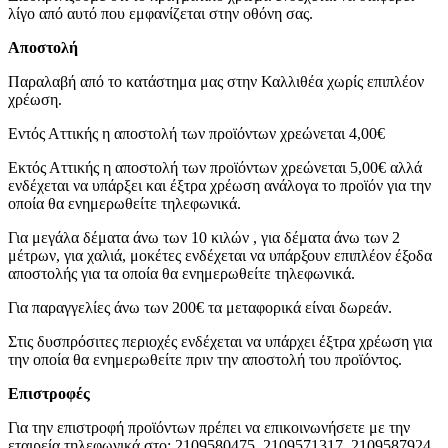
λίγο από αυτό που εμφανίζεται στην οθόνη σας.
Αποστολή
Παραλαβή από το κατάστημα μας στην Καλλιθέα χωρίς επιπλέον
χρέωση.
Εντός Αττικής η αποστολή των προϊόντων χρεώνεται 4,00€
Εκτός Αττικής η αποστολή των προϊόντων χρεώνεται 5,00€ αλλά
ενδέχεται να υπάρξει και έξτρα χρέωση ανάλογα το προϊόν για την
οποία θα ενημερωθείτε τηλεφωνικά.
Για μεγάλα δέματα άνω των 10 κιλών , για δέματα άνω των 2
μέτρων, για χαλιά, μοκέτες ενδέχεται να υπάρξουν επιπλέον έξοδα
αποστολής για τα οποία θα ενημερωθείτε τηλεφωνικά.
Για παραγγελίες άνω των 200€ τα μεταφορικά είναι δωρεάν.
Στις δυσπρόσιτες περιοχές ενδέχεται να υπάρχει έξτρα χρέωση για
την οποία θα ενημερωθείτε πριν την αποστολή του προϊόντος.
Επιστροφές
Για την επιστροφή προϊόντων πρέπει να επικοινωνήσετε με την
εταιρεία τηλεφωνικά στο: 2109580475, 2109571317, 2109587924