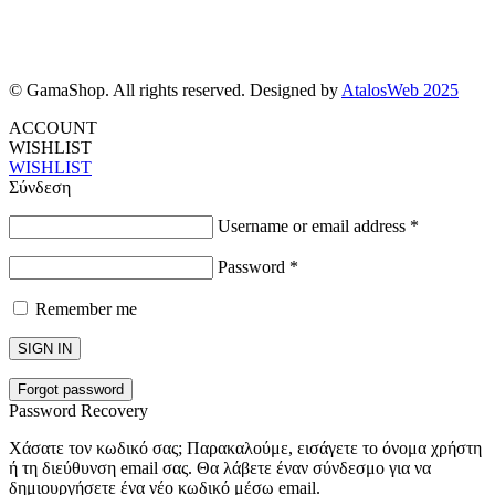
© GamaShop. All rights reserved. Designed by
AtalosWeb 2025
ACCOUNT
WISHLIST
WISHLIST
Σύνδεση
Username or email address
*
Password
*
Remember me
SIGN IN
Forgot password
Password Recovery
Χάσατε τον κωδικό σας; Παρακαλούμε, εισάγετε το όνομα χρήστη
ή τη διεύθυνση email σας. Θα λάβετε έναν σύνδεσμο για να
δημιουργήσετε ένα νέο κωδικό μέσω email.