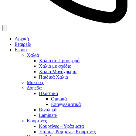
Αρχική
Εταιρεία
Eshop
Χαλιά
Χαλιά σε Προσφορά
Χαλιά με σχέδιο
Χαλιά Μονόχρωμα
Παιδικά Χαλιά
Μοκέτες
Δάπεδα
Πλαστικά
Οικιακά
Επαγγελματικά
Βινυλικά
Laminate
Κουρτίνες
Κουρτίνες – Υφάσματα
Έτοιμες Ραμμένες Κουρτίνες