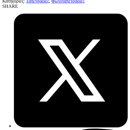
Κατηγορίες:
Ταπετσαρίες
,
Φωτοταπετσαρίες
SHARE