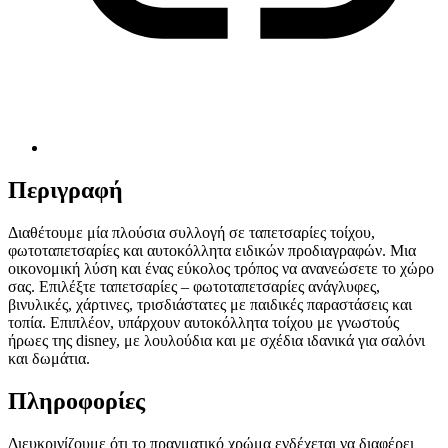
Περιγραφή
Διαθέτουμε μία πλούσια συλλογή σε ταπετσαρίες τοίχου,
φωτοταπετσαρίες και αυτοκόλλητα ειδικών προδιαγραφών. Μια
οικονομική λύση και ένας εύκολος τρόπος να ανανεώσετε το χώρο
σας. Επιλέξτε ταπετσαρίες – φωτοταπετσαρίες ανάγλυφες,
βινυλικές, χάρτινες, τρισδιάστατες με παιδικές παραστάσεις και
τοπία. Επιπλέον, υπάρχουν αυτοκόλλητα τοίχου με γνωστούς
ήρωες της disney, με λουλούδια και με σχέδια ιδανικά για σαλόνι
και δωμάτια.
Πληροφορίες
Διευκρινίζουμε ότι το πραγματικό χρώμα ενδέχεται να διαφέρει