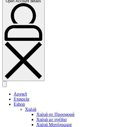
Open Account details
Αρχική
Εταιρεία
Eshop
Χαλιά
Χαλιά σε Προσφορά
Χαλιά με σχέδιο
Χαλιά Μονόχρωμα