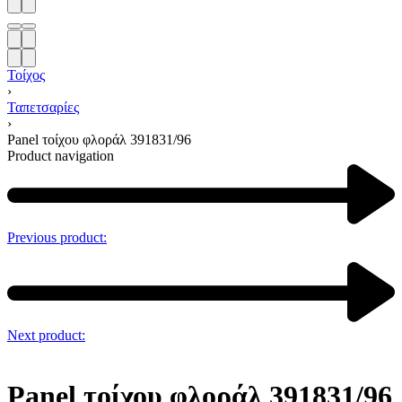
Τοίχος
›
Ταπετσαρίες
›
Panel τοίχου φλοράλ 391831/96
Product navigation
Previous product:
Next product:
Panel τοίχου φλοράλ 391831/96