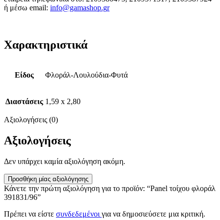
ή μέσω email:
info@gamashop.g
r
Χαρακτηριστικά
Είδος
Φλοράλ-Λουλούδια-Φυτά
Διαστάσεις
1,59 x 2,80
Αξιολογήσεις (0)
Αξιολογήσεις
Δεν υπάρχει καμία αξιολόγηση ακόμη.
Προσθήκη μίας αξιολόγησης
Κάνετε την πρώτη αξιολόγηση για το προϊόν: “Panel τοίχου φλοράλ
391831/96”
Πρέπει να είστε
συνδεδεμένοι
για να δημοσιεύσετε μια κριτική.