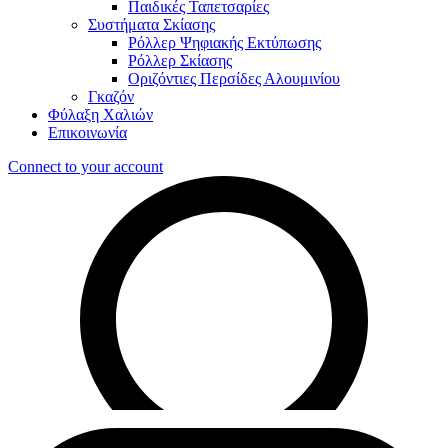
Παιδικές Ταπετσαρίες
Συστήματα Σκίασης
Ρόλλερ Ψηφιακής Εκτύπωσης
Ρόλλερ Σκίασης
Οριζόντιες Περσίδες Αλουμινίου
Γκαζόν
Φύλαξη Χαλιών
Επικοινωνία
Connect to your account