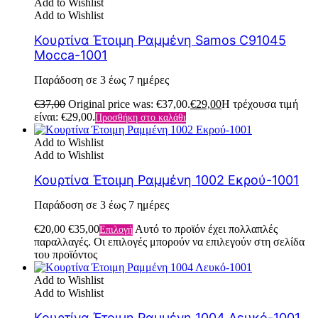
Add to Wishlist
Add to Wishlist
Κουρτίνα Έτοιμη Ραμμένη Samos C91045
Mocca-1001
Παράδοση σε 3 έως 7 ημέρες
€
37,00
Original price was: €37,00.
€
29,00
Η τρέχουσα τιμή
είναι: €29,00.
Προσθήκη στο καλάθι
Add to Wishlist
Add to Wishlist
Κουρτίνα Έτοιμη Ραμμένη 1002 Εκρού-1001
Παράδοση σε 3 έως 7 ημέρες
€
20,00
€
35,00
Αυτό το προϊόν έχει πολλαπλές
Επιλογή
παραλλαγές. Οι επιλογές μπορούν να επιλεγούν στη σελίδα
του προϊόντος
Add to Wishlist
Add to Wishlist
Κουρτίνα Έτοιμη Ραμμένη 1004 Λευκό-1001