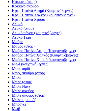
Κόκκινο (στορ)
Κόκκινο σκούρο
Κρεμ Πατίνα Ασημί (Κουρτινόβεργες)
Κρεμ Πατίνα Χαλκός (κουρτινόβεργες)
Κρεμ Πατίνα Χρυσό
Λευκό
Λευκό (στορ)
Λευκό πάγου (κουρτινόβεργες)
Λευκό-Γκρι
Μαύρο
Μαύρο (στορ)
Μαύρο Πατίνα Ασημί (Κουρτινόβεργες)
Μαύρο Πατίνα Χαλκός (Κουρτινόβεργες)
Μαύρο Πατίνα Χρυσό (κουρτινόβεργες)
Μελί (κουρτινόβεργες)
Μουσταρδί
Μπεζ σκούρο (στορ)
Μπλε
Μπλε (στορ)
Μπλε Navy
Μπλε σκούρο
Μπλε σκούρο (στορ)
Μπλε τιρκουάζ
Μπρονζέ
Μωβ