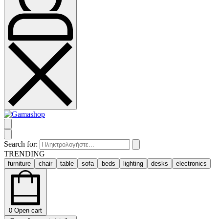
Search for:
TRENDING
furniture
chair
table
sofa
beds
lighting
desks
electronics
0
Open cart