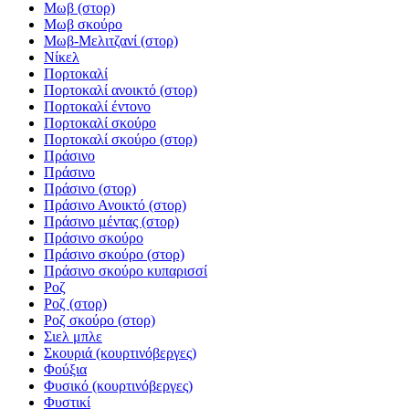
Μωβ (στορ)
Μωβ σκούρο
Μωβ-Μελιτζανί (στορ)
Νίκελ
Πορτοκαλί
Πορτοκαλί ανοικτό (στορ)
Πορτοκαλί έντονο
Πορτοκαλί σκούρο
Πορτοκαλί σκούρο (στορ)
Πράσινο
Πράσινο
Πράσινο (στορ)
Πράσινο Ανοικτό (στορ)
Πράσινο μέντας (στορ)
Πράσινο σκούρο
Πράσινο σκούρο (στορ)
Πράσινο σκούρο κυπαρισσί
Ροζ
Ροζ (στορ)
Ροζ σκούρο (στορ)
Σιελ μπλε
Σκουριά (κουρτινόβεργες)
Φούξια
Φυσικό (κουρτινόβεργες)
Φυστικί