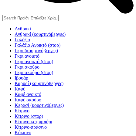
Ανθρακί
Ανθρακί (κουρτινόβεργες)
Γαλάζιο
Γαλάζιο Ανοικτό (στορ)
Γκρι (κουρτινόβεργες)
Γκρι ανοικτό
Γκρι ανοικτό (στορ)
Γκρι σκούρο
Γκρι σκούρο (στορ)
Ιβουάρ
Καρυδί (κουρτινόβεργες)
Καφέ
Καφέ ανοικτό
Καφέ σκούρο
Κερασί (κουρτινόβεργες)
Κίτρινο
Κίτρινο (στορ)
Κίτρινο κεχριμπάρι
Κίτρινο-πράσινο
Κόκκινο