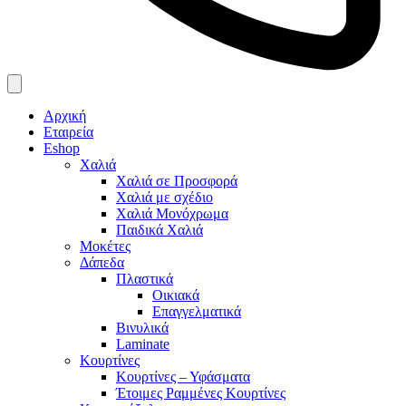
Αρχική
Εταιρεία
Eshop
Χαλιά
Χαλιά σε Προσφορά
Χαλιά με σχέδιο
Χαλιά Μονόχρωμα
Παιδικά Χαλιά
Μοκέτες
Δάπεδα
Πλαστικά
Οικιακά
Επαγγελματικά
Βινυλικά
Laminate
Κουρτίνες
Κουρτίνες – Υφάσματα
Έτοιμες Ραμμένες Κουρτίνες