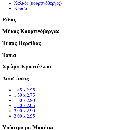
Χαλκός (κουρτινόβεργες)
Χρυσό
Είδος
Μήκος Κουρτινόβεργας
Τύπος Περσίδας
Τοπία
Χρώμα Κρυστάλλου
Διαστάσεις
1,45 x 2,95
1,50 x 2,75
1,50 x 2,90
1,50 x 2,95
3,00 x 2,90
3,00 x 2,95
Υπόστρωμα Μοκέτας