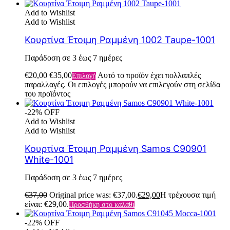
Add to Wishlist
Add to Wishlist
Κουρτίνα Έτοιμη Ραμμένη 1002 Taupe-1001
Παράδοση σε 3 έως 7 ημέρες
€
20,00
€
35,00
Αυτό το προϊόν έχει πολλαπλές
Επιλογή
παραλλαγές. Οι επιλογές μπορούν να επιλεγούν στη σελίδα
του προϊόντος
-22% OFF
Add to Wishlist
Add to Wishlist
Κουρτίνα Έτοιμη Ραμμένη Samos C90901
White-1001
Παράδοση σε 3 έως 7 ημέρες
€
37,00
Original price was: €37,00.
€
29,00
Η τρέχουσα τιμή
είναι: €29,00.
Προσθήκη στο καλάθι
-22% OFF