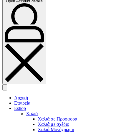
Open Account details
Αρχική
Εταιρεία
Eshop
Χαλιά
Χαλιά σε Προσφορά
Χαλιά με σχέδιο
Χαλιά Μονόχρωμα