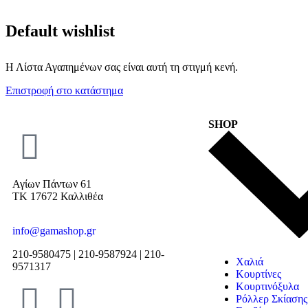
Default wishlist
Η Λίστα Αγαπημένων σας είναι αυτή τη στιγμή κενή.
Επιστροφή στο κατάστημα
SHOP
Αγίων Πάντων 61
ΤΚ 17672 Καλλιθέα
info@gamashop.gr
210-9580475 | 210-9587924 | 210-
Χαλιά
9571317
Κουρτίνες
Κουρτινόξυλα
Ρόλλερ Σκίασης