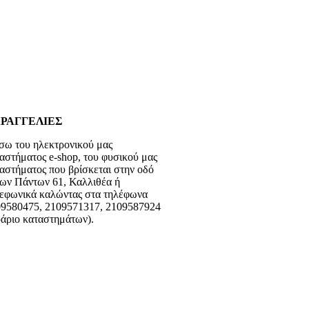
ΡΑΓΓΕΛΙΕΣ
ω του ηλεκτρονικού μας
ταστήματος
e-shop,
του φυσικού μας
αστήματος που βρίσκεται στην οδό
ων Πάντων 61, Καλλιθέα ή
εφωνικά καλώντας στα τηλέφωνα
9580475, 2109571317, 2109587924
άριο καταστημάτων).