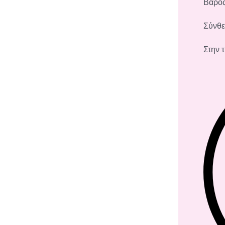
Βάρος
Σύνθε
Στην 