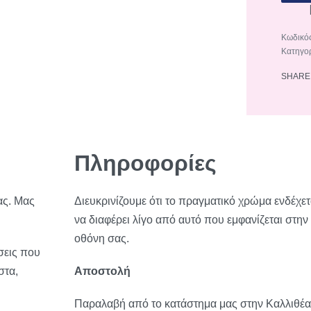
510-
49
Κατηγο
ποσότ
SHARE
Πληροφορίες
ας. Μας
Διευκρινίζουμε ότι το πραγματικό χρώμα ενδέχετ
να διαφέρει λίγο από αυτό που εμφανίζεται στην
οθόνη σας.
σεις που
στα,
Αποστολή
Παραλαβή από το κατάστημα μας στην Καλλιθέα