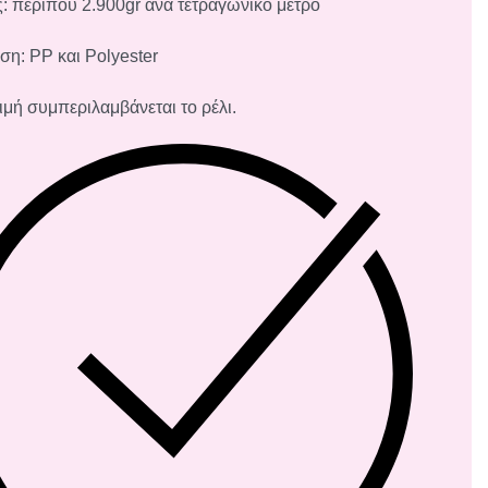
: περίπου 2.900gr ανά τετραγωνικό μέτρο
ση: PP και Polyester
τιμή συμπεριλαμβάνεται το ρέλι.