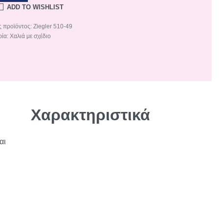
ADD TO WISHLIST
Ziegler 510-49
ρία:
Χαλιά με σχέδιο
ητα
Χαρακτηριστικά
αι