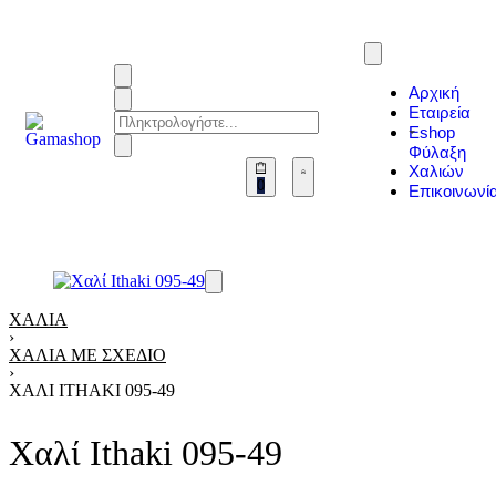
Αρχική
Εταιρεία
Eshop
Φύλαξη
Χαλιών
0
Επικοινωνί
ΧΑΛΙΆ
›
ΧΑΛΙΆ ΜΕ ΣΧΈΔΙΟ
›
ΧΑΛΊ ITHAKI 095-49
Χαλί Ithaki 095-49