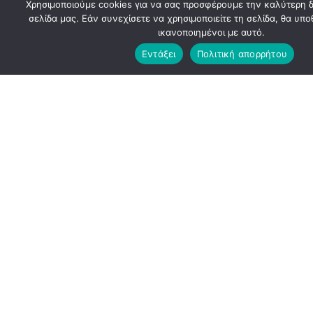
Χρησιμοποιούμε cookies για να σας προσφέρουμε την καλύτερη δ
σελίδα μας. Εάν συνεχίσετε να χρησιμοποιείτε τη σελίδα, θα υπ
ικανοποιημένοι με αυτό.
Εντάξει
Πολιτική απορρήτου