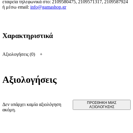
εταιρεία τηλεφωνικά στο: 2109580475, 2109571317, 2109587924
ή μέσω email:
info@gamashop.g
r
Χαρακτηριστικά
Αξιολογήσεις (0)
Αξιολογήσεις
ΠΡΟΣΘΉΚΗ ΜΊΑΣ
Δεν υπάρχει καμία αξιολόγηση
ΑΞΙΟΛΌΓΗΣΗΣ
ακόμη.