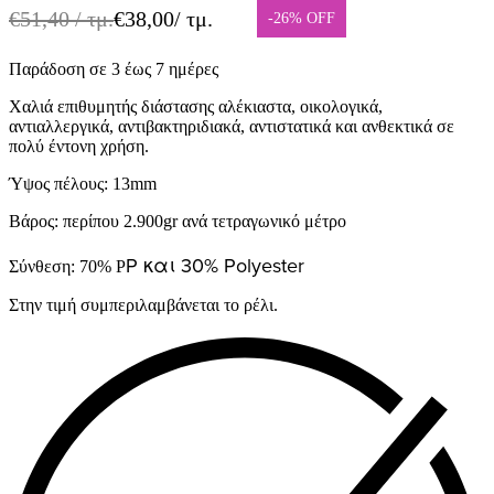
€
51,40
/ τμ.
€
38,00
/ τμ.
-26% OFF
Παράδοση σε 3 έως 7 ημέρες
Χαλιά επιθυμητής διάστασης αλέκιαστα, οικολογικά,
αντιαλλεργικά, αντιβακτηριδιακά, αντιστατικά και ανθεκτικά σε
πολύ έντονη χρήση.
Ύψος πέλους: 13mm
Βάρος: περίπου 2.900gr ανά τετραγωνικό μέτρο
P και 30% Polyester
Σύνθεση: 70% P
Στην τιμή συμπεριλαμβάνεται το ρέλι.