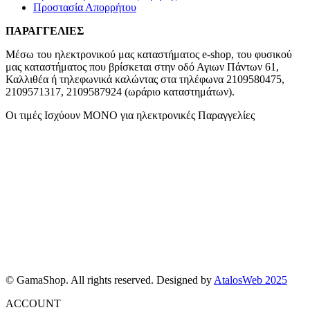
Προστασία Απορρήτου
ΠΑΡΑΓΓΕΛΙΕΣ
Μέσω του ηλεκτρονικού μας καταστήματος
e-shop,
του φυσικού
μας καταστήματος που βρίσκεται στην οδό Αγιων Πάντων 61,
Καλλιθέα ή τηλεφωνικά καλώντας στα τηλέφωνα 2109580475,
2109571317, 2109587924 (ωράριο καταστημάτων).
Οι τιμές Ισχύουν ΜΟΝΟ για ηλεκτρονικές Παραγγελίες
© GamaShop. All rights reserved. Designed by
AtalosWeb 2025
ACCOUNT