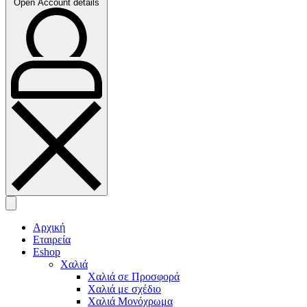
Open Account details
Αρχική
Εταιρεία
Eshop
Χαλιά
Χαλιά σε Προσφορά
Χαλιά με σχέδιο
Χαλιά Μονόχρωμα