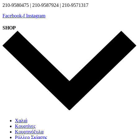
210-9580475 | 210-9587924 | 210-9571317
Facebook-f
Instagram
SHOP
Χαλιά
Κουρτίνες
Κουρτινόξυλα
Ρόλλερ Σκίασης