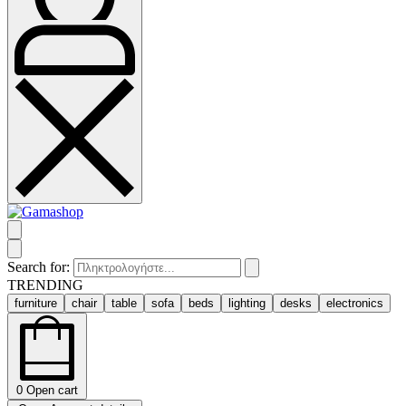
Search for:
TRENDING
furniture
chair
table
sofa
beds
lighting
desks
electronics
0
Open cart