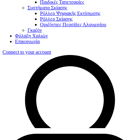
Παιδικές Ταπετσαρίες
Συστήματα Σκίασης
Ρόλλερ Ψηφιακής Εκτύπωσης
Ρόλλερ Σκίασης
Οριζόντιες Περσίδες Αλουμινίου
Γκαζόν
Φύλαξη Χαλιών
Επικοινωνία
Connect to your account