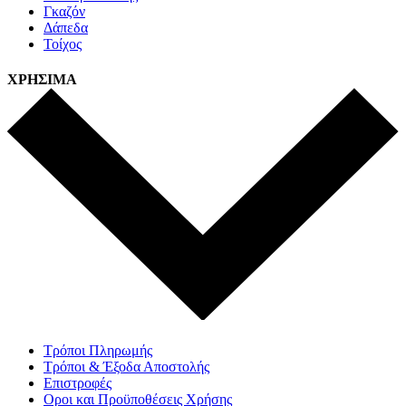
Γκαζόν
Δάπεδα
Τοίχος
ΧΡΗΣΙΜΑ
Τρόποι Πληρωμής
Τρόποι & Έξοδα Αποστολής
Επιστροφές
Οροι και Προϋποθέσεις Χρήσης