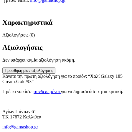
ή μέσω email:
info@gamashop.g
r
Χαρακτηριστικά
Αξιολογήσεις (0)
Αξιολογήσεις
Δεν υπάρχει καμία αξιολόγηση ακόμη.
Προσθήκη μίας αξιολόγησης
Κάνετε την πρώτη αξιολόγηση για το προϊόν: “Χαλί Galaxy 185
Cream-Gold/93”
Πρέπει να είστε
συνδεδεμένοι
για να δημοσιεύσετε μια κριτική.
Αγίων Πάντων 61
ΤΚ 17672 Καλλιθέα
info@gamashop.gr