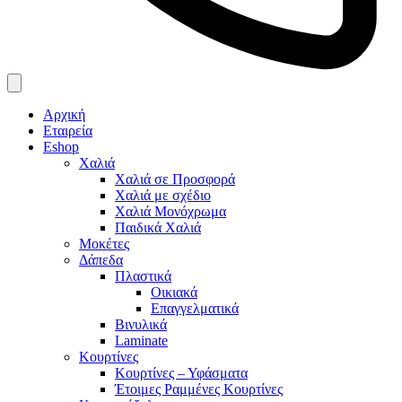
Αρχική
Εταιρεία
Eshop
Χαλιά
Χαλιά σε Προσφορά
Χαλιά με σχέδιο
Χαλιά Μονόχρωμα
Παιδικά Χαλιά
Μοκέτες
Δάπεδα
Πλαστικά
Οικιακά
Επαγγελματικά
Βινυλικά
Laminate
Κουρτίνες
Κουρτίνες – Υφάσματα
Έτοιμες Ραμμένες Κουρτίνες