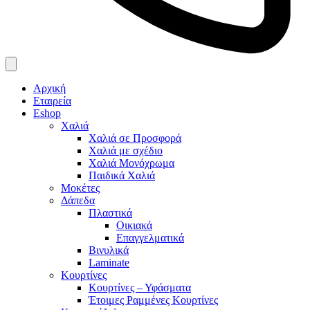
Αρχική
Εταιρεία
Eshop
Χαλιά
Χαλιά σε Προσφορά
Χαλιά με σχέδιο
Χαλιά Μονόχρωμα
Παιδικά Χαλιά
Μοκέτες
Δάπεδα
Πλαστικά
Οικιακά
Επαγγελματικά
Βινυλικά
Laminate
Κουρτίνες
Κουρτίνες – Υφάσματα
Έτοιμες Ραμμένες Κουρτίνες