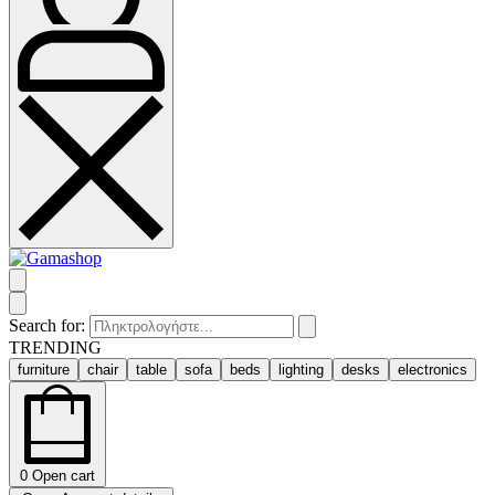
Search for:
TRENDING
furniture
chair
table
sofa
beds
lighting
desks
electronics
0
Open cart