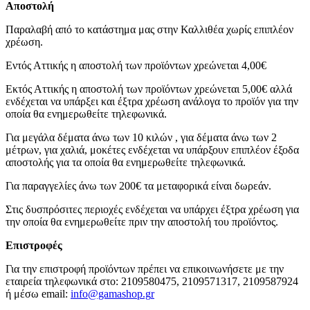
Αποστολή
Παραλαβή από το κατάστημα μας στην Καλλιθέα χωρίς επιπλέον
χρέωση.
Εντός Αττικής η αποστολή των προϊόντων χρεώνεται 4,00€
Εκτός Αττικής η αποστολή των προϊόντων χρεώνεται 5,00€ αλλά
ενδέχεται να υπάρξει και έξτρα χρέωση ανάλογα το προϊόν για την
οποία θα ενημερωθείτε τηλεφωνικά.
Για μεγάλα δέματα άνω των 10 κιλών , για δέματα άνω των 2
μέτρων, για χαλιά, μοκέτες ενδέχεται να υπάρξουν επιπλέον έξοδα
αποστολής για τα οποία θα ενημερωθείτε τηλεφωνικά.
Για παραγγελίες άνω των 200€ τα μεταφορικά είναι δωρεάν.
Στις δυσπρόσιτες περιοχές ενδέχεται να υπάρχει έξτρα χρέωση για
την οποία θα ενημερωθείτε πριν την αποστολή του προϊόντος.
Επιστροφές
Για την επιστροφή προϊόντων πρέπει να επικοινωνήσετε με την
εταιρεία τηλεφωνικά στο: 2109580475, 2109571317, 2109587924
ή μέσω email:
info@gamashop.g
r