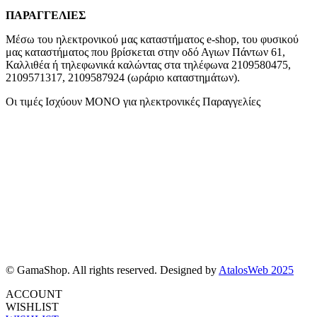
ΠΑΡΑΓΓΕΛΙΕΣ
Μέσω του ηλεκτρονικού μας καταστήματος
e-shop,
του φυσικού
μας καταστήματος που βρίσκεται στην οδό Αγιων Πάντων 61,
Καλλιθέα ή τηλεφωνικά καλώντας στα τηλέφωνα 2109580475,
2109571317, 2109587924 (ωράριο καταστημάτων).
Οι τιμές Ισχύουν ΜΟΝΟ για ηλεκτρονικές Παραγγελίες
© GamaShop. All rights reserved. Designed by
AtalosWeb 2025
ACCOUNT
WISHLIST