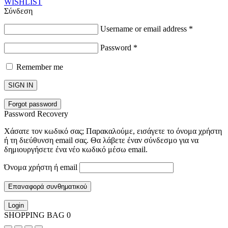
WISHLIST
Σύνδεση
Username or email address
*
Password
*
Remember me
SIGN IN
Forgot password
Password Recovery
Χάσατε τον κωδικό σας; Παρακαλούμε, εισάγετε το όνομα χρήστη
ή τη διεύθυνση email σας. Θα λάβετε έναν σύνδεσμο για να
δημιουργήσετε ένα νέο κωδικό μέσω email.
Όνομα χρήστη ή email
Επαναφορά συνθηματικού
Login
SHOPPING BAG
0