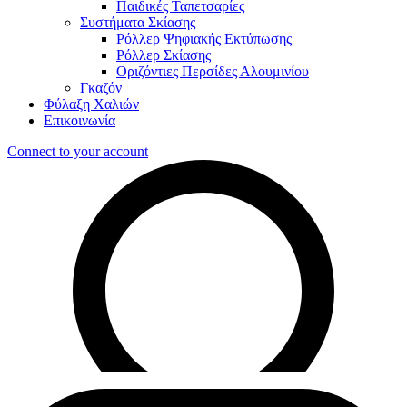
Παιδικές Ταπετσαρίες
Συστήματα Σκίασης
Ρόλλερ Ψηφιακής Εκτύπωσης
Ρόλλερ Σκίασης
Οριζόντιες Περσίδες Αλουμινίου
Γκαζόν
Φύλαξη Χαλιών
Επικοινωνία
Connect to your account