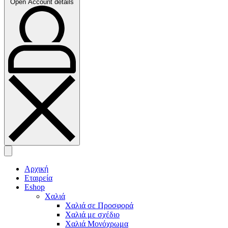
Open Account details
Αρχική
Εταιρεία
Eshop
Χαλιά
Χαλιά σε Προσφορά
Χαλιά με σχέδιο
Χαλιά Μονόχρωμα