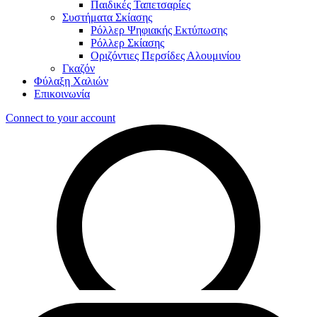
Παιδικές Ταπετσαρίες
Συστήματα Σκίασης
Ρόλλερ Ψηφιακής Εκτύπωσης
Ρόλλερ Σκίασης
Οριζόντιες Περσίδες Αλουμινίου
Γκαζόν
Φύλαξη Χαλιών
Επικοινωνία
Connect to your account