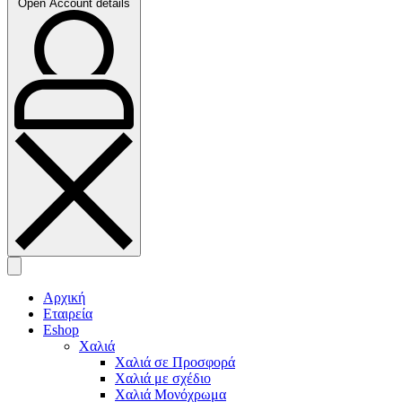
Open Account details
Αρχική
Εταιρεία
Eshop
Χαλιά
Χαλιά σε Προσφορά
Χαλιά με σχέδιο
Χαλιά Μονόχρωμα