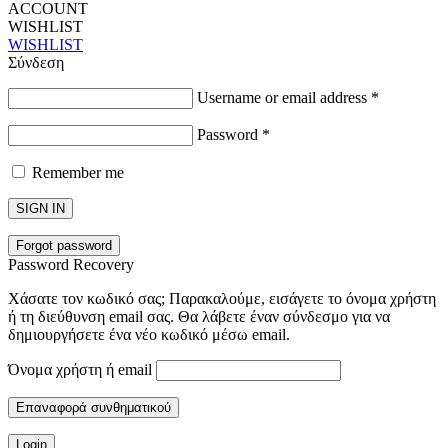
ACCOUNT
WISHLIST
WISHLIST
Σύνδεση
Username or email address
*
Password
*
Remember me
SIGN IN
Forgot password
Password Recovery
Χάσατε τον κωδικό σας; Παρακαλούμε, εισάγετε το όνομα χρήστη
ή τη διεύθυνση email σας. Θα λάβετε έναν σύνδεσμο για να
δημιουργήσετε ένα νέο κωδικό μέσω email.
Όνομα χρήστη ή email
Επαναφορά συνθηματικού
Login