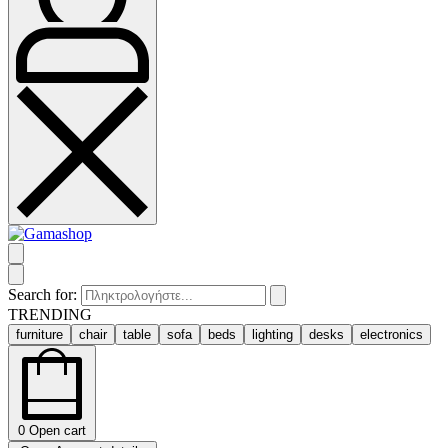
Search for:
TRENDING
furniture
chair
table
sofa
beds
lighting
desks
electronics
0
Open cart