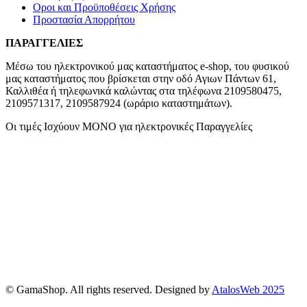
Οροι και Προϋποθέσεις Χρήσης
Προστασία Απορρήτου
ΠΑΡΑΓΓΕΛΙΕΣ
Μέσω του ηλεκτρονικού μας καταστήματος
e-shop,
του φυσικού
μας καταστήματος που βρίσκεται στην οδό Αγιων Πάντων 61,
Καλλιθέα ή τηλεφωνικά καλώντας στα τηλέφωνα 2109580475,
2109571317, 2109587924 (ωράριο καταστημάτων).
Οι τιμές Ισχύουν ΜΟΝΟ για ηλεκτρονικές Παραγγελίες
© GamaShop. All rights reserved. Designed by
AtalosWeb 2025