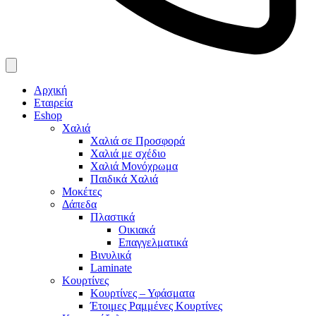
Αρχική
Εταιρεία
Eshop
Χαλιά
Χαλιά σε Προσφορά
Χαλιά με σχέδιο
Χαλιά Μονόχρωμα
Παιδικά Χαλιά
Μοκέτες
Δάπεδα
Πλαστικά
Οικιακά
Επαγγελματικά
Βινυλικά
Laminate
Κουρτίνες
Κουρτίνες – Υφάσματα
Έτοιμες Ραμμένες Κουρτίνες