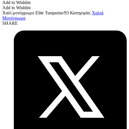
Add to Wishlist
Add to Wishlist
Χαλί μονόχρωμο Elite Turquoise/93
Κατηγορία:
Χαλιά
Μονόχρωμα
SHARE