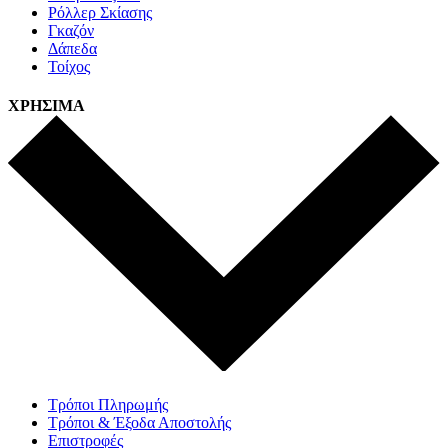
Ρόλλερ Σκίασης
Γκαζόν
Δάπεδα
Τοίχος
ΧΡΗΣΙΜΑ
Τρόποι Πληρωμής
Τρόποι & Έξοδα Αποστολής
Επιστροφές