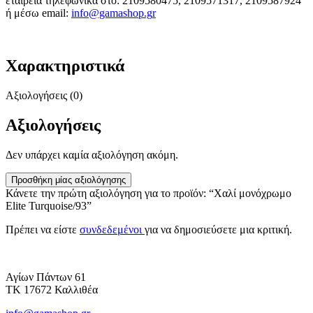
εταιρεία τηλεφωνικά στο: 2109580475, 2109571317, 2109587924
ή μέσω email:
info@gamashop.g
r
Χαρακτηριστικά
Αξιολογήσεις (0)
Αξιολογήσεις
Δεν υπάρχει καμία αξιολόγηση ακόμη.
Προσθήκη μίας αξιολόγησης
Κάνετε την πρώτη αξιολόγηση για το προϊόν: “Χαλί μονόχρωμο
Elite Turquoise/93”
Πρέπει να είστε
συνδεδεμένοι
για να δημοσιεύσετε μια κριτική.
Αγίων Πάντων 61
ΤΚ 17672 Καλλιθέα