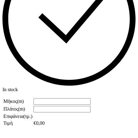
In stock
Μήκος(m)
Πλάτος(m)
Επιφάνεια(τμ.)
Τιμή
€
0,00