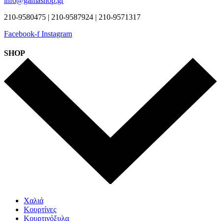
info@gamashop.gr
210-9580475 | 210-9587924 | 210-9571317
Facebook-f
Instagram
SHOP
Χαλιά
Κουρτίνες
Κουρτινόξυλα