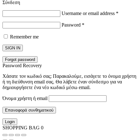
Σύνδεση
Username or email address
*
Password
*
Remember me
SIGN IN
Forgot password
Password Recovery
Χάσατε τον κωδικό σας; Παρακαλούμε, εισάγετε το όνομα χρήστη
ή τη διεύθυνση email σας. Θα λάβετε έναν σύνδεσμο για να
δημιουργήσετε ένα νέο κωδικό μέσω email.
Όνομα χρήστη ή email
Επαναφορά συνθηματικού
Login
SHOPPING BAG
0