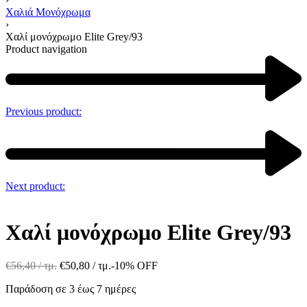
Χαλιά Μονόχρωμα
›
Χαλί μονόχρωμο Elite Grey/93
Product navigation
Previous product:
Next product:
Χαλί μονόχρωμο Elite Grey/93
€
56,40
/ τμ.
€
50,80
/ τμ.
-10% OFF
Παράδοση σε 3 έως 7 ημέρες