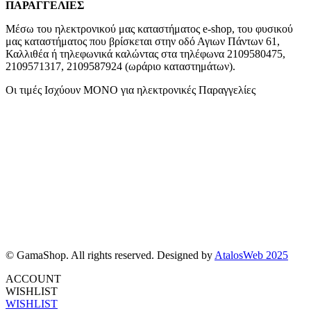
ΠΑΡΑΓΓΕΛΙΕΣ
Μέσω του ηλεκτρονικού μας καταστήματος
e-shop,
του φυσικού
μας καταστήματος που βρίσκεται στην οδό Αγιων Πάντων 61,
Καλλιθέα ή τηλεφωνικά καλώντας στα τηλέφωνα 2109580475,
2109571317, 2109587924 (ωράριο καταστημάτων).
Οι τιμές Ισχύουν ΜΟΝΟ για ηλεκτρονικές Παραγγελίες
© GamaShop. All rights reserved. Designed by
AtalosWeb 2025
ACCOUNT
WISHLIST
WISHLIST