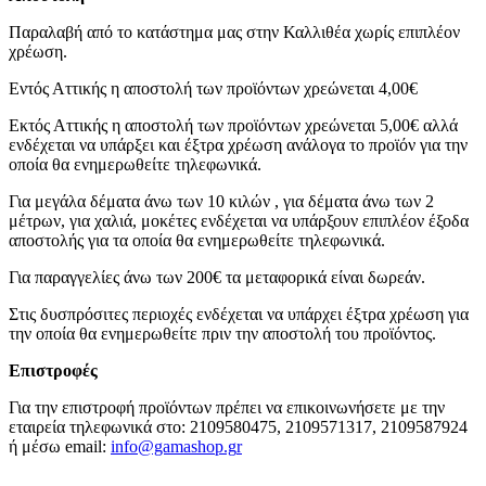
Παραλαβή από το κατάστημα μας στην Καλλιθέα χωρίς επιπλέον
χρέωση.
Εντός Αττικής η αποστολή των προϊόντων χρεώνεται 4,00€
Εκτός Αττικής η αποστολή των προϊόντων χρεώνεται 5,00€ αλλά
ενδέχεται να υπάρξει και έξτρα χρέωση ανάλογα το προϊόν για την
οποία θα ενημερωθείτε τηλεφωνικά.
Για μεγάλα δέματα άνω των 10 κιλών , για δέματα άνω των 2
μέτρων, για χαλιά, μοκέτες ενδέχεται να υπάρξουν επιπλέον έξοδα
αποστολής για τα οποία θα ενημερωθείτε τηλεφωνικά.
Για παραγγελίες άνω των 200€ τα μεταφορικά είναι δωρεάν.
Στις δυσπρόσιτες περιοχές ενδέχεται να υπάρχει έξτρα χρέωση για
την οποία θα ενημερωθείτε πριν την αποστολή του προϊόντος.
Επιστροφές
Για την επιστροφή προϊόντων πρέπει να επικοινωνήσετε με την
εταιρεία τηλεφωνικά στο: 2109580475, 2109571317, 2109587924
ή μέσω email:
info@gamashop.g
r