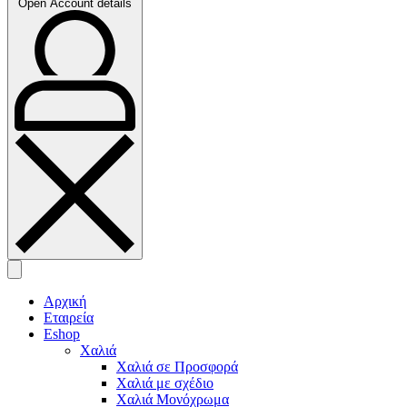
Open Account details
Αρχική
Εταιρεία
Eshop
Χαλιά
Χαλιά σε Προσφορά
Χαλιά με σχέδιο
Χαλιά Μονόχρωμα