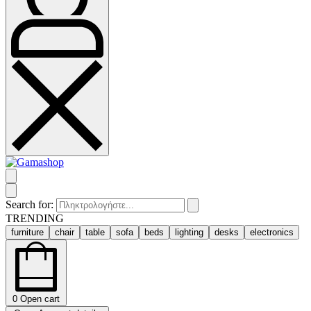
Search for:
TRENDING
furniture
chair
table
sofa
beds
lighting
desks
electronics
0
Open cart