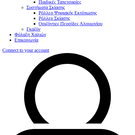
Παιδικές Ταπετσαρίες
Συστήματα Σκίασης
Ρόλλερ Ψηφιακής Εκτύπωσης
Ρόλλερ Σκίασης
Οριζόντιες Περσίδες Αλουμινίου
Γκαζόν
Φύλαξη Χαλιών
Επικοινωνία
Connect to your account