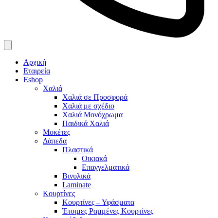
Αρχική
Εταιρεία
Eshop
Χαλιά
Χαλιά σε Προσφορά
Χαλιά με σχέδιο
Χαλιά Μονόχρωμα
Παιδικά Χαλιά
Μοκέτες
Δάπεδα
Πλαστικά
Οικιακά
Επαγγελματικά
Βινυλικά
Laminate
Κουρτίνες
Κουρτίνες – Υφάσματα
Έτοιμες Ραμμένες Κουρτίνες