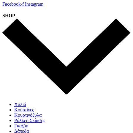
Facebook-f
Instagram
SHOP
Χαλιά
Κουρτίνες
Κουρτινόξυλα
Ρόλλερ Σκίασης
Γκαζόν
Δάπεδα