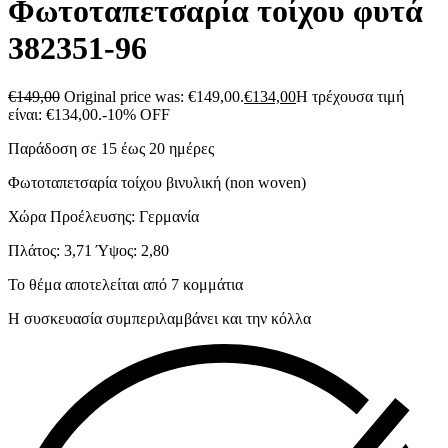
Φωτοταπετσαρία τοίχου φυτά
382351-96
€
149,00
Original price was: €149,00.
€
134,00
Η τρέχουσα τιμή
είναι: €134,00.
-10% OFF
Παράδοση σε 15 έως 20 ημέρες
Φωτοταπετσαρία τοίχου βινυλική (non woven)
Χώρα Προέλευσης: Γερμανία
Πλάτος: 3,71 Ύψος: 2,80
Το θέμα αποτελείται από 7 κομμάτια
Η συσκευασία συμπεριλαμβάνει και την κόλλα