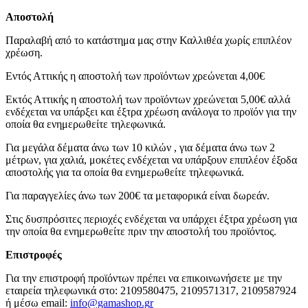
Αποστολή
Παραλαβή από το κατάστημα μας στην Καλλιθέα χωρίς επιπλέον
χρέωση.
Εντός Αττικής η αποστολή των προϊόντων χρεώνεται 4,00€
Εκτός Αττικής η αποστολή των προϊόντων χρεώνεται 5,00€ αλλά
ενδέχεται να υπάρξει και έξτρα χρέωση ανάλογα το προϊόν για την
οποία θα ενημερωθείτε τηλεφωνικά.
Για μεγάλα δέματα άνω των 10 κιλών , για δέματα άνω των 2
μέτρων, για χαλιά, μοκέτες ενδέχεται να υπάρξουν επιπλέον έξοδα
αποστολής για τα οποία θα ενημερωθείτε τηλεφωνικά.
Για παραγγελίες άνω των 200€ τα μεταφορικά είναι δωρεάν.
Στις δυσπρόσιτες περιοχές ενδέχεται να υπάρχει έξτρα χρέωση για
την οποία θα ενημερωθείτε πριν την αποστολή του προϊόντος.
Επιστροφές
Για την επιστροφή προϊόντων πρέπει να επικοινωνήσετε με την
εταιρεία τηλεφωνικά στο: 2109580475, 2109571317, 2109587924
ή μέσω email:
info@gamashop.g
r