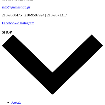
info@gamashop.gr
210-9580475 | 210-9587924 | 210-9571317
Facebook-f
Instagram
SHOP
Χαλιά