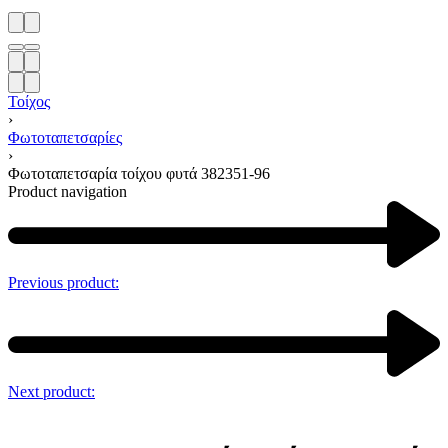
Τοίχος
›
Φωτοταπετσαρίες
›
Φωτοταπετσαρία τοίχου φυτά 382351-96
Product navigation
Previous product:
Next product: