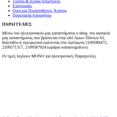
Τρόποι & Έξοδα Αποστολής
Επιστροφές
Οροι και Προϋποθέσεις Χρήσης
Προστασία Απορρήτου
ΠΑΡΑΓΓΕΛΙΕΣ
Μέσω του ηλεκτρονικού μας καταστήματος
e-shop,
του φυσικού
μας καταστήματος που βρίσκεται στην οδό Αγιων Πάντων 61,
Καλλιθέα ή τηλεφωνικά καλώντας στα τηλέφωνα 2109580475,
2109571317, 2109587924 (ωράριο καταστημάτων).
Οι τιμές Ισχύουν ΜΟΝΟ για ηλεκτρονικές Παραγγελίες