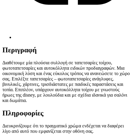
Περιγραφή
Διαθέτουμε μία πλούσια συλλογή σε ταπετσαρίες τοίχου,
φωτοταπετσαρίες και αυτοκόλλητα ειδικών προδιαγραφών. Μια
οικονομική λύση και ένας εύκολος τρόπος να ανανεώσετε το χώρο
σας. Επιλέξτε ταπετσαρίες – φωτοταπετσαρίες ανάγλυφες,
βινυλικές, χάρτινες, τρισδιάστατες με παιδικές παραστάσεις και
τοπία. Επιπλέον, υπάρχουν αυτοκόλλητα τοίχου με γνωστούς
ήρωες της disney, με λουλούδια και με σχέδια ιδανικά για σαλόνι
και δωμάτια.
Πληροφορίες
Διευκρινίζουμε ότι το πραγματικό χρώμα ενδέχεται να διαφέρει
λίγο από αυτό που εμφανίζεται στην οθόνη σας.