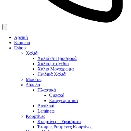
Αρχική
Εταιρεία
Eshop
Χαλιά
Χαλιά σε Προσφορά
Χαλιά με σχέδιο
Χαλιά Μονόχρωμα
Παιδικά Χαλιά
Μοκέτες
Δάπεδα
Πλαστικά
Οικιακά
Επαγγελματικά
Βινυλικά
Laminate
Κουρτίνες
Κουρτίνες – Υφάσματα
Έτοιμες Ραμμένες Κουρτίνες