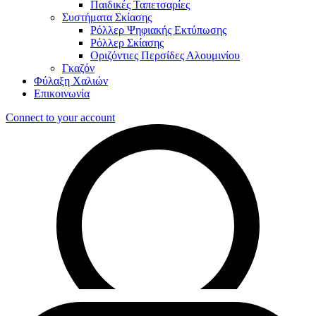
Παιδικές Ταπετσαρίες
Συστήματα Σκίασης
Ρόλλερ Ψηφιακής Εκτύπωσης
Ρόλλερ Σκίασης
Οριζόντιες Περσίδες Αλουμινίου
Γκαζόν
Φύλαξη Χαλιών
Επικοινωνία
Connect to your account