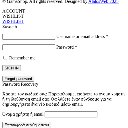
© GamaShop. All rights reserved. Designed by
AtalosWeb 2025
ACCOUNT
WISHLIST
WISHLIST
Σύνδεση
Username or email address
*
Password
*
Remember me
SIGN IN
Forgot password
Password Recovery
Χάσατε τον κωδικό σας; Παρακαλούμε, εισάγετε το όνομα χρήστη
ή τη διεύθυνση email σας. Θα λάβετε έναν σύνδεσμο για να
δημιουργήσετε ένα νέο κωδικό μέσω email.
Όνομα χρήστη ή email
Επαναφορά συνθηματικού