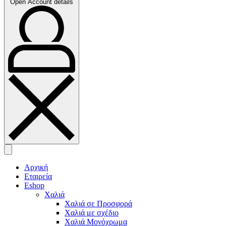
Open Account details
Αρχική
Εταιρεία
Eshop
Χαλιά
Χαλιά σε Προσφορά
Χαλιά με σχέδιο
Χαλιά Μονόχρωμα