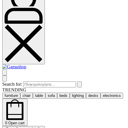
Search for:
TRENDING
furniture
chair
table
sofa
beds
lighting
desks
electronics
0
Open cart