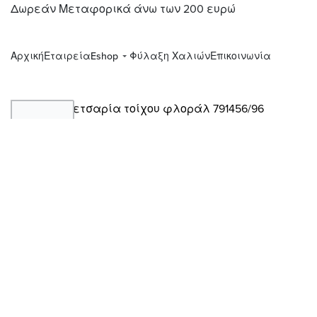
Δωρεάν Μεταφορικά άνω των 200 ευρώ
Αρχική
Εταιρεία
Eshop
Φύλαξη Χαλιών
Επικοινωνία