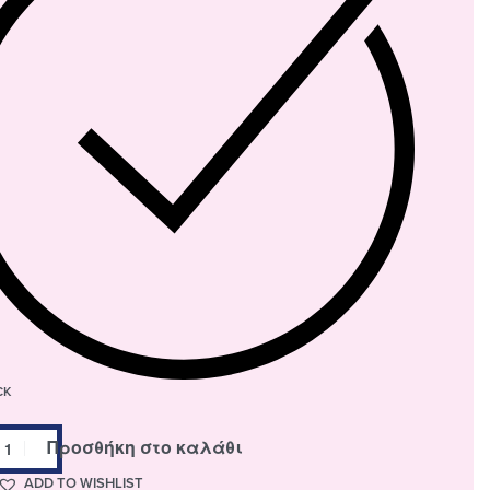
CK
Προσθήκη στο καλάθι
ADD TO WISHLIST