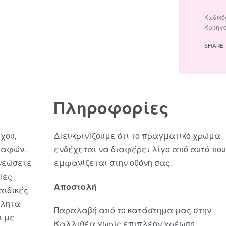
Κατηγ
SHARE
Πληροφορίες
χου,
Διευκρινίζουμε ότι το πραγματικό χρώμα
ραφών.
ενδέχεται να διαφέρει λίγο από αυτό που
ανεώσετε
εμφανίζεται στην οθόνη σας.
ίες
Αποστολή
αιδικές
λλητα
Παραλαβή από το κατάστημα μας στην
ι με
Καλλιθέα χωρίς επιπλέον χρέωση.