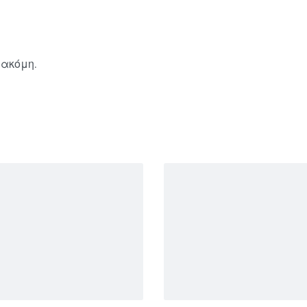
 ακόμη.