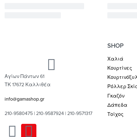
SHOP
Χαλιά
Κουρτίνες
Αγίων Πάντων 61
Κουρτινόξυ
ΤΚ 17672 Καλλιθέα
Ρόλλερ Σκί
Γκαζόν
info@gamashop.gr
Δάπεδα
210-9580475 | 210-9587924 | 210-9571317
Τοίχος