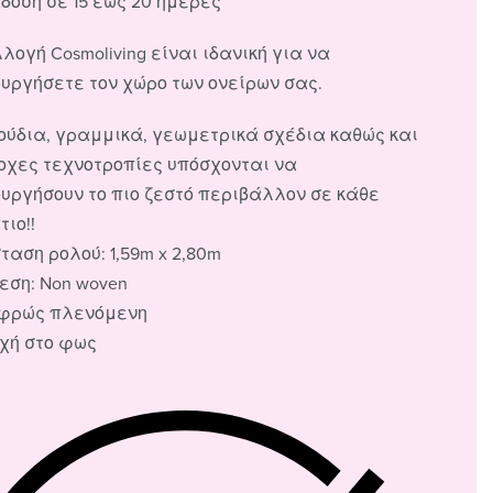
δοση σε 15 έως 20 ημέρες
λογή Cosmoliving είναι ιδανική για να
ουργήσετε τον χώρο των ονείρων σας.
ούδια, γραμμικά, γεωμετρικά σχέδια καθώς και
οχες τεχνοτροπίες υπόσχονται να
ουργήσουν το πιο ζεστό περιβάλλον σε κάθε
ιο!!
ταση ρολού: 1,59m x 2,80m
εση: Non woven
φρώς πλενόμενη
οχή στο φως