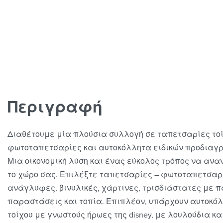
Περιγραφή
Διαθέτουμε μία πλούσια συλλογή σε ταπετσαρίες τοί
φωτοταπετσαρίες και αυτοκόλλητα ειδικών προδιαγ
Μια οικονομική λύση και ένας εύκολος τρόπος να αν
το χώρο σας. Επιλέξτε ταπετσαρίες – φωτοταπετσαρ
ανάγλυφες, βινυλικές, χάρτινες, τρισδιάστατες με π
παραστάσεις και τοπία. Επιπλέον, υπάρχουν αυτοκό
τοίχου με γνωστούς ήρωες της disney, με λουλούδια κα