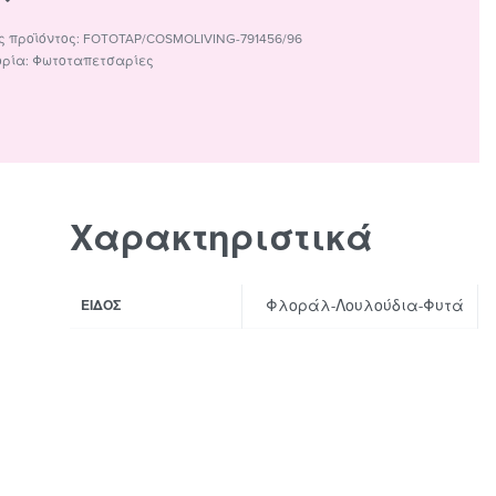
FOTOTAP/COSMOLIVING-791456/96
ορία:
Φωτοταπετσαρίες
Χαρακτηριστικά
Φλοράλ-Λουλούδια-Φυτά
ΕΊΔΟΣ