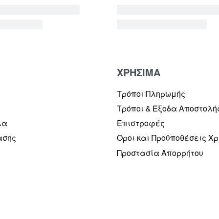
ΧΡΗΣΙΜΑ
Τρόποι Πληρωμής
Τρόποι & Έξοδα Αποστολή
λα
Επιστροφές
ασης
Οροι και Προϋποθέσεις Χ
Προστασία Απορρήτου