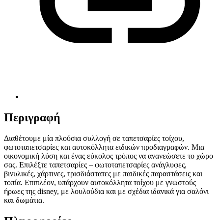
Περιγραφή
Διαθέτουμε μία πλούσια συλλογή σε ταπετσαρίες τοίχου,
φωτοταπετσαρίες και αυτοκόλλητα ειδικών προδιαγραφών. Μια
οικονομική λύση και ένας εύκολος τρόπος να ανανεώσετε το χώρο
σας. Επιλέξτε ταπετσαρίες – φωτοταπετσαρίες ανάγλυφες,
βινυλικές, χάρτινες, τρισδιάστατες με παιδικές παραστάσεις και
τοπία. Επιπλέον, υπάρχουν αυτοκόλλητα τοίχου με γνωστούς
ήρωες της disney, με λουλούδια και με σχέδια ιδανικά για σαλόνι
και δωμάτια.