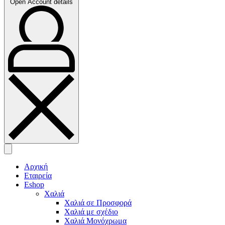
Open Account details
Αρχική
Εταιρεία
Eshop
Χαλιά
Χαλιά σε Προσφορά
Χαλιά με σχέδιο
Χαλιά Μονόχρωμα