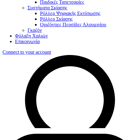
Παιδικές Ταπετσαρίες
Συστήματα Σκίασης
Ρόλλερ Ψηφιακής Εκτύπωσης
Ρόλλερ Σκίασης
Οριζόντιες Περσίδες Αλουμινίου
Γκαζόν
Φύλαξη Χαλιών
Επικοινωνία
Connect to your account