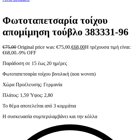
Φωτοταπετσαρία τοίχου
απομίμηση τούβλο 383331-96
€
75,00
Original price was: €75,00.
€
68,00
Η τρέχουσα τιμή είναι:
€68,00.
-9% OFF
Παράδοση σε 15 έως 20 ημέρες
Φωτοταπετσαρία τοίχου βινυλική (non woven)
Χώρα Προέλευσης: Γερμανία
Πλάτος: 1,59 Ύψος: 2,80
Το θέμα αποτελείται από 3 κομμάτια
Η συσκευασία συμπεριλαμβάνει και την κόλλα