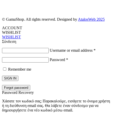
© GamaShop. All rights reserved. Designed by
AtalosWeb 2025
ACCOUNT
WISHLIST
WISHLIST
Σύνδεση
Username or email address
*
Password
*
Remember me
SIGN IN
Forgot password
Password Recovery
Χάσατε τον κωδικό σας; Παρακαλούμε, εισάγετε το όνομα χρήστη
ή τη διεύθυνση email σας. Θα λάβετε έναν σύνδεσμο για να
δημιουργήσετε ένα νέο κωδικό μέσω email.