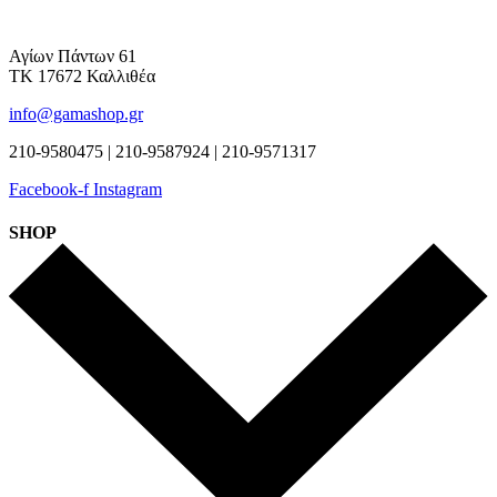
Αγίων Πάντων 61
ΤΚ 17672 Καλλιθέα
info@gamashop.gr
210-9580475 | 210-9587924 | 210-9571317
Facebook-f
Instagram
SHOP