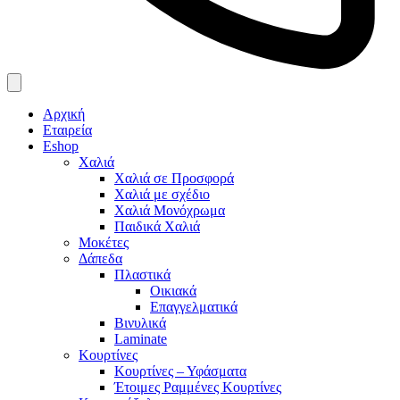
Αρχική
Εταιρεία
Eshop
Χαλιά
Χαλιά σε Προσφορά
Χαλιά με σχέδιο
Χαλιά Μονόχρωμα
Παιδικά Χαλιά
Μοκέτες
Δάπεδα
Πλαστικά
Οικιακά
Επαγγελματικά
Βινυλικά
Laminate
Κουρτίνες
Κουρτίνες – Υφάσματα
Έτοιμες Ραμμένες Κουρτίνες