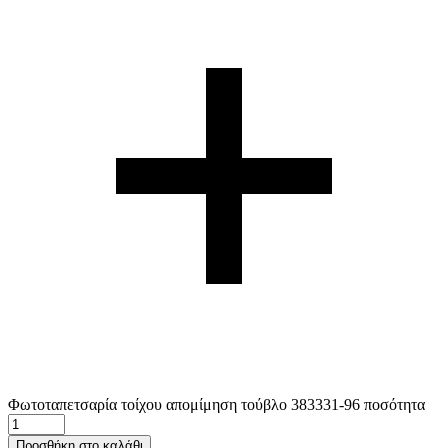
Φωτοταπετσαρία τοίχου απομίμηση τούβλο 383331-96 ποσότητα
Προσθήκη στο καλάθι