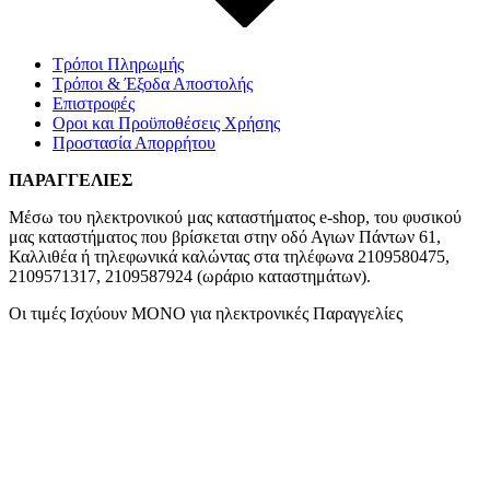
Τρόποι Πληρωμής
Τρόποι & Έξοδα Αποστολής
Επιστροφές
Οροι και Προϋποθέσεις Χρήσης
Προστασία Απορρήτου
ΠΑΡΑΓΓΕΛΙΕΣ
Μέσω του ηλεκτρονικού μας καταστήματος
e-shop,
του φυσικού
μας καταστήματος που βρίσκεται στην οδό Αγιων Πάντων 61,
Καλλιθέα ή τηλεφωνικά καλώντας στα τηλέφωνα 2109580475,
2109571317, 2109587924 (ωράριο καταστημάτων).
Οι τιμές Ισχύουν ΜΟΝΟ για ηλεκτρονικές Παραγγελίες