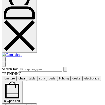
Search for:
TRENDING
furniture
chair
table
sofa
beds
lighting
desks
electronics
0
Open cart