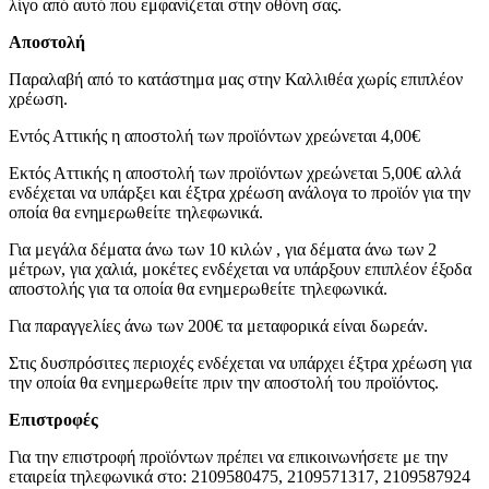
λίγο από αυτό που εμφανίζεται στην οθόνη σας.
Αποστολή
Παραλαβή από το κατάστημα μας στην Καλλιθέα χωρίς επιπλέον
χρέωση.
Εντός Αττικής η αποστολή των προϊόντων χρεώνεται 4,00€
Εκτός Αττικής η αποστολή των προϊόντων χρεώνεται 5,00€ αλλά
ενδέχεται να υπάρξει και έξτρα χρέωση ανάλογα το προϊόν για την
οποία θα ενημερωθείτε τηλεφωνικά.
Για μεγάλα δέματα άνω των 10 κιλών , για δέματα άνω των 2
μέτρων, για χαλιά, μοκέτες ενδέχεται να υπάρξουν επιπλέον έξοδα
αποστολής για τα οποία θα ενημερωθείτε τηλεφωνικά.
Για παραγγελίες άνω των 200€ τα μεταφορικά είναι δωρεάν.
Στις δυσπρόσιτες περιοχές ενδέχεται να υπάρχει έξτρα χρέωση για
την οποία θα ενημερωθείτε πριν την αποστολή του προϊόντος.
Επιστροφές
Για την επιστροφή προϊόντων πρέπει να επικοινωνήσετε με την
εταιρεία τηλεφωνικά στο: 2109580475, 2109571317, 2109587924