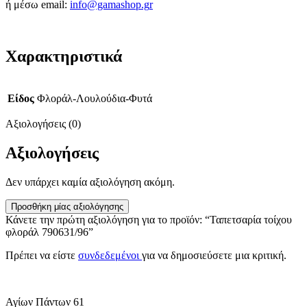
ή μέσω email:
info@gamashop.g
r
Χαρακτηριστικά
Είδος
Φλοράλ-Λουλούδια-Φυτά
Αξιολογήσεις (0)
Αξιολογήσεις
Δεν υπάρχει καμία αξιολόγηση ακόμη.
Προσθήκη μίας αξιολόγησης
Κάνετε την πρώτη αξιολόγηση για το προϊόν: “Ταπετσαρία τοίχου
φλοράλ 790631/96”
Πρέπει να είστε
συνδεδεμένοι
για να δημοσιεύσετε μια κριτική.
Αγίων Πάντων 61