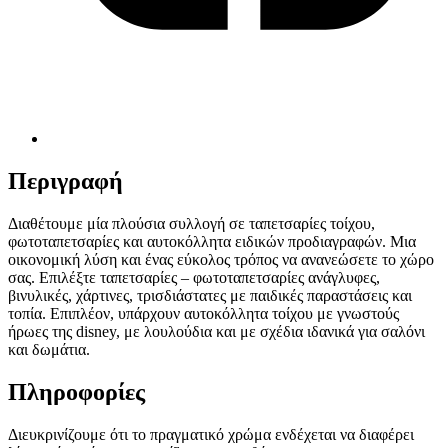
Περιγραφή
Διαθέτουμε μία πλούσια συλλογή σε ταπετσαρίες τοίχου,
φωτοταπετσαρίες και αυτοκόλλητα ειδικών προδιαγραφών. Μια
οικονομική λύση και ένας εύκολος τρόπος να ανανεώσετε το χώρο
σας. Επιλέξτε ταπετσαρίες – φωτοταπετσαρίες ανάγλυφες,
βινυλικές, χάρτινες, τρισδιάστατες με παιδικές παραστάσεις και
τοπία. Επιπλέον, υπάρχουν αυτοκόλλητα τοίχου με γνωστούς
ήρωες της disney, με λουλούδια και με σχέδια ιδανικά για σαλόνι
και δωμάτια.
Πληροφορίες
Διευκρινίζουμε ότι το πραγματικό χρώμα ενδέχεται να διαφέρει