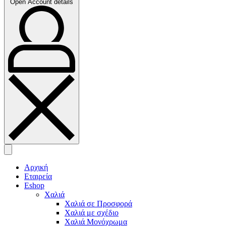
Open Account details
Αρχική
Εταιρεία
Eshop
Χαλιά
Χαλιά σε Προσφορά
Χαλιά με σχέδιο
Χαλιά Μονόχρωμα