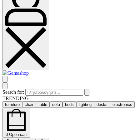
Search for:
TRENDING
furniture
chair
table
sofa
beds
lighting
desks
electronics
0
Open cart