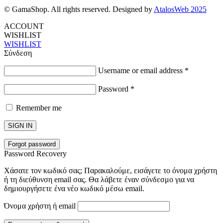
© GamaShop. All rights reserved. Designed by
AtalosWeb 2025
ACCOUNT
WISHLIST
WISHLIST
Σύνδεση
Username or email address
*
Password
*
Remember me
SIGN IN
Forgot password
Password Recovery
Χάσατε τον κωδικό σας; Παρακαλούμε, εισάγετε το όνομα χρήστη
ή τη διεύθυνση email σας. Θα λάβετε έναν σύνδεσμο για να
δημιουργήσετε ένα νέο κωδικό μέσω email.
Όνομα χρήστη ή email