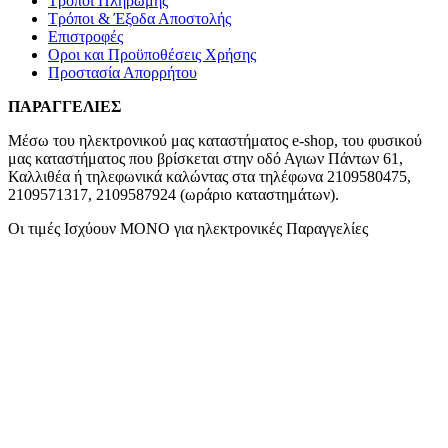
Τρόποι Πληρωμής
Τρόποι & Έξοδα Αποστολής
Επιστροφές
Οροι και Προϋποθέσεις Χρήσης
Προστασία Απορρήτου
ΠΑΡΑΓΓΕΛΙΕΣ
Μέσω του ηλεκτρονικού μας καταστήματος
e-shop,
του φυσικού
μας καταστήματος που βρίσκεται στην οδό Αγιων Πάντων 61,
Καλλιθέα ή τηλεφωνικά καλώντας στα τηλέφωνα 2109580475,
2109571317, 2109587924 (ωράριο καταστημάτων).
Οι τιμές Ισχύουν ΜΟΝΟ για ηλεκτρονικές Παραγγελίες