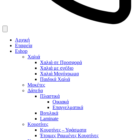
Αρχική
Εταιρεία
Eshop
Χαλιά
Χαλιά σε Προσφορά
Χαλιά με σχέδιο
Χαλιά Μονόχρωμα
Παιδικά Χαλιά
Μοκέτες
Δάπεδα
Πλαστικά
Οικιακά
Επαγγελματικά
Βινυλικά
Laminate
Κουρτίνες
Κουρτίνες – Υφάσματα
Έτοιμες Ραμμένες Κουρτίνες