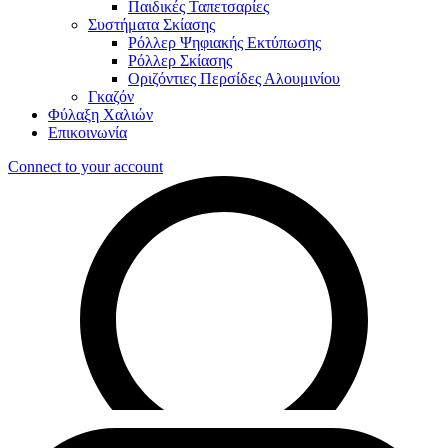
Παιδικές Ταπετσαρίες
Συστήματα Σκίασης
Ρόλλερ Ψηφιακής Εκτύπωσης
Ρόλλερ Σκίασης
Οριζόντιες Περσίδες Αλουμινίου
Γκαζόν
Φύλαξη Χαλιών
Επικοινωνία
Connect to your account