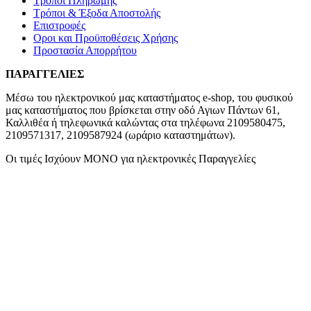
Τρόποι Πληρωμής
Τρόποι & Έξοδα Αποστολής
Επιστροφές
Οροι και Προϋποθέσεις Χρήσης
Προστασία Απορρήτου
ΠΑΡΑΓΓΕΛΙΕΣ
Μέσω του ηλεκτρονικού μας καταστήματος
e-shop,
του φυσικού
μας καταστήματος που βρίσκεται στην οδό Αγιων Πάντων 61,
Καλλιθέα ή τηλεφωνικά καλώντας στα τηλέφωνα 2109580475,
2109571317, 2109587924 (ωράριο καταστημάτων).
Οι τιμές Ισχύουν ΜΟΝΟ για ηλεκτρονικές Παραγγελίες