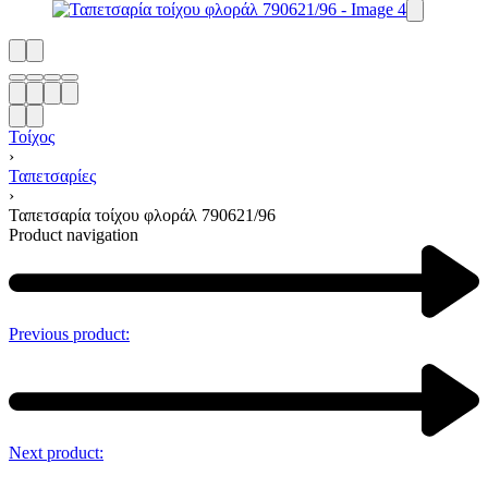
Τοίχος
›
Ταπετσαρίες
›
Ταπετσαρία τοίχου φλοράλ 790621/96
Product navigation
Previous product:
Next product: