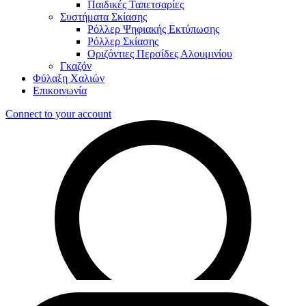
Παιδικές Ταπετσαρίες
Συστήματα Σκίασης
Ρόλλερ Ψηφιακής Εκτύπωσης
Ρόλλερ Σκίασης
Οριζόντιες Περσίδες Αλουμινίου
Γκαζόν
Φύλαξη Χαλιών
Επικοινωνία
Connect to your account