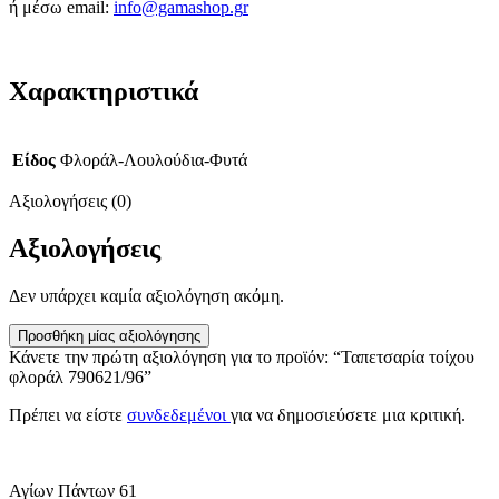
ή μέσω email:
info@gamashop.g
r
Χαρακτηριστικά
Είδος
Φλοράλ-Λουλούδια-Φυτά
Αξιολογήσεις (0)
Αξιολογήσεις
Δεν υπάρχει καμία αξιολόγηση ακόμη.
Προσθήκη μίας αξιολόγησης
Κάνετε την πρώτη αξιολόγηση για το προϊόν: “Ταπετσαρία τοίχου
φλοράλ 790621/96”
Πρέπει να είστε
συνδεδεμένοι
για να δημοσιεύσετε μια κριτική.
Αγίων Πάντων 61