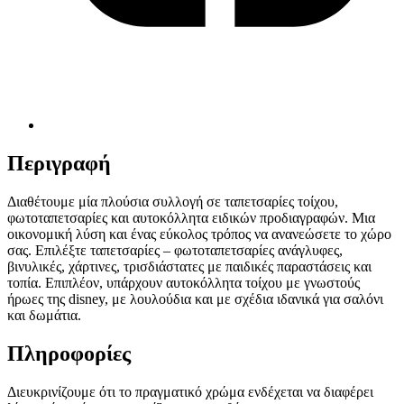
Περιγραφή
Διαθέτουμε μία πλούσια συλλογή σε ταπετσαρίες τοίχου,
φωτοταπετσαρίες και αυτοκόλλητα ειδικών προδιαγραφών. Μια
οικονομική λύση και ένας εύκολος τρόπος να ανανεώσετε το χώρο
σας. Επιλέξτε ταπετσαρίες – φωτοταπετσαρίες ανάγλυφες,
βινυλικές, χάρτινες, τρισδιάστατες με παιδικές παραστάσεις και
τοπία. Επιπλέον, υπάρχουν αυτοκόλλητα τοίχου με γνωστούς
ήρωες της disney, με λουλούδια και με σχέδια ιδανικά για σαλόνι
και δωμάτια.
Πληροφορίες
Διευκρινίζουμε ότι το πραγματικό χρώμα ενδέχεται να διαφέρει