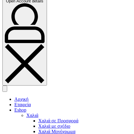
Open Account details
Αρχική
Εταιρεία
Eshop
Χαλιά
Χαλιά σε Προσφορά
Χαλιά με σχέδιο
Χαλιά Μονόχρωμα