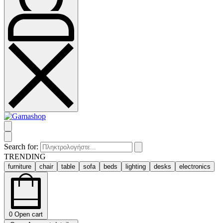
Search for:
TRENDING
furniture
chair
table
sofa
beds
lighting
desks
electronics
0
Open cart