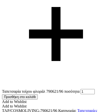
Ταπετσαρία τοίχου φλοράλ 790621/96 ποσότητα
Προσθήκη στο καλάθι
Add to Wishlist
Add to Wishlist
TAP/COSMOLIVING-790621/96
Κατηγορία:
Ταπετσαρίες