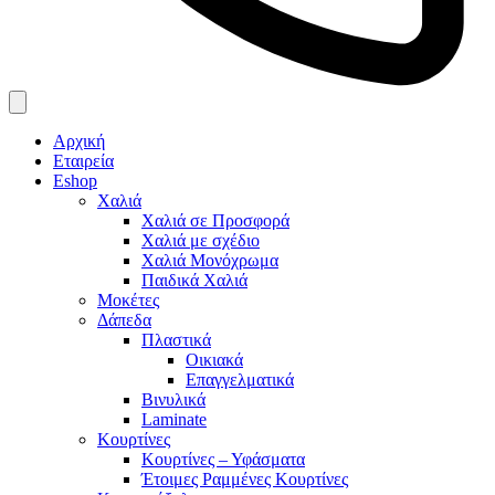
Αρχική
Εταιρεία
Eshop
Χαλιά
Χαλιά σε Προσφορά
Χαλιά με σχέδιο
Χαλιά Μονόχρωμα
Παιδικά Χαλιά
Μοκέτες
Δάπεδα
Πλαστικά
Οικιακά
Επαγγελματικά
Βινυλικά
Laminate
Κουρτίνες
Κουρτίνες – Υφάσματα
Έτοιμες Ραμμένες Κουρτίνες