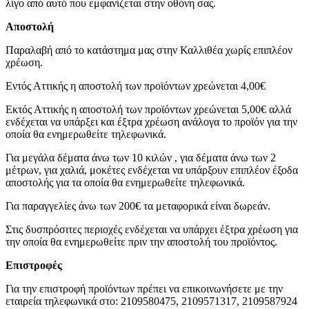
λίγο από αυτό που εμφανίζεται στην οθόνη σας.
Αποστολή
Παραλαβή από το κατάστημα μας στην Καλλιθέα χωρίς επιπλέον
χρέωση.
Εντός Αττικής η αποστολή των προϊόντων χρεώνεται 4,00€
Εκτός Αττικής η αποστολή των προϊόντων χρεώνεται 5,00€ αλλά
ενδέχεται να υπάρξει και έξτρα χρέωση ανάλογα το προϊόν για την
οποία θα ενημερωθείτε τηλεφωνικά.
Για μεγάλα δέματα άνω των 10 κιλών , για δέματα άνω των 2
μέτρων, για χαλιά, μοκέτες ενδέχεται να υπάρξουν επιπλέον έξοδα
αποστολής για τα οποία θα ενημερωθείτε τηλεφωνικά.
Για παραγγελίες άνω των 200€ τα μεταφορικά είναι δωρεάν.
Στις δυσπρόσιτες περιοχές ενδέχεται να υπάρχει έξτρα χρέωση για
την οποία θα ενημερωθείτε πριν την αποστολή του προϊόντος.
Επιστροφές
Για την επιστροφή προϊόντων πρέπει να επικοινωνήσετε με την
εταιρεία τηλεφωνικά στο: 2109580475, 2109571317, 2109587924