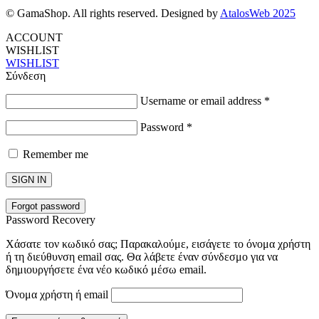
© GamaShop. All rights reserved. Designed by
AtalosWeb 2025
ACCOUNT
WISHLIST
WISHLIST
Σύνδεση
Username or email address
*
Password
*
Remember me
SIGN IN
Forgot password
Password Recovery
Χάσατε τον κωδικό σας; Παρακαλούμε, εισάγετε το όνομα χρήστη
ή τη διεύθυνση email σας. Θα λάβετε έναν σύνδεσμο για να
δημιουργήσετε ένα νέο κωδικό μέσω email.
Όνομα χρήστη ή email