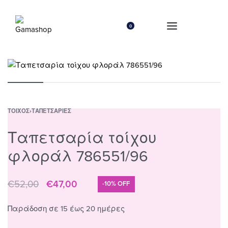
0
ΤΟΊΧΟΣ
›
ΤΑΠΕΤΣΑΡΊΕΣ
Ταπετσαρία τοίχου
φλοράλ 786551/96
€
52,00
€
47,00
-10% OFF
Παράδοση σε 15 έως 20 ημέρες