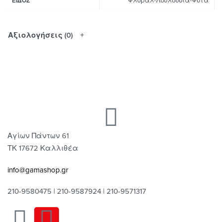
Φλοράλ-Λουλούδια-Φυτά
ΕΊΔΟΣ
Αξιολογήσεις (0)
Αγίων Πάντων 61
ΤΚ 17672 Καλλιθέα
info@gamashop.gr
210-9580475 | 210-9587924 | 210-9571317