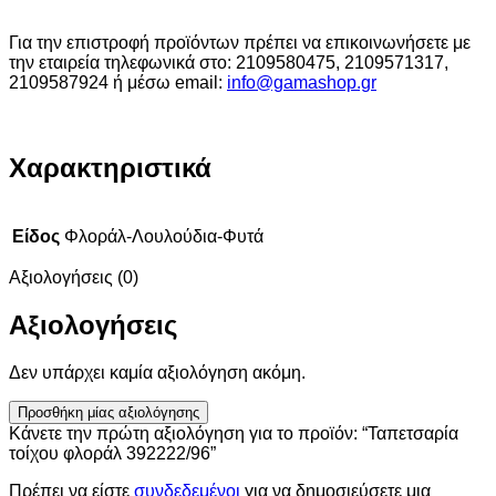
Για την επιστροφή προϊόντων πρέπει να επικοινωνήσετε με
την εταιρεία τηλεφωνικά στο: 2109580475, 2109571317,
2109587924 ή μέσω email:
info@gamashop.g
r
Χαρακτηριστικά
Είδος
Φλοράλ-Λουλούδια-Φυτά
Αξιολογήσεις (0)
Αξιολογήσεις
Δεν υπάρχει καμία αξιολόγηση ακόμη.
Προσθήκη μίας αξιολόγησης
Κάνετε την πρώτη αξιολόγηση για το προϊόν: “Ταπετσαρία
τοίχου φλοράλ 392222/96”
Πρέπει να είστε
συνδεδεμένοι
για να δημοσιεύσετε μια