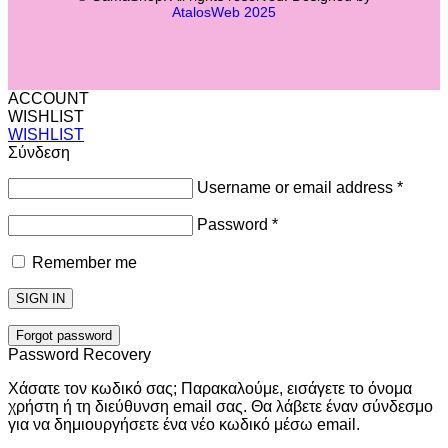
AtalosWeb 2025
ACCOUNT
WISHLIST
WISHLIST
Σύνδεση
Username or email address
*
Password
*
Remember me
SIGN IN
Forgot password
Password Recovery
Χάσατε τον κωδικό σας; Παρακαλούμε, εισάγετε το όνομα
χρήστη ή τη διεύθυνση email σας. Θα λάβετε έναν σύνδεσμο
για να δημιουργήσετε ένα νέο κωδικό μέσω email.