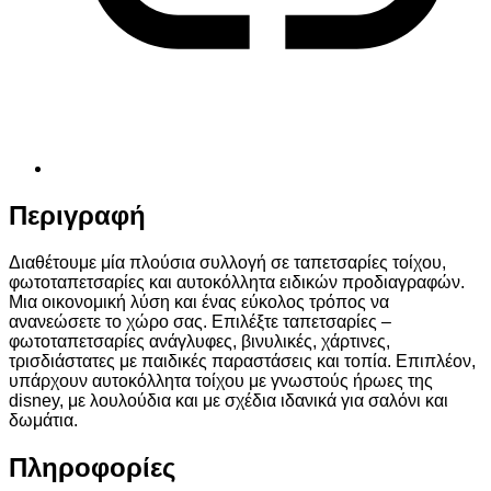
Περιγραφή
Διαθέτουμε μία πλούσια συλλογή σε ταπετσαρίες τοίχου,
φωτοταπετσαρίες και αυτοκόλλητα ειδικών προδιαγραφών.
Μια οικονομική λύση και ένας εύκολος τρόπος να
ανανεώσετε το χώρο σας. Επιλέξτε ταπετσαρίες –
φωτοταπετσαρίες ανάγλυφες, βινυλικές, χάρτινες,
τρισδιάστατες με παιδικές παραστάσεις και τοπία. Επιπλέον,
υπάρχουν αυτοκόλλητα τοίχου με γνωστούς ήρωες της
disney, με λουλούδια και με σχέδια ιδανικά για σαλόνι και
δωμάτια.
Πληροφορίες