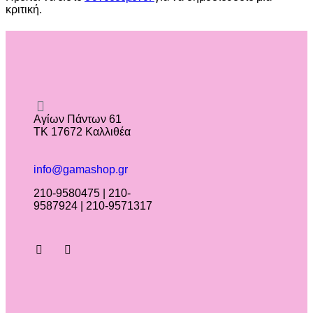
κριτική.
Αγίων Πάντων 61
ΤΚ 17672 Καλλιθέα
info@gamashop.gr
210-9580475 | 210-
9587924 | 210-9571317