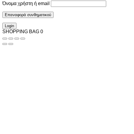
Όνομα χρήστη ή email
Επαναφορά συνθηματικού
Login
SHOPPING BAG
0