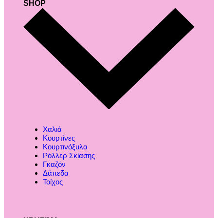
SHOP
Χαλιά
Κουρτίνες
Κουρτινόξυλα
Ρόλλερ Σκίασης
Γκαζόν
Δάπεδα
Τοίχος