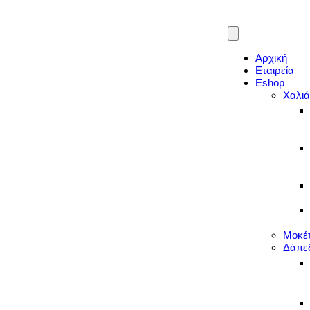
Αρχική
Εταιρεία
Eshop
Χαλι
Μοκέ
Δάπε