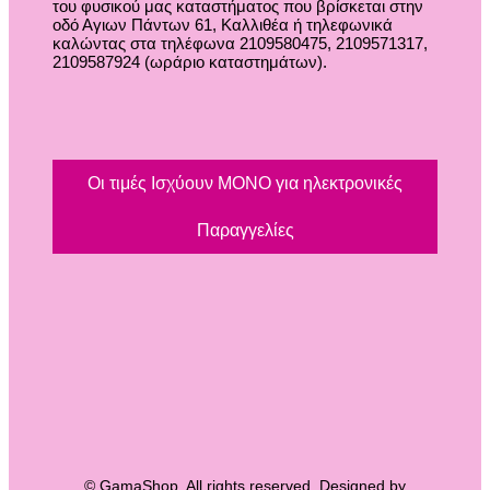
του φυσικού μας καταστήματος που βρίσκεται στην
οδό Αγιων Πάντων 61, Καλλιθέα ή τηλεφωνικά
καλώντας στα τηλέφωνα 2109580475, 2109571317,
2109587924 (ωράριο καταστημάτων).
Οι τιμές Ισχύουν ΜΟΝΟ για ηλεκτρονικές
Παραγγελίες
© GamaShop. All rights reserved. Designed by