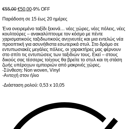
€
55,00
€
50,00
-9% OFF
Παράδοση σε 15 έως 20 ημέρες
Ένα ονειρεμένο ταξίδι ξεκινά… νέες χώρες, νέες πόλεις, νέες
κουλτούρες – ανακαλύπτουμε τον κόσμο με πέντε
χαρισματικούς ταξιδιωτικούς ανιχνευτές και μια εντελώς νέα
προοπτική για ασυνήθιστα εσωτερικά στυλ. Στο δρόμο σε
εντυπωσιακές μεγάλες πόλεις, οι χαρακτήρες μας φέρνουν
στο σπίτι τις εντυπώσεις των ταξιδιών τους. Εκεί – στους
δικούς σας τέσσερις τοίχους θα βρείτε το στυλ και τη στάση
ζωής υπέροχων εμπειριών από μακρινές χώρες.
-Σύνθεση: Non woven, Vinyl
-Αντοχή στον ήλιο
-Διάσταση ρολού: 0,53 x 10,05