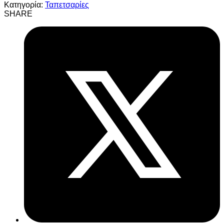
Κατηγορία:
Ταπετσαρίες
SHARE