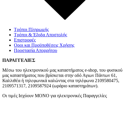
Τρόποι Πληρωμής
Τρόποι & Έξοδα Αποστολής
Επιστροφές
Οροι και Προϋποθέσεις Χρήσης
Προστασία Απορρήτου
ΠΑΡΑΓΓΕΛΙΕΣ
Μέσω του ηλεκτρονικού μας καταστήματος
e-shop,
του φυσικού
μας καταστήματος που βρίσκεται στην οδό Αγιων Πάντων 61,
Καλλιθέα ή τηλεφωνικά καλώντας στα τηλέφωνα 2109580475,
2109571317, 2109587924 (ωράριο καταστημάτων).
Οι τιμές Ισχύουν ΜΟΝΟ για ηλεκτρονικές Παραγγελίες