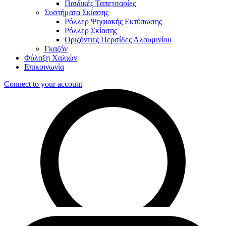
Παιδικές Ταπετσαρίες
Συστήματα Σκίασης
Ρόλλερ Ψηφιακής Εκτύπωσης
Ρόλλερ Σκίασης
Οριζόντιες Περσίδες Αλουμινίου
Γκαζόν
Φύλαξη Χαλιών
Επικοινωνία
Connect to your account