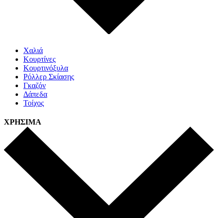
Χαλιά
Κουρτίνες
Κουρτινόξυλα
Ρόλλερ Σκίασης
Γκαζόν
Δάπεδα
Τοίχος
ΧΡΗΣΙΜΑ