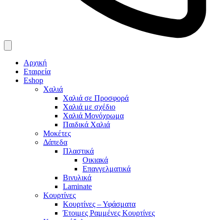
Αρχική
Εταιρεία
Eshop
Χαλιά
Χαλιά σε Προσφορά
Χαλιά με σχέδιο
Χαλιά Μονόχρωμα
Παιδικά Χαλιά
Μοκέτες
Δάπεδα
Πλαστικά
Οικιακά
Επαγγελματικά
Βινυλικά
Laminate
Κουρτίνες
Κουρτίνες – Υφάσματα
Έτοιμες Ραμμένες Κουρτίνες