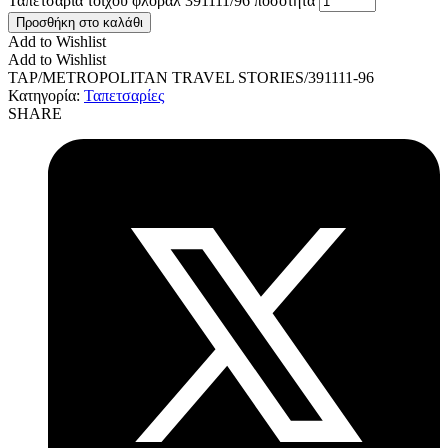
Ταπετσαρία τοίχου φλοράλ 391111/96 ποσότητα
Προσθήκη στο καλάθι
Add to Wishlist
Add to Wishlist
TAP/METROPOLITAN TRAVEL STORIES/391111-96
Κατηγορία:
Ταπετσαρίες
SHARE