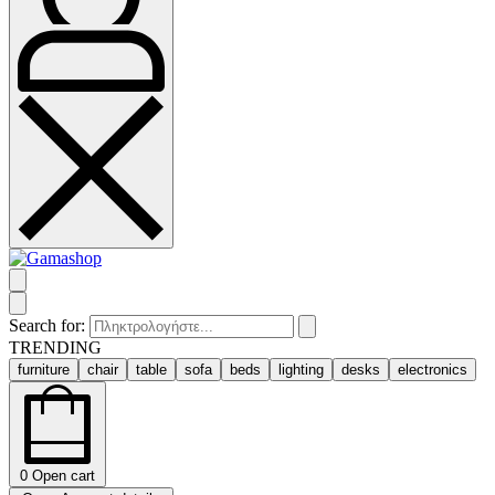
Search for:
TRENDING
furniture
chair
table
sofa
beds
lighting
desks
electronics
0
Open cart