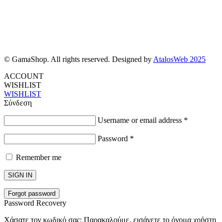
© GamaShop. All rights reserved. Designed by
AtalosWeb 2025
ACCOUNT
WISHLIST
WISHLIST
Σύνδεση
Username or email address
*
Password
*
Remember me
SIGN IN
Forgot password
Password Recovery
Χάσατε τον κωδικό σας; Παρακαλούμε, εισάγετε το όνομα χρήστη