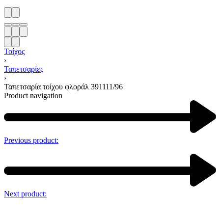
Τοίχος
›
Ταπετσαρίες
›
Ταπετσαρία τοίχου φλοράλ 391111/96
Product navigation
Previous product:
Next product: