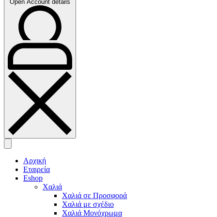
Open Account details
Αρχική
Εταιρεία
Eshop
Χαλιά
Χαλιά σε Προσφορά
Χαλιά με σχέδιο
Χαλιά Μονόχρωμα