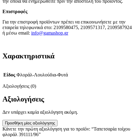
την οποία θα ενημερωθείτε πριν την αποστολή του προϊόντος.
Επιστροφές
Για την επιστροφή προϊόντων πρέπει να επικοινωνήσετε με την
εταιρεία τηλεφωνικά στο: 2109580475, 2109571317, 2109587924
ή μέσω email:
info@gamashop.g
r
Χαρακτηριστικά
Είδος
Φλοράλ-Λουλούδια-Φυτά
Αξιολογήσεις (0)
Αξιολογήσεις
Δεν υπάρχει καμία αξιολόγηση ακόμη.
Προσθήκη μίας αξιολόγησης
Κάνετε την πρώτη αξιολόγηση για το προϊόν: “Ταπετσαρία τοίχου
φλοράλ 391111/96”