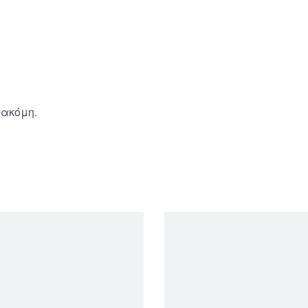
 ακόμη.