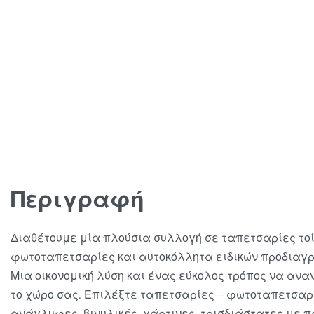
Περιγραφή
Διαθέτουμε μία πλούσια συλλογή σε ταπετσαρίες τοί
φωτοταπετσαρίες και αυτοκόλλητα ειδικών προδιαγ
Μια οικονομική λύση και ένας εύκολος τρόπος να αν
το χώρο σας. Επιλέξτε ταπετσαρίες – φωτοταπετσαρ
ανάγλυφες, βινυλικές, χάρτινες, τρισδιάστατες με π