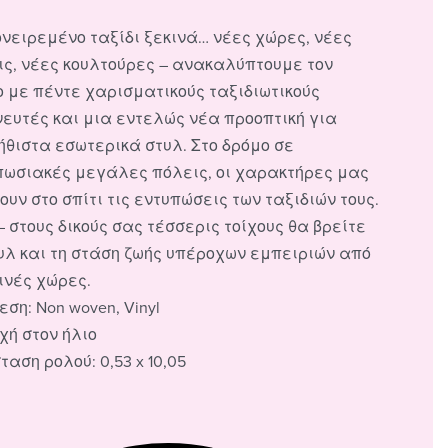
ονειρεμένο ταξίδι ξεκινά… νέες χώρες, νέες
ις, νέες κουλτούρες – ανακαλύπτουμε τον
ο με πέντε χαρισματικούς ταξιδιωτικούς
νευτές και μια εντελώς νέα προοπτική για
ήθιστα εσωτερικά στυλ. Στο δρόμο σε
πωσιακές μεγάλες πόλεις, οι χαρακτήρες μας
υν στο σπίτι τις εντυπώσεις των ταξιδιών τους.
– στους δικούς σας τέσσερις τοίχους θα βρείτε
τυλ και τη στάση ζωής υπέροχων εμπειριών από
ινές χώρες.
εση: Non woven, Vinyl
χή στον ήλιο
ταση ρολού: 0,53 x 10,05