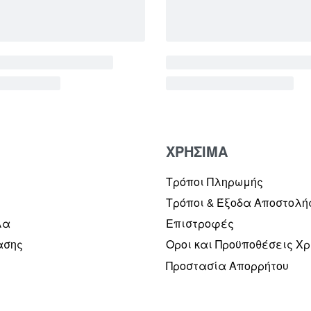
ΧΡΗΣΙΜΑ
Τρόποι Πληρωμής
Τρόποι & Έξοδα Αποστολή
λα
Επιστροφές
ασης
Οροι και Προϋποθέσεις Χ
Προστασία Απορρήτου