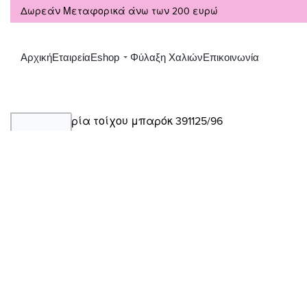
Δωρεάν Μεταφορικά άνω των 200 ευρώ
Αρχική
Εταιρεία
Eshop
Φύλαξη Χαλιών
Επικοινωνία