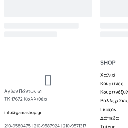
SHOP
Χαλιά
Κουρτίνες
Αγίων Πάντων 61
Κουρτινόξυ
ΤΚ 17672 Καλλιθέα
Ρόλλερ Σκί
Γκαζόν
info@gamashop.gr
Δάπεδα
210-9580475 | 210-9587924 | 210-9571317
Τοίχος