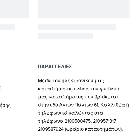
ΠΑΡΑΓΓΕΛΙΕΣ
Μέσω του ηλεκτρονικού μας
ς
καταστήματος
e-shop,
του φυσικού
μας καταστήματος που βρίσκεται
στην οδό Αγιων Πάντων 61, Καλλιθέα ή
ρήσης
τηλεφωνικά καλώντας στα
τηλέφωνα 2109580475, 2109571317,
2109587924 (ωράριο καταστημάτων).