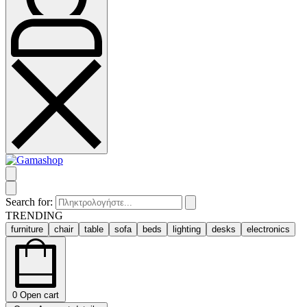
Search for:
TRENDING
furniture
chair
table
sofa
beds
lighting
desks
electronics
0
Open cart