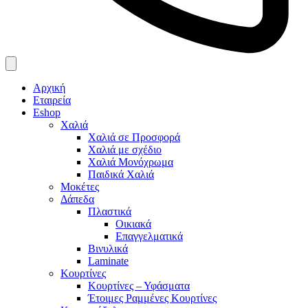
Αρχική
Εταιρεία
Eshop
Χαλιά
Χαλιά σε Προσφορά
Χαλιά με σχέδιο
Χαλιά Μονόχρωμα
Παιδικά Χαλιά
Μοκέτες
Δάπεδα
Πλαστικά
Οικιακά
Επαγγελματικά
Βινυλικά
Laminate
Κουρτίνες
Κουρτίνες – Υφάσματα
Έτοιμες Ραμμένες Κουρτίνες