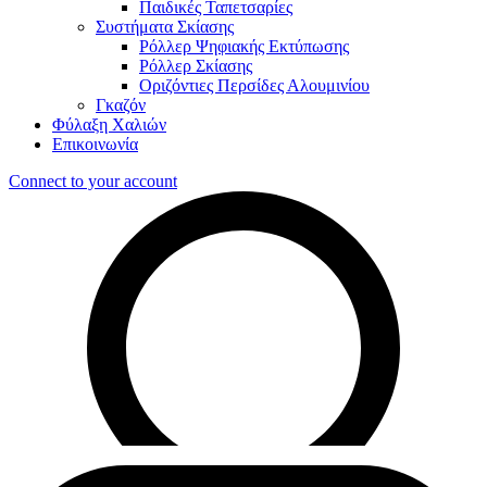
Παιδικές Ταπετσαρίες
Συστήματα Σκίασης
Ρόλλερ Ψηφιακής Εκτύπωσης
Ρόλλερ Σκίασης
Οριζόντιες Περσίδες Αλουμινίου
Γκαζόν
Φύλαξη Χαλιών
Επικοινωνία
Connect to your account