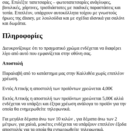
σας. Επιλέξτε ταπετσαρίες – φωτοταπετσαρίες ανάγλυφες,
βινυλικές, χάρτινες, τρισδιάστατες με παιδικές παραστάσεις και
τοπία. Επιπλέον, υπάρχουν αυτοκόλλητα τοίχου με γνωστούς
ήρωες της disney, με λουλούδια και με σχέδια ιδανικά για σαλόνι
και δωμάτια.
Πληροφορίες
Διευκρινίζουμε ότι το πραγματικό χρώμα ενδέχεται να διαφέρει
λίγο από αυτό που εμφανίζεται στην οθόνη σας.
Αποστολή
Παραλαβή από το κατάστημα μας στην Καλλιθέα χωρίς επιπλέον
χρέωση.
Εντός Αττικής η αποστολή των προϊόντων χρεώνεται 4,00€
Εκτός Αττικής η αποστολή των προϊόντων χρεώνεται 5,00€ αλλά
ενδέχεται να υπάρξει και έξτρα χρέωση ανάλογα το προϊόν για την
οποία θα ενημερωθείτε τηλεφωνικά.
Για μεγάλα δέματα άνω των 10 κιλών , για δέματα άνω των 2
μέτρων, για χαλιά, μοκέτες ενδέχεται να υπάρξουν επιπλέον έξοδα
αποστολής για τα οποία θα ενημερωθείτε τηλεφωνικά.