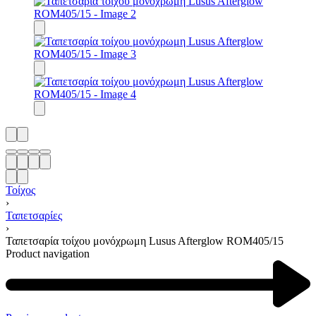
Τοίχος
›
Ταπετσαρίες
›
Ταπετσαρία τοίχου μονόχρωμη Lusus Afterglow ROM405/15
Product navigation