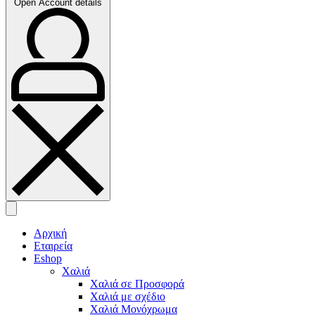
Open Account details
Αρχική
Εταιρεία
Eshop
Χαλιά
Χαλιά σε Προσφορά
Χαλιά με σχέδιο
Χαλιά Μονόχρωμα