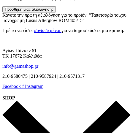
Προσθήκη μίας αξιολόγησης
Κάνετε την πρώτη αξιολόγηση για το προϊόν: “Ταπετσαρία τοίχου
μονόχρωμη Lusus Afterglow ROM405/15”
Πρέπει να είστε
συνδεδεμένοι
για να δημοσιεύσετε μια κριτική.
Αγίων Πάντων 61
ΤΚ 17672 Καλλιθέα
info@gamashop.gr
210-9580475 | 210-9587924 | 210-9571317
Facebook-f
Instagram
SHOP