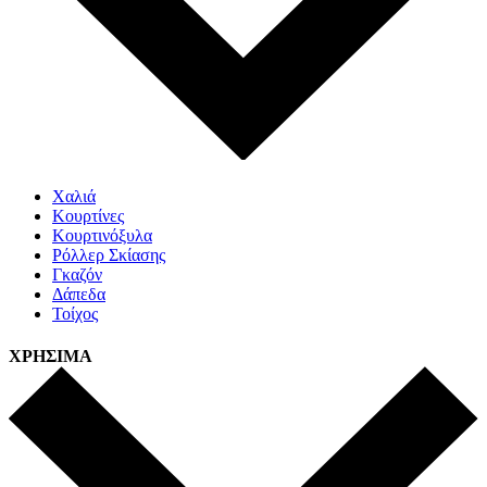
Χαλιά
Κουρτίνες
Κουρτινόξυλα
Ρόλλερ Σκίασης
Γκαζόν
Δάπεδα
Τοίχος
ΧΡΗΣΙΜΑ