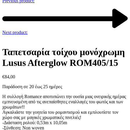
Previous product:
Next product:
Ταπετσαρία τοίχου μονόχρωμη
Lusus Afterglow ROM405/15
€
84,00
Παράδοση σε 20 έως 25 ημέρες
Η συλλογή Romance αποτυπώνει την ουσία μιας ονειρικής ημέρας
εμπνευσμένη από τις ανεπαίσθητες εναλλαγές του φωτός και των
χρωμάτων!!
Αγκαλιάστε την γοητεία του ρομαντισμού και εμπλουτίστε τον
χώρο σας με μαγικές χρωματικές πινελιές!
-Διάσταση ρολού: 0,53m x 10,05m
-Σύνθεση: Non woven