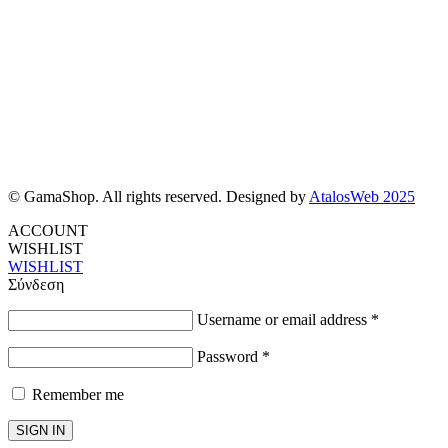
© GamaShop. All rights reserved. Designed by
AtalosWeb 2025
ACCOUNT
WISHLIST
WISHLIST
Σύνδεση
Username or email address
*
Password
*
Remember me
SIGN IN