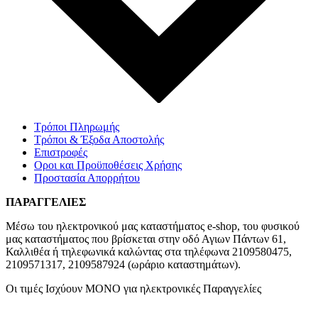
Τρόποι Πληρωμής
Τρόποι & Έξοδα Αποστολής
Επιστροφές
Οροι και Προϋποθέσεις Χρήσης
Προστασία Απορρήτου
ΠΑΡΑΓΓΕΛΙΕΣ
Μέσω του ηλεκτρονικού μας καταστήματος
e-shop,
του φυσικού
μας καταστήματος που βρίσκεται στην οδό Αγιων Πάντων 61,
Καλλιθέα ή τηλεφωνικά καλώντας στα τηλέφωνα 2109580475,
2109571317, 2109587924 (ωράριο καταστημάτων).
Οι τιμές Ισχύουν ΜΟΝΟ για ηλεκτρονικές Παραγγελίες