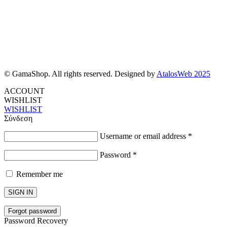
© GamaShop. All rights reserved. Designed by
AtalosWeb 2025
ACCOUNT
WISHLIST
WISHLIST
Σύνδεση
Username or email address
*
Password
*
Remember me
SIGN IN
Forgot password
Password Recovery