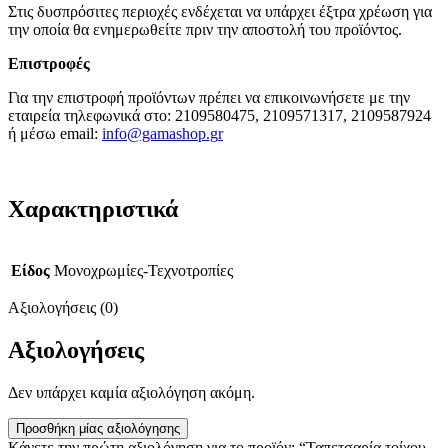
Στις δυσπρόσιτες περιοχές ενδέχεται να υπάρχει έξτρα χρέωση για
την οποία θα ενημερωθείτε πριν την αποστολή του προϊόντος.
Επιστροφές
Για την επιστροφή προϊόντων πρέπει να επικοινωνήσετε με την
εταιρεία τηλεφωνικά στο: 2109580475, 2109571317, 2109587924
ή μέσω email:
info@gamashop.g
r
Χαρακτηριστικά
Είδος
Μονοχρωμίες-Τεχνοτροπίες
Αξιολογήσεις (0)
Αξιολογήσεις
Δεν υπάρχει καμία αξιολόγηση ακόμη.
Προσθήκη μίας αξιολόγησης
Κάνετε την πρώτη αξιολόγηση για το προϊόν: “Ταπετσαρία τοίχου