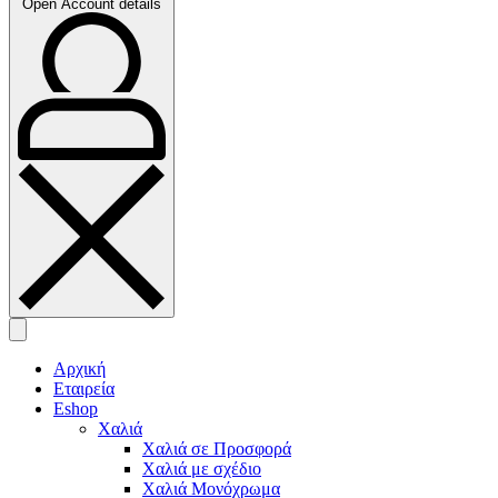
Open Account details
Αρχική
Εταιρεία
Eshop
Χαλιά
Χαλιά σε Προσφορά
Χαλιά με σχέδιο
Χαλιά Μονόχρωμα