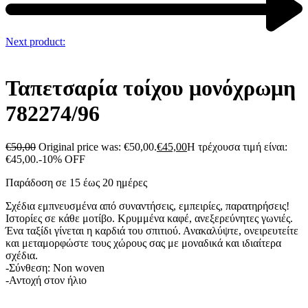
Next product:
Ταπετσαρία τοίχου μονόχρωμη
782274/96
€
50,00
Original price was: €50,00.
€
45,00
Η τρέχουσα τιμή είναι:
€45,00.
-10% OFF
Παράδοση σε 15 έως 20 ημέρες
Σχέδια εμπνευσμένα από συναντήσεις, εμπειρίες, παρατηρήσεις!
Ιστορίες σε κάθε μοτίβο. Κρυμμένα καφέ, ανεξερεύνητες γωνιές.
Ένα ταξίδι γίνεται η καρδιά του σπιτιού. Ανακαλύψτε, ονειρευτείτε
και μεταμορφώστε τους χώρους σας με μοναδικά και ιδιαίτερα
σχέδια.
-Σύνθεση: Non woven
-Αντοχή στον ήλιο