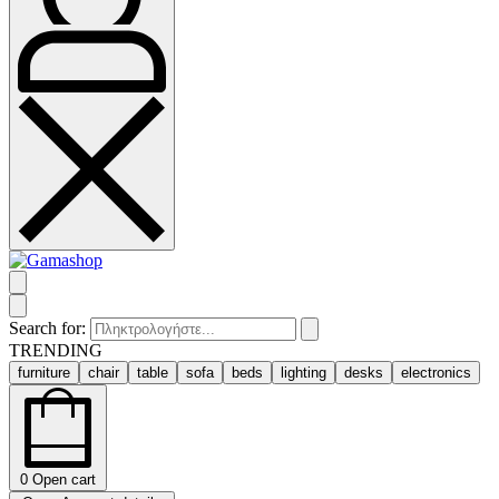
Search for:
TRENDING
furniture
chair
table
sofa
beds
lighting
desks
electronics
0
Open cart