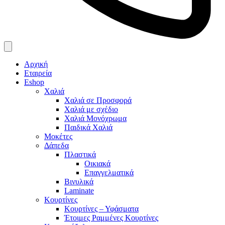
Αρχική
Εταιρεία
Eshop
Χαλιά
Χαλιά σε Προσφορά
Χαλιά με σχέδιο
Χαλιά Μονόχρωμα
Παιδικά Χαλιά
Μοκέτες
Δάπεδα
Πλαστικά
Οικιακά
Επαγγελματικά
Βινυλικά
Laminate
Κουρτίνες
Κουρτίνες – Υφάσματα
Έτοιμες Ραμμένες Κουρτίνες