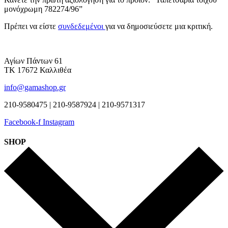
μονόχρωμη 782274/96”
Πρέπει να είστε
συνδεδεμένοι
για να δημοσιεύσετε μια κριτική.
Αγίων Πάντων 61
ΤΚ 17672 Καλλιθέα
info@gamashop.gr
210-9580475 | 210-9587924 | 210-9571317
Facebook-f
Instagram
SHOP