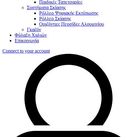
Παιδικές Ταπετσαρίες
Συστήματα Σκίασης
Ρόλλερ Ψηφιακής Εκτύπωσης
Ρόλλερ Σκίασης
Οριζόντιες Περσίδες Αλουμινίου
Γκαζόν
Φύλαξη Χαλιών
Επικοινωνία
Connect to your account