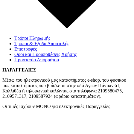
Τρόποι Πληρωμής
Τρόποι & Έξοδα Αποστολής
Επιστροφές
Οροι και Προϋποθέσεις Χρήσης
Προστασία Απορρήτου
ΠΑΡΑΓΓΕΛΙΕΣ
Μέσω του ηλεκτρονικού μας καταστήματος
e-shop,
του φυσικού
μας καταστήματος που βρίσκεται στην οδό Αγιων Πάντων 61,
Καλλιθέα ή τηλεφωνικά καλώντας στα τηλέφωνα 2109580475,
2109571317, 2109587924 (ωράριο καταστημάτων).
Οι τιμές Ισχύουν ΜΟΝΟ για ηλεκτρονικές Παραγγελίες