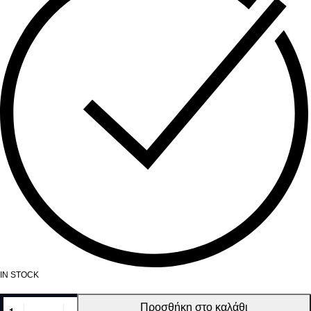
IN STOCK
Ταπετσαρία
Προσθήκη στο καλάθι