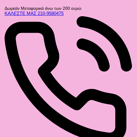
Skip
to
Δωρεάν Μεταφορικά άνω των 200 ευρώ
content
ΚΑΛΕΣΤΕ ΜΑΣ 210-9580475