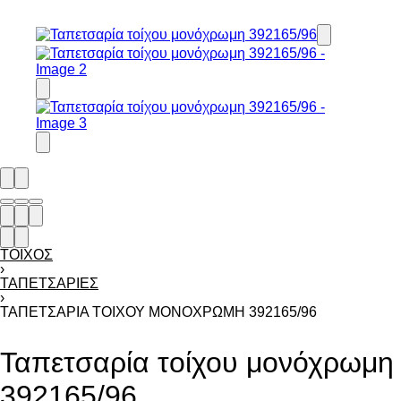
ΤΟΊΧΟΣ
›
ΤΑΠΕΤΣΑΡΊΕΣ
›
ΤΑΠΕΤΣΑΡΊΑ ΤΟΊΧΟΥ ΜΟΝΌΧΡΩΜΗ 392165/96
Ταπετσαρία τοίχου μονόχρωμη
392165/96