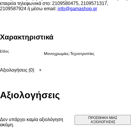
εταιρεία τηλεφωνικά στο: 2109580475, 2109571317,
2109587924 ή μέσω email:
info@gamashop.g
r
Χαρακτηριστικά
Είδος
Μονοχρωμίες-Τεχνοτροπίες
Αξιολογήσεις (0)
Αξιολογήσεις
ΠΡΟΣΘΉΚΗ ΜΊΑΣ
Δεν υπάρχει καμία αξιολόγηση
ΑΞΙΟΛΌΓΗΣΗΣ
ακόμη.