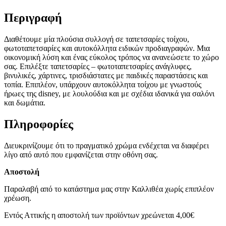
Περιγραφή
Διαθέτουμε μία πλούσια συλλογή σε ταπετσαρίες τοίχου,
φωτοταπετσαρίες και αυτοκόλλητα ειδικών προδιαγραφών. Μια
οικονομική λύση και ένας εύκολος τρόπος να ανανεώσετε το χώρο
σας. Επιλέξτε ταπετσαρίες – φωτοταπετσαρίες ανάγλυφες,
βινυλικές, χάρτινες, τρισδιάστατες με παιδικές παραστάσεις και
τοπία. Επιπλέον, υπάρχουν αυτοκόλλητα τοίχου με γνωστούς
ήρωες της disney, με λουλούδια και με σχέδια ιδανικά για σαλόνι
και δωμάτια.
Πληροφορίες
Διευκρινίζουμε ότι το πραγματικό χρώμα ενδέχεται να διαφέρει
λίγο από αυτό που εμφανίζεται στην οθόνη σας.
Αποστολή
Παραλαβή από το κατάστημα μας στην Καλλιθέα χωρίς επιπλέον
χρέωση.
Εντός Αττικής η αποστολή των προϊόντων χρεώνεται 4,00€