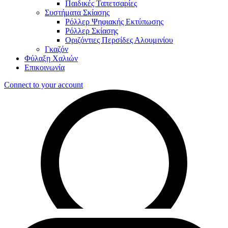
Παιδικές Ταπετσαρίες
Συστήματα Σκίασης
Ρόλλερ Ψηφιακής Εκτύπωσης
Ρόλλερ Σκίασης
Οριζόντιες Περσίδες Αλουμινίου
Γκαζόν
Φύλαξη Χαλιών
Επικοινωνία
Connect to your account