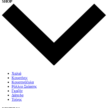
SHOP
Χαλιά
Κουρτίνες
Κουρτινόξυλα
Ρόλλερ Σκίασης
Γκαζόν
Δάπεδα
Τοίχος