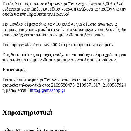
Εκτός Αττικής η αποστολή των προϊόντων χρεώνεται 5,00€ αλλά
ενδέχεται να υπάρξει και έξτρα χρέωση ανάλογα το προϊόν για την
οποία θα ενημερωθείτε τηλεφωνικά.
Για μεγάλα δέματα άνω των 10 κιλών , για δέματα άνω των 2
μέτρων, για χαλιά, μοκέτες ενδέχεται να υπάρξουν επιπλέον έξοδα
αποστολής για τα οποία θα ενημερωθείτε τηλεφωνικά.
Για παραγγελίες άνω των 200€ τα μεταφορικά είναι δωρεάν.
Στις δυσπρόσιτες περιοχές ενδέχεται να υπάρχει έξτρα χρέωση για
την οποία θα ενημερωθείτε πριν την αποστολή του προϊόντος.
Επιστροφές
Για την επιστροφή προϊόντων πρέπει να επικοινωνήσετε με την
εταιρεία τηλεφωνικά στο: 2109580475, 2109571317, 2109587924
ή μέσω email:
info@gamashop.g
r
Χαρακτηριστικά
Είδος
Μονοχρωμίες-Τεχνοτροπίες