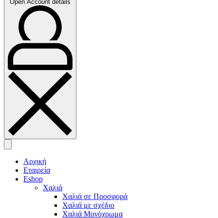
Open Account details
Αρχική
Εταιρεία
Eshop
Χαλιά
Χαλιά σε Προσφορά
Χαλιά με σχέδιο
Χαλιά Μονόχρωμα