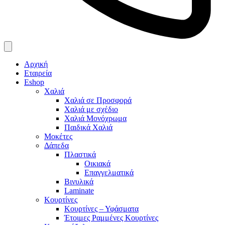
Αρχική
Εταιρεία
Eshop
Χαλιά
Χαλιά σε Προσφορά
Χαλιά με σχέδιο
Χαλιά Μονόχρωμα
Παιδικά Χαλιά
Μοκέτες
Δάπεδα
Πλαστικά
Οικιακά
Επαγγελματικά
Βινυλικά
Laminate
Κουρτίνες
Κουρτίνες – Υφάσματα
Έτοιμες Ραμμένες Κουρτίνες