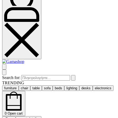
Search for:
TRENDING
furniture
chair
table
sofa
beds
lighting
desks
electronics
0
Open cart