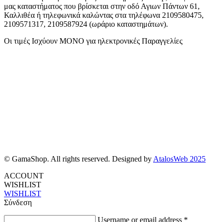
μας καταστήματος που βρίσκεται στην οδό Αγιων Πάντων 61,
Καλλιθέα ή τηλεφωνικά καλώντας στα τηλέφωνα 2109580475,
2109571317, 2109587924 (ωράριο καταστημάτων).
Οι τιμές Ισχύουν ΜΟΝΟ για ηλεκτρονικές Παραγγελίες
© GamaShop. All rights reserved. Designed by
AtalosWeb 2025
ACCOUNT
WISHLIST
WISHLIST
Σύνδεση
Username or email address
*