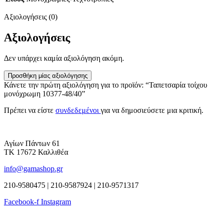
Αξιολογήσεις (0)
Αξιολογήσεις
Δεν υπάρχει καμία αξιολόγηση ακόμη.
Προσθήκη μίας αξιολόγησης
Κάνετε την πρώτη αξιολόγηση για το προϊόν: “Ταπετσαρία τοίχου
μονόχρωμη 10377-48/40”
Πρέπει να είστε
συνδεδεμένοι
για να δημοσιεύσετε μια κριτική.
Αγίων Πάντων 61
ΤΚ 17672 Καλλιθέα
info@gamashop.gr
210-9580475 | 210-9587924 | 210-9571317
Facebook-f
Instagram