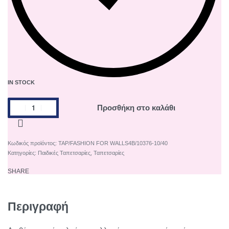
IN STOCK
Προσθήκη στο καλάθι
TAP/FASHION FOR WALLS4B/10376-10/40
Κατηγορίες:
Παιδικές Ταπετσαρίες
,
Ταπετσαρίες
SHARE
Περιγραφή