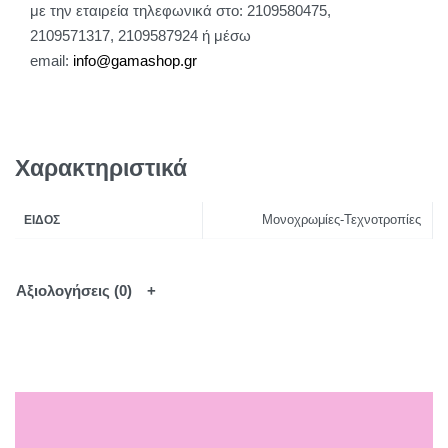
με την εταιρεία τηλεφωνικά στο: 2109580475,
2109571317, 2109587924 ή μέσω
email:
info@gamashop.g
r
Χαρακτηριστικά
Μονοχρωμίες-Τεχνοτροπίες
ΕΊΔΟΣ
Αξιολογήσεις (0)