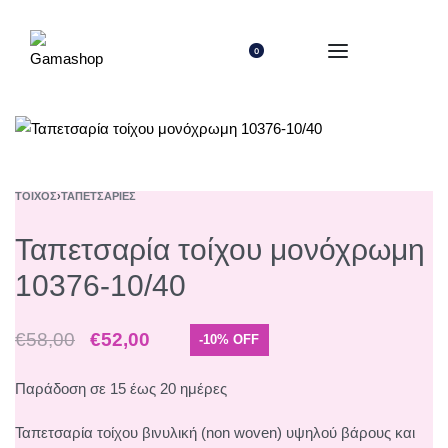
0
ΤΟΊΧΟΣ
›
ΤΑΠΕΤΣΑΡΊΕΣ
Ταπετσαρία τοίχου μονόχρωμη
10376-10/40
€
58,00
€
52,00
-10% OFF
Παράδοση σε 15 έως 20 ημέρες
Ταπετσαρία τοίχου βινυλική (non woven) υψηλού βάρους και