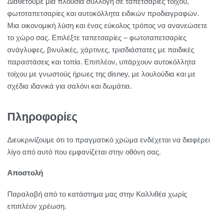
Διαθέτουμε μία πλούσια συλλογή σε ταπετσαρίες τοίχου,
φωτοταπετσαρίες και αυτοκόλλητα ειδικών προδιαγραφών.
Μια οικονομική λύση και ένας εύκολος τρόπος να ανανεώσετε
το χώρο σας. Επιλέξτε ταπετσαρίες – φωτοταπετσαρίες
ανάγλυφες, βινυλικές, χάρτινες, τρισδιάστατες με παιδικές
παραστάσεις και τοπία. Επιπλέον, υπάρχουν αυτοκόλλητα
τοίχου με γνωστούς ήρωες της disney, με λουλούδια και με
σχέδια ιδανικά για σαλόνι και δωμάτια.
Πληροφορίες
Διευκρινίζουμε ότι το πραγματικό χρώμα ενδέχεται να διαφέρει
λίγο από αυτό που εμφανίζεται στην οθόνη σας.
Αποστολή
Παραλαβή από το κατάστημα μας στην Καλλιθέα χωρίς
επιπλέον χρέωση.