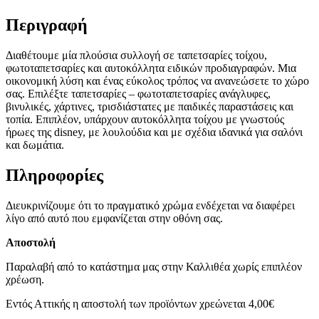
Περιγραφή
Διαθέτουμε μία πλούσια συλλογή σε ταπετσαρίες τοίχου,
φωτοταπετσαρίες και αυτοκόλλητα ειδικών προδιαγραφών. Μια
οικονομική λύση και ένας εύκολος τρόπος να ανανεώσετε το χώρο
σας. Επιλέξτε ταπετσαρίες – φωτοταπετσαρίες ανάγλυφες,
βινυλικές, χάρτινες, τρισδιάστατες με παιδικές παραστάσεις και
τοπία. Επιπλέον, υπάρχουν αυτοκόλλητα τοίχου με γνωστούς
ήρωες της disney, με λουλούδια και με σχέδια ιδανικά για σαλόνι
και δωμάτια.
Πληροφορίες
Διευκρινίζουμε ότι το πραγματικό χρώμα ενδέχεται να διαφέρει
λίγο από αυτό που εμφανίζεται στην οθόνη σας.
Αποστολή
Παραλαβή από το κατάστημα μας στην Καλλιθέα χωρίς επιπλέον
χρέωση.
Εντός Αττικής η αποστολή των προϊόντων χρεώνεται 4,00€