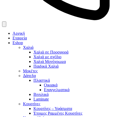
Αρχική
Εταιρεία
Eshop
Χαλιά
Χαλιά σε Προσφορά
Χαλιά με σχέδιο
Χαλιά Μονόχρωμα
Παιδικά Χαλιά
Μοκέτες
Δάπεδα
Πλαστικά
Οικιακά
Επαγγελματικά
Βινυλικά
Laminate
Κουρτίνες
Κουρτίνες – Υφάσματα
Έτοιμες Ραμμένες Κουρτίνες