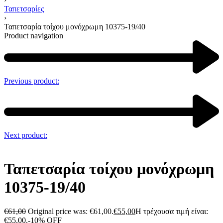
Ταπετσαρίες
›
Ταπετσαρία τοίχου μονόχρωμη 10375-19/40
Product navigation
Previous product:
Next product:
Ταπετσαρία τοίχου μονόχρωμη
10375-19/40
€
61,00
Original price was: €61,00.
€
55,00
Η τρέχουσα τιμή είναι:
€55,00.
-10% OFF