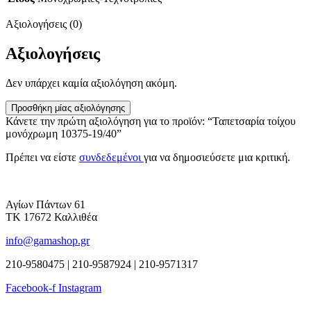
Αξιολογήσεις (0)
Αξιολογήσεις
Δεν υπάρχει καμία αξιολόγηση ακόμη.
Προσθήκη μίας αξιολόγησης
Κάνετε την πρώτη αξιολόγηση για το προϊόν: “Ταπετσαρία τοίχου
μονόχρωμη 10375-19/40”
Πρέπει να είστε
συνδεδεμένοι
για να δημοσιεύσετε μια κριτική.
Αγίων Πάντων 61
ΤΚ 17672 Καλλιθέα
info@gamashop.gr
210-9580475 | 210-9587924 | 210-9571317
Facebook-f
Instagram