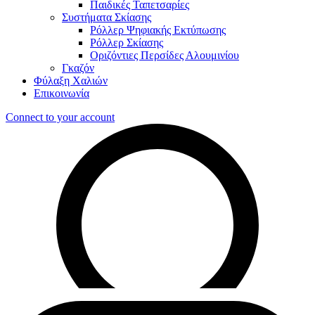
Παιδικές Ταπετσαρίες
Συστήματα Σκίασης
Ρόλλερ Ψηφιακής Εκτύπωσης
Ρόλλερ Σκίασης
Οριζόντιες Περσίδες Αλουμινίου
Γκαζόν
Φύλαξη Χαλιών
Επικοινωνία
Connect to your account