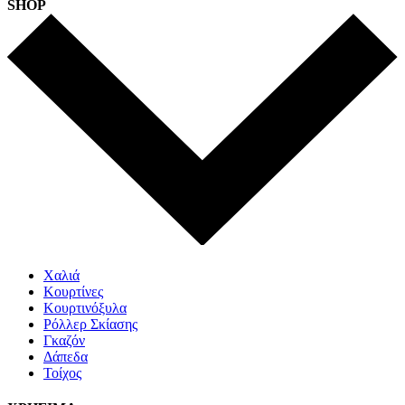
SHOP
Χαλιά
Κουρτίνες
Κουρτινόξυλα
Ρόλλερ Σκίασης
Γκαζόν
Δάπεδα
Τοίχος