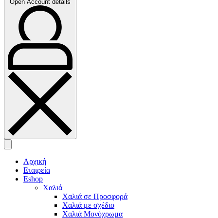
Open Account details
Αρχική
Εταιρεία
Eshop
Χαλιά
Χαλιά σε Προσφορά
Χαλιά με σχέδιο
Χαλιά Μονόχρωμα