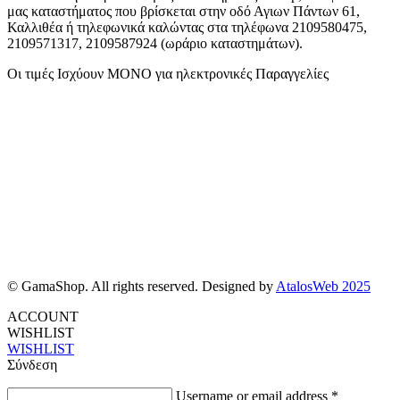
μας καταστήματος που βρίσκεται στην οδό Αγιων Πάντων 61,
Καλλιθέα ή τηλεφωνικά καλώντας στα τηλέφωνα 2109580475,
2109571317, 2109587924 (ωράριο καταστημάτων).
Οι τιμές Ισχύουν ΜΟΝΟ για ηλεκτρονικές Παραγγελίες
© GamaShop. All rights reserved. Designed by
AtalosWeb 2025
ACCOUNT
WISHLIST
WISHLIST
Σύνδεση
Username or email address
*