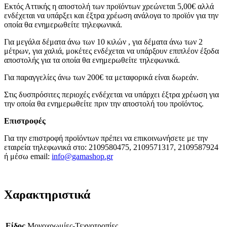
Εκτός Αττικής η αποστολή των προϊόντων χρεώνεται 5,00€ αλλά
ενδέχεται να υπάρξει και έξτρα χρέωση ανάλογα το προϊόν για την
οποία θα ενημερωθείτε τηλεφωνικά.
Για μεγάλα δέματα άνω των 10 κιλών , για δέματα άνω των 2
μέτρων, για χαλιά, μοκέτες ενδέχεται να υπάρξουν επιπλέον έξοδα
αποστολής για τα οποία θα ενημερωθείτε τηλεφωνικά.
Για παραγγελίες άνω των 200€ τα μεταφορικά είναι δωρεάν.
Στις δυσπρόσιτες περιοχές ενδέχεται να υπάρχει έξτρα χρέωση για
την οποία θα ενημερωθείτε πριν την αποστολή του προϊόντος.
Επιστροφές
Για την επιστροφή προϊόντων πρέπει να επικοινωνήσετε με την
εταιρεία τηλεφωνικά στο: 2109580475, 2109571317, 2109587924
ή μέσω email:
info@gamashop.g
r
Χαρακτηριστικά
Είδος
Μονοχρωμίες-Τεχνοτροπίες