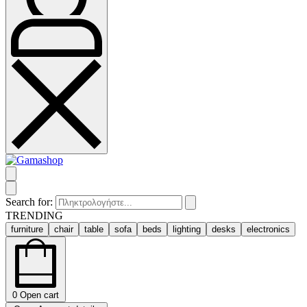
Search for:
TRENDING
furniture
chair
table
sofa
beds
lighting
desks
electronics
0
Open cart