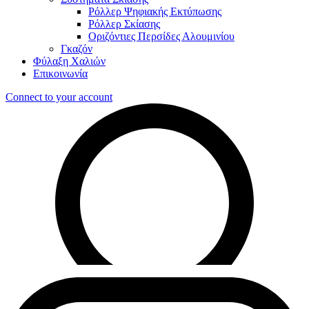
Ρόλλερ Ψηφιακής Εκτύπωσης
Ρόλλερ Σκίασης
Οριζόντιες Περσίδες Αλουμινίου
Γκαζόν
Φύλαξη Χαλιών
Επικοινωνία
Connect to your account