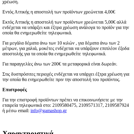
χρέωση.
Εντός Αττικής η αποστολή των προϊόντων χρεώνεται 4,00€
Εκτός Αττικής η αποστολή των προϊόντων χρεώνεται 5,00€ αλλά
ενδέχεται να υπάρξει και έξτρα χρέωση ανάλογα το προϊόν για την
οποία θα ενημερωθείτε τηλεφωνικά.
Για μεγάλα δέματα άνω των 10 κιλών , για δέματα άνω των 2
μέτρων, για χαλιά, μοκέτες ενδέχεται να υπάρξουν επιπλέον έξοδα
αποστολής για τα οποία θα ενημερωθείτε τηλεφωνικά.
Για παραγγελίες άνω των 200€ τα μεταφορικά είναι δωρεάν.
Στις δυσπρόσιτες περιοχές ενδέχεται να υπάρχει έξτρα χρέωση για
την οποία θα ενημερωθείτε πριν την αποστολή του προϊόντος.
Επιστροφές
Για την επιστροφή προϊόντων πρέπει να επικοινωνήσετε με την
εταιρεία τηλεφωνικά στο: 2109580475, 2109571317, 2109587924
ή μέσω email:
info@gamashop.g
r
Χαρακτηριστικά