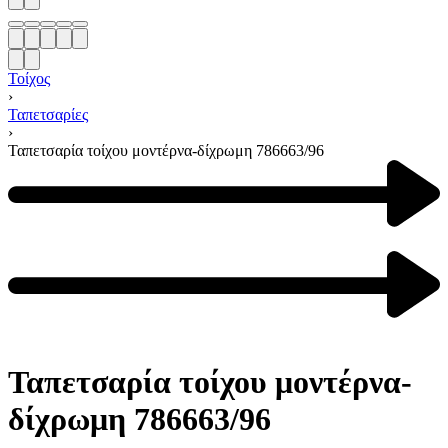
Τοίχος
›
Ταπετσαρίες
›
Ταπετσαρία τοίχου μοντέρνα-δίχρωμη 786663/96
Product
navigation
Previous
product:
Next
product:
Ταπετσαρία τοίχου μοντέρνα-
δίχρωμη 786663/96