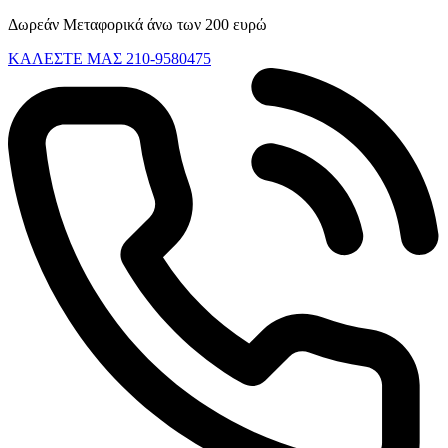
Skip
Δωρεάν Μεταφορικά άνω των 200 ευρώ
to
ΚΑΛΕΣΤΕ ΜΑΣ 210-9580475
content