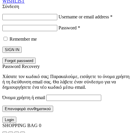
WISHLIST
Σύνδεση
Username or email address
*
Password
*
Remember me
SIGN IN
Forgot password
Password Recovery
Χάσατε τον κωδικό σας; Παρακαλούμε, εισάγετε το όνομα χρήστη
ή τη διεύθυνση email σας. Θα λάβετε έναν σύνδεσμο για να
δημιουργήσετε ένα νέο κωδικό μέσω email.
Όνομα χρήστη ή email
Επαναφορά συνθηματικού
Login
SHOPPING BAG
0