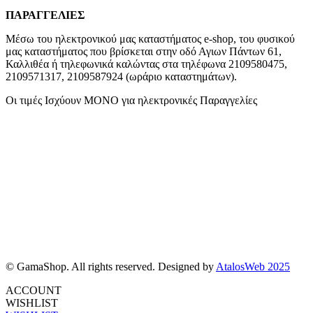
ΠΑΡΑΓΓΕΛΙΕΣ
Μέσω του ηλεκτρονικού μας καταστήματος
e-shop,
του φυσικού
μας καταστήματος που βρίσκεται στην οδό Αγιων Πάντων 61,
Καλλιθέα ή τηλεφωνικά καλώντας στα τηλέφωνα 2109580475,
2109571317, 2109587924 (ωράριο καταστημάτων).
Οι τιμές Ισχύουν ΜΟΝΟ για ηλεκτρονικές Παραγγελίες
© GamaShop. All rights reserved. Designed by
AtalosWeb 2025
ACCOUNT
WISHLIST