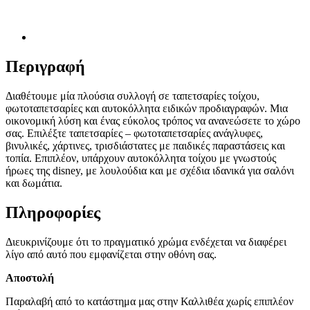
Περιγραφή
Διαθέτουμε μία πλούσια συλλογή σε ταπετσαρίες τοίχου,
φωτοταπετσαρίες και αυτοκόλλητα ειδικών προδιαγραφών. Μια
οικονομική λύση και ένας εύκολος τρόπος να ανανεώσετε το χώρο
σας. Επιλέξτε ταπετσαρίες – φωτοταπετσαρίες ανάγλυφες,
βινυλικές, χάρτινες, τρισδιάστατες με παιδικές παραστάσεις και
τοπία. Επιπλέον, υπάρχουν αυτοκόλλητα τοίχου με γνωστούς
ήρωες της disney, με λουλούδια και με σχέδια ιδανικά για σαλόνι
και δωμάτια.
Πληροφορίες
Διευκρινίζουμε ότι το πραγματικό χρώμα ενδέχεται να διαφέρει
λίγο από αυτό που εμφανίζεται στην οθόνη σας.
Αποστολή
Παραλαβή από το κατάστημα μας στην Καλλιθέα χωρίς επιπλέον