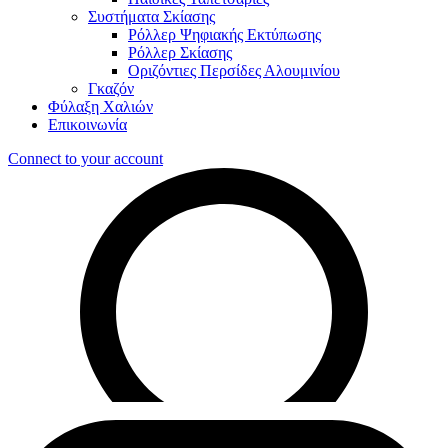
Συστήματα Σκίασης
Ρόλλερ Ψηφιακής Εκτύπωσης
Ρόλλερ Σκίασης
Οριζόντιες Περσίδες Αλουμινίου
Γκαζόν
Φύλαξη Χαλιών
Επικοινωνία
Connect to your account