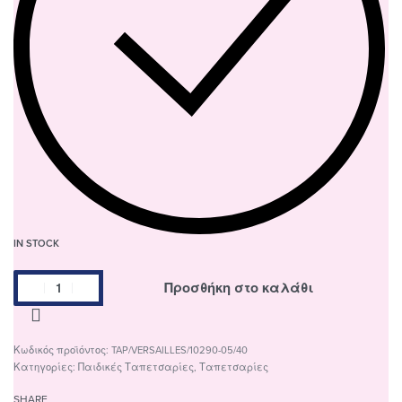
IN STOCK
Προσθήκη στο καλάθι
TAP/VERSAILLES/10290-05/40
Κατηγορίες:
Παιδικές Ταπετσαρίες
,
Ταπετσαρίες
SHARE