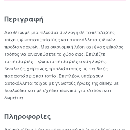
Περιγραφή
Διαθέτουμε μία πλούσια συλλογή σε ταπετσαρίες
τοίχου, φωτοταπετσαρίες και αυτοκόλλητα ειδικών
προδιαγραφών. Μια οικονομική λύση και ένας εύκολος
τρόπος να ανανεώσετε το χώρο σας. Επιλέξτε
ταπετσαρίες – φωτοταπετσαρίες ανάγλυφες,
βινυλικές, χάρτινες, τρισδιάστατες με παιδικές
παραστάσεις και τοπία. Επιπλέον, υπάρχουν
αυτοκόλλητα τοίχου με γνωστούς ήρωες της disney, με
λουλούδια και με σχέδια ιδανικά για σαλόνι και
δωμάτια.
Πληροφορίες
Διευκρινίζουμε ότι το πραγματικό χρώμα ενδέχεται να