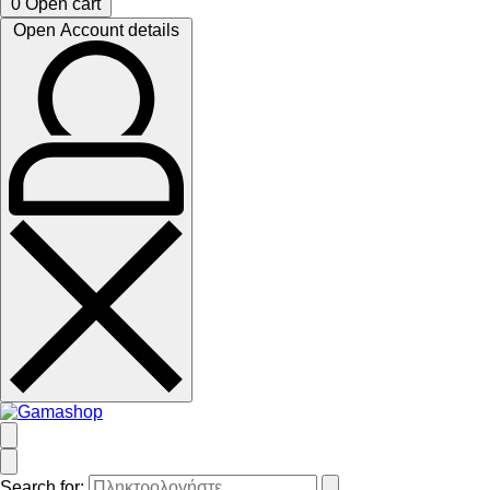
0
Open cart
Open Account details
Search for: