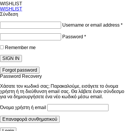
WISHLIST
WISHLIST
Σύνδεση
Username or email address
*
Password
*
Remember me
SIGN IN
Forgot password
Password Recovery
Χάσατε τον κωδικό σας; Παρακαλούμε, εισάγετε το όνομα
χρήστη ή τη διεύθυνση email σας. Θα λάβετε έναν σύνδεσμο
για να δημιουργήσετε ένα νέο κωδικό μέσω email.
Όνομα χρήστη ή email
Επαναφορά συνθηματικού
Login