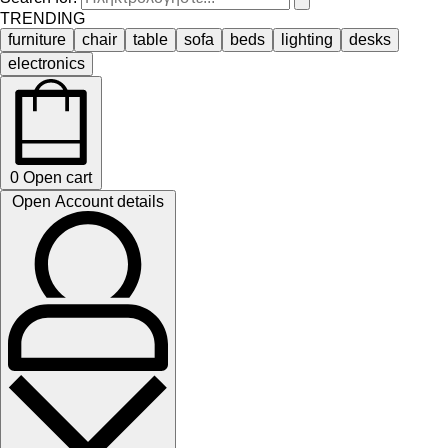
TRENDING
furniture
chair
table
sofa
beds
lighting
desks
electronics
0
Open cart
Open Account details