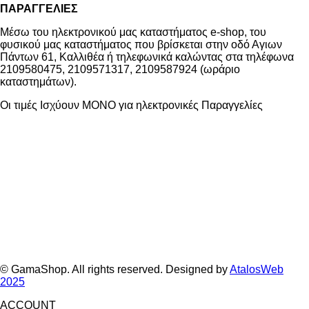
ΠΑΡΑΓΓΕΛΙΕΣ
Μέσω του ηλεκτρονικού μας καταστήματος
e-shop,
του
φυσικού μας καταστήματος που βρίσκεται στην οδό Αγιων
Πάντων 61, Καλλιθέα ή τηλεφωνικά καλώντας στα τηλέφωνα
2109580475, 2109571317, 2109587924 (ωράριο
καταστημάτων).
Οι τιμές Ισχύουν ΜΟΝΟ για ηλεκτρονικές Παραγγελίες
© GamaShop. All rights reserved. Designed by
AtalosWeb
2025
ACCOUNT