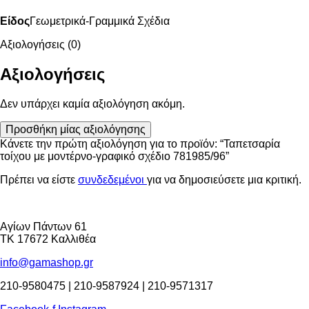
Είδος
Γεωμετρικά-Γραμμικά Σχέδια
Αξιολογήσεις (0)
Αξιολογήσεις
Δεν υπάρχει καμία αξιολόγηση ακόμη.
Προσθήκη μίας αξιολόγησης
Κάνετε την πρώτη αξιολόγηση για το προϊόν: “Ταπετσαρία
τοίχου με μοντέρνο-γραφικό σχέδιο 781985/96”
Πρέπει να είστε
συνδεδεμένοι
για να δημοσιεύσετε μια κριτική.
Αγίων Πάντων 61
ΤΚ 17672 Καλλιθέα
info@gamashop.gr
210-9580475 | 210-9587924 | 210-9571317