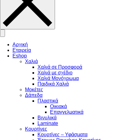
Αρχική
Εταιρεία
Eshop
Χαλιά
Χαλιά σε Προσφορά
Χαλιά με σχέδιο
Χαλιά Μονόχρωμα
Παιδικά Χαλιά
Μοκέτες
Δάπεδα
Πλαστικά
Οικιακά
Επαγγελματικά
Βινυλικά
Laminate
Κουρτίνες
Κουρτίνες – Υφάσματα