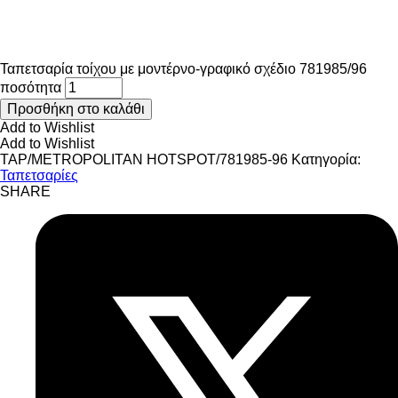
Ταπετσαρία τοίχου με μοντέρνο-γραφικό σχέδιο 781985/96
ποσότητα
Προσθήκη στο καλάθι
Add to Wishlist
Add to Wishlist
TAP/METROPOLITAN HOTSPOT/781985-96
Κατηγορία:
Ταπετσαρίες
SHARE