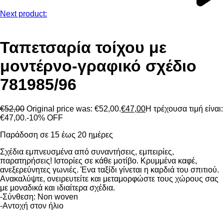
Next product:
Ταπετσαρία τοίχου με
μοντέρνο-γραφικό σχέδιο
781985/96
€
52,00
Original price was: €52,00.
€
47,00
Η τρέχουσα τιμή είναι:
€47,00.
-10% OFF
Παράδοση σε 15 έως 20 ημέρες
Σχέδια εμπνευσμένα από συναντήσεις, εμπειρίες,
παρατηρήσεις! Ιστορίες σε κάθε μοτίβο. Κρυμμένα καφέ,
ανεξερεύνητες γωνιές. Ένα ταξίδι γίνεται η καρδιά του σπιτιού.
Ανακαλύψτε, ονειρευτείτε και μεταμορφώστε τους χώρους σας
με μοναδικά και ιδιαίτερα σχέδια.
-Σύνθεση: Non woven
-Αντοχή στον ήλιο