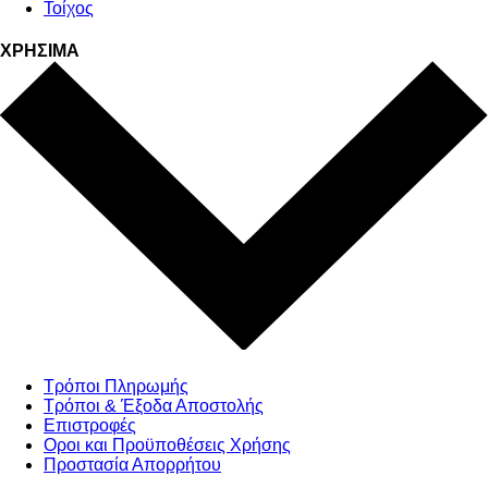
Τοίχος
ΧΡΗΣΙΜΑ
Τρόποι Πληρωμής
Τρόποι & Έξοδα Αποστολής
Επιστροφές
Οροι και Προϋποθέσεις Χρήσης
Προστασία Απορρήτου