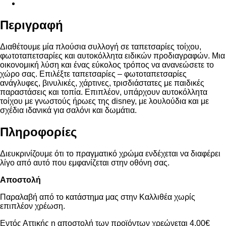
Περιγραφή
Διαθέτουμε μία πλούσια συλλογή σε ταπετσαρίες τοίχου,
φωτοταπετσαρίες και αυτοκόλλητα ειδικών προδιαγραφών. Μια
οικονομική λύση και ένας εύκολος τρόπος να ανανεώσετε το
χώρο σας. Επιλέξτε ταπετσαρίες – φωτοταπετσαρίες
ανάγλυφες, βινυλικές, χάρτινες, τρισδιάστατες με παιδικές
παραστάσεις και τοπία. Επιπλέον, υπάρχουν αυτοκόλλητα
τοίχου με γνωστούς ήρωες της disney, με λουλούδια και με
σχέδια ιδανικά για σαλόνι και δωμάτια.
Πληροφορίες
Διευκρινίζουμε ότι το πραγματικό χρώμα ενδέχεται να διαφέρει
λίγο από αυτό που εμφανίζεται στην οθόνη σας.
Αποστολή
Παραλαβή από το κατάστημα μας στην Καλλιθέα χωρίς
επιπλέον χρέωση.
Εντός Αττικής η αποστολή των προϊόντων χρεώνεται 4,00€