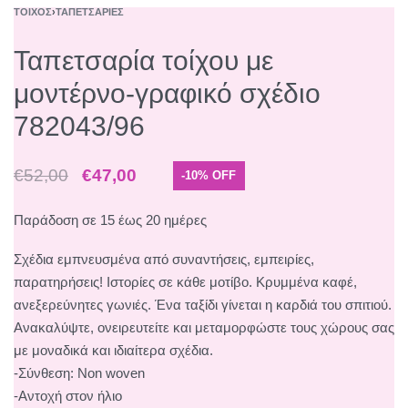
ΤΟΊΧΟΣ
›
ΤΑΠΕΤΣΑΡΊΕΣ
Ταπετσαρία τοίχου με
μοντέρνο-γραφικό σχέδιο
782043/96
€
52,00
€
47,00
-10% OFF
Παράδοση σε 15 έως 20 ημέρες
Σχέδια εμπνευσμένα από συναντήσεις, εμπειρίες,
παρατηρήσεις! Ιστορίες σε κάθε μοτίβο. Κρυμμένα καφέ,
ανεξερεύνητες γωνιές. Ένα ταξίδι γίνεται η καρδιά του σπιτιού.
Ανακαλύψτε, ονειρευτείτε και μεταμορφώστε τους χώρους σας
με μοναδικά και ιδιαίτερα σχέδια.
-Σύνθεση: Non woven
-Αντοχή στον ήλιο