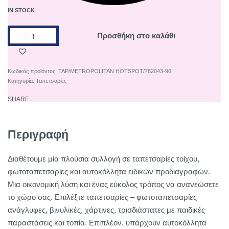
IN STOCK
Προσθήκη στο καλάθι
TAP/METROPOLITAN HOTSPOT/782043-96
Κατηγορία:
Ταπετσαρίες
SHARE
Περιγραφή
Διαθέτουμε μία πλούσια συλλογή σε ταπετσαρίες τοίχου,
φωτοταπετσαρίες και αυτοκόλλητα ειδικών προδιαγραφών.
Μια οικονομική λύση και ένας εύκολος τρόπος να ανανεώσετε
το χώρο σας. Επιλέξτε ταπετσαρίες – φωτοταπετσαρίες
ανάγλυφες, βινυλικές, χάρτινες, τρισδιάστατες με παιδικές
παραστάσεις και τοπία. Επιπλέον, υπάρχουν αυτοκόλλητα