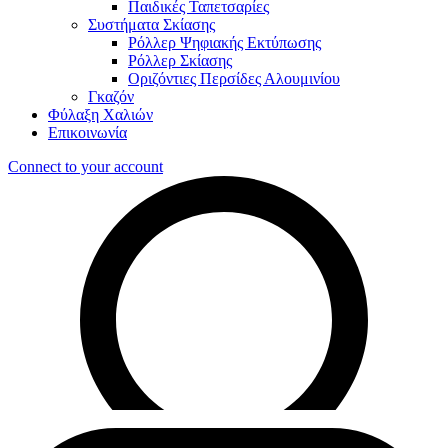
Παιδικές Ταπετσαρίες
Συστήματα Σκίασης
Ρόλλερ Ψηφιακής Εκτύπωσης
Ρόλλερ Σκίασης
Οριζόντιες Περσίδες Αλουμινίου
Γκαζόν
Φύλαξη Χαλιών
Επικοινωνία
Connect to your account