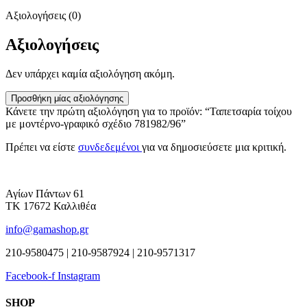
Αξιολογήσεις (0)
Αξιολογήσεις
Δεν υπάρχει καμία αξιολόγηση ακόμη.
Προσθήκη μίας αξιολόγησης
Κάνετε την πρώτη αξιολόγηση για το προϊόν: “Ταπετσαρία τοίχου
με μοντέρνο-γραφικό σχέδιο 781982/96”
Πρέπει να είστε
συνδεδεμένοι
για να δημοσιεύσετε μια κριτική.
Αγίων Πάντων 61
ΤΚ 17672 Καλλιθέα
info@gamashop.gr
210-9580475 | 210-9587924 | 210-9571317
Facebook-f
Instagram
SHOP