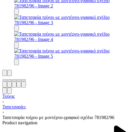
Τοίχος
›
Ταπετσαρίες
›
Ταπετσαρία τοίχου με μοντέρνο-γραφικό σχέδιο 781982/96
Product navigation