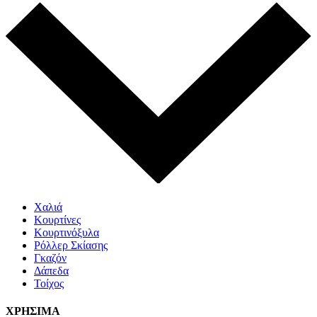
Χαλιά
Κουρτίνες
Κουρτινόξυλα
Ρόλλερ Σκίασης
Γκαζόν
Δάπεδα
Τοίχος
ΧΡΗΣΙΜΑ