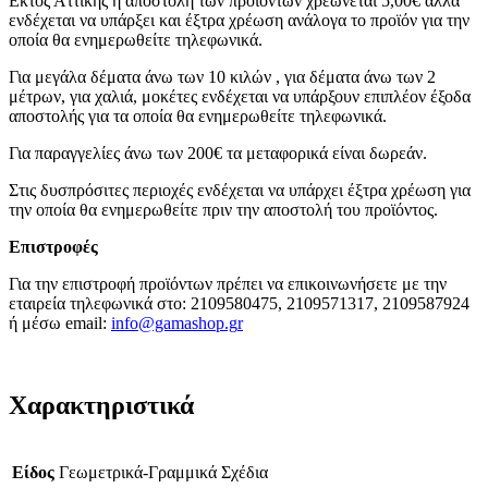
Εκτός Αττικής η αποστολή των προϊόντων χρεώνεται 5,00€ αλλά
ενδέχεται να υπάρξει και έξτρα χρέωση ανάλογα το προϊόν για την
οποία θα ενημερωθείτε τηλεφωνικά.
Για μεγάλα δέματα άνω των 10 κιλών , για δέματα άνω των 2
μέτρων, για χαλιά, μοκέτες ενδέχεται να υπάρξουν επιπλέον έξοδα
αποστολής για τα οποία θα ενημερωθείτε τηλεφωνικά.
Για παραγγελίες άνω των 200€ τα μεταφορικά είναι δωρεάν.
Στις δυσπρόσιτες περιοχές ενδέχεται να υπάρχει έξτρα χρέωση για
την οποία θα ενημερωθείτε πριν την αποστολή του προϊόντος.
Επιστροφές
Για την επιστροφή προϊόντων πρέπει να επικοινωνήσετε με την
εταιρεία τηλεφωνικά στο: 2109580475, 2109571317, 2109587924
ή μέσω email:
info@gamashop.g
r
Χαρακτηριστικά
Είδος
Γεωμετρικά-Γραμμικά Σχέδια