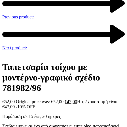
Previous product:
Next product:
Ταπετσαρία τοίχου με
μοντέρνο-γραφικό σχέδιο
781982/96
€
52,00
Original price was: €52,00.
€
47,00
Η τρέχουσα τιμή είναι:
€47,00.
-10% OFF
Παράδοση σε 15 έως 20 ημέρες
Σχέδια εμπνευσμένα από συναντήσεις, εμπειρίες, παρατηρήσεις!