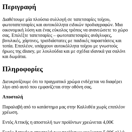
Περιγραφή
Διαθέτουμε μία πλούσια συλλογή σε ταπετσαρίες τοίχου,
φωτοταπετσαρίες και αυτοκόλλητα ειδικών προδιαγραφών. Μια
οικονομική λύση και ένας εύκολος τρόπος να ανανεώσετε το χώρο
σας. Επιλέξτε ταπετσαρίες – φωτοταπετσαρίες ανάγλυφες,
βινυλικές, χάρτινες, τρισδιάστατες με παιδικές παραστάσεις και
τοπία. Επιπλέον, υπάρχουν αυτοκόλλητα τοίχου με γνωστούς
ήρωες της disney, με λουλούδια και με σχέδια ιδανικά για σαλόνι
και δωμάτια.
Πληροφορίες
Διευκρινίζουμε ότι το πραγματικό χρώμα ενδέχεται να διαφέρει
λίγο από αυτό που εμφανίζεται στην οθόνη σας.
Αποστολή
Παραλαβή από το κατάστημα μας στην Καλλιθέα χωρίς επιπλέον
χρέωση.
Εντός Αττικής η αποστολή των προϊόντων χρεώνεται 4,00€