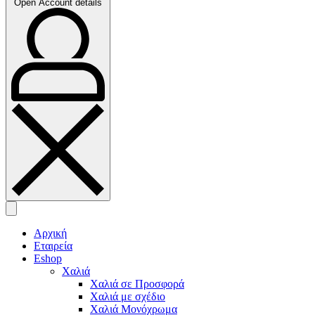
Open Account details
Αρχική
Εταιρεία
Eshop
Χαλιά
Χαλιά σε Προσφορά
Χαλιά με σχέδιο
Χαλιά Μονόχρωμα