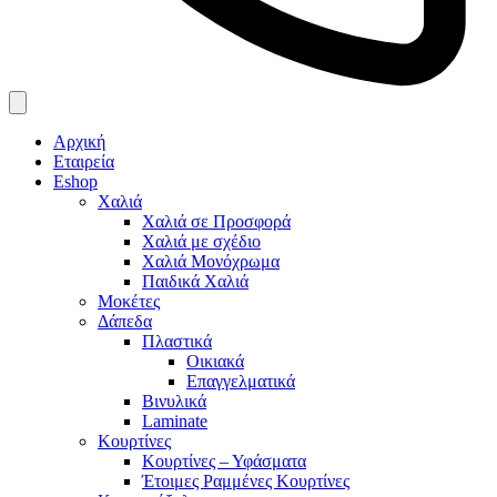
Αρχική
Εταιρεία
Eshop
Χαλιά
Χαλιά σε Προσφορά
Χαλιά με σχέδιο
Χαλιά Μονόχρωμα
Παιδικά Χαλιά
Μοκέτες
Δάπεδα
Πλαστικά
Οικιακά
Επαγγελματικά
Βινυλικά
Laminate
Κουρτίνες
Κουρτίνες – Υφάσματα
Έτοιμες Ραμμένες Κουρτίνες