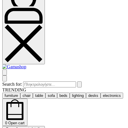
Search for:
TRENDING
furniture
chair
table
sofa
beds
lighting
desks
electronics
0
Open cart