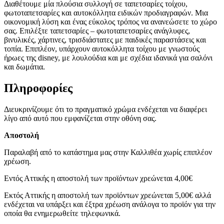
Διαθέτουμε μία πλούσια συλλογή σε ταπετσαρίες τοίχου,
φωτοταπετσαρίες και αυτοκόλλητα ειδικών προδιαγραφών. Μια
οικονομική λύση και ένας εύκολος τρόπος να ανανεώσετε το χώρο
σας. Επιλέξτε ταπετσαρίες – φωτοταπετσαρίες ανάγλυφες,
βινυλικές, χάρτινες, τρισδιάστατες με παιδικές παραστάσεις και
τοπία. Επιπλέον, υπάρχουν αυτοκόλλητα τοίχου με γνωστούς
ήρωες της disney, με λουλούδια και με σχέδια ιδανικά για σαλόνι
και δωμάτια.
Πληροφορίες
Διευκρινίζουμε ότι το πραγματικό χρώμα ενδέχεται να διαφέρει
λίγο από αυτό που εμφανίζεται στην οθόνη σας.
Αποστολή
Παραλαβή από το κατάστημα μας στην Καλλιθέα χωρίς επιπλέον
χρέωση.
Εντός Αττικής η αποστολή των προϊόντων χρεώνεται 4,00€
Εκτός Αττικής η αποστολή των προϊόντων χρεώνεται 5,00€ αλλά
ενδέχεται να υπάρξει και έξτρα χρέωση ανάλογα το προϊόν για την
οποία θα ενημερωθείτε τηλεφωνικά.