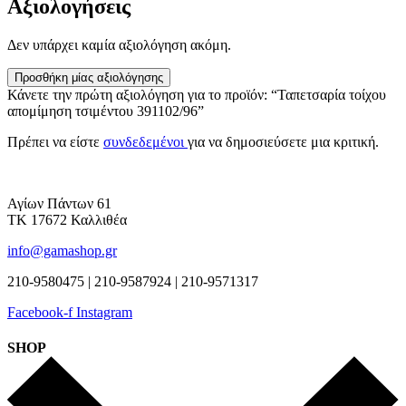
Αξιολογήσεις
Δεν υπάρχει καμία αξιολόγηση ακόμη.
Προσθήκη μίας αξιολόγησης
Κάνετε την πρώτη αξιολόγηση για το προϊόν: “Ταπετσαρία τοίχου
απομίμηση τσιμέντου 391102/96”
Πρέπει να είστε
συνδεδεμένοι
για να δημοσιεύσετε μια κριτική.
Αγίων Πάντων 61
ΤΚ 17672 Καλλιθέα
info@gamashop.gr
210-9580475 | 210-9587924 | 210-9571317
Facebook-f
Instagram
SHOP