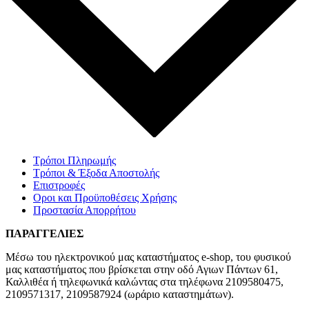
Τρόποι Πληρωμής
Τρόποι & Έξοδα Αποστολής
Επιστροφές
Οροι και Προϋποθέσεις Χρήσης
Προστασία Απορρήτου
ΠΑΡΑΓΓΕΛΙΕΣ
Μέσω του ηλεκτρονικού μας καταστήματος
e-shop,
του φυσικού
μας καταστήματος που βρίσκεται στην οδό Αγιων Πάντων 61,
Καλλιθέα ή τηλεφωνικά καλώντας στα τηλέφωνα 2109580475,
2109571317, 2109587924 (ωράριο καταστημάτων).