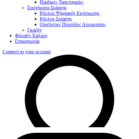
Παιδικές Ταπετσαρίες
Συστήματα Σκίασης
Ρόλλερ Ψηφιακής Εκτύπωσης
Ρόλλερ Σκίασης
Οριζόντιες Περσίδες Αλουμινίου
Γκαζόν
Φύλαξη Χαλιών
Επικοινωνία
Connect to your account