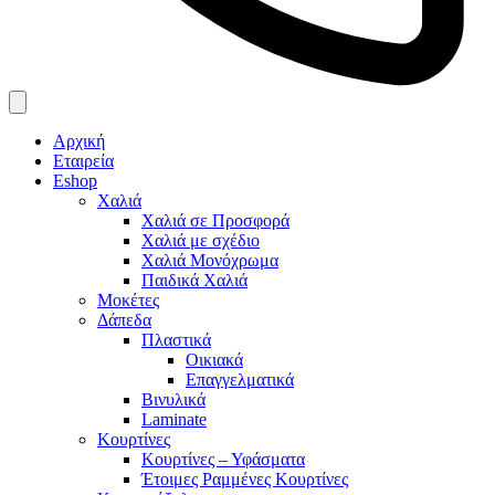
Αρχική
Εταιρεία
Eshop
Χαλιά
Χαλιά σε Προσφορά
Χαλιά με σχέδιο
Χαλιά Μονόχρωμα
Παιδικά Χαλιά
Μοκέτες
Δάπεδα
Πλαστικά
Οικιακά
Επαγγελματικά
Βινυλικά
Laminate
Κουρτίνες
Κουρτίνες – Υφάσματα
Έτοιμες Ραμμένες Κουρτίνες