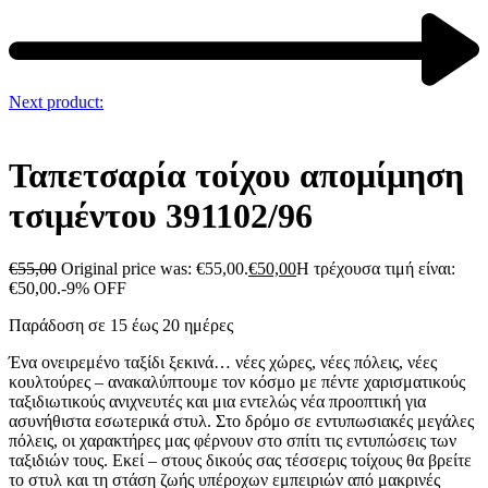
Next product:
Ταπετσαρία τοίχου απομίμηση
τσιμέντου 391102/96
€
55,00
Original price was: €55,00.
€
50,00
Η τρέχουσα τιμή είναι:
€50,00.
-9% OFF
Παράδοση σε 15 έως 20 ημέρες
Ένα ονειρεμένο ταξίδι ξεκινά… νέες χώρες, νέες πόλεις, νέες
κουλτούρες – ανακαλύπτουμε τον κόσμο με πέντε χαρισματικούς
ταξιδιωτικούς ανιχνευτές και μια εντελώς νέα προοπτική για
ασυνήθιστα εσωτερικά στυλ. Στο δρόμο σε εντυπωσιακές μεγάλες
πόλεις, οι χαρακτήρες μας φέρνουν στο σπίτι τις εντυπώσεις των
ταξιδιών τους. Εκεί – στους δικούς σας τέσσερις τοίχους θα βρείτε
το στυλ και τη στάση ζωής υπέροχων εμπειριών από μακρινές