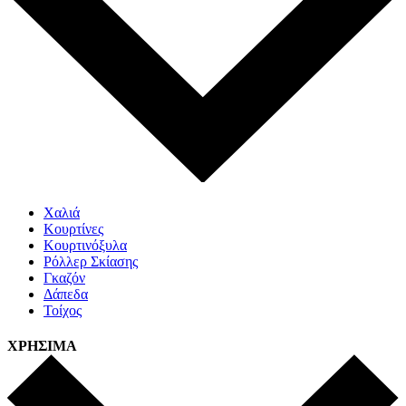
Χαλιά
Κουρτίνες
Κουρτινόξυλα
Ρόλλερ Σκίασης
Γκαζόν
Δάπεδα
Τοίχος
ΧΡΗΣΙΜΑ