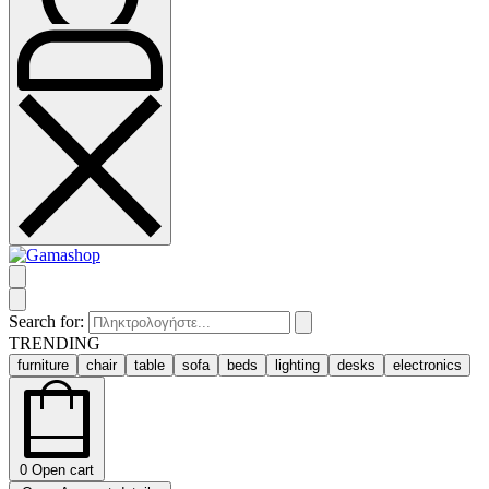
Search for:
TRENDING
furniture
chair
table
sofa
beds
lighting
desks
electronics
0
Open cart