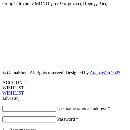
Οι τιμές Ισχύουν ΜΟΝΟ για ηλεκτρονικές Παραγγελίες
© GamaShop. All rights reserved. Designed by
AtalosWeb 2025
ACCOUNT
WISHLIST
WISHLIST
Σύνδεση
Username or email address
*
Password
*