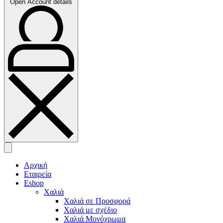
Open Account details
Αρχική
Εταιρεία
Eshop
Χαλιά
Χαλιά σε Προσφορά
Χαλιά με σχέδιο
Χαλιά Μονόχρωμα