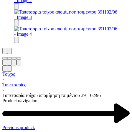
Τοίχος
›
Ταπετσαρίες
›
Ταπετσαρία τοίχου απομίμηση τσιμέντου 391102/96
Product navigation
Previous product: