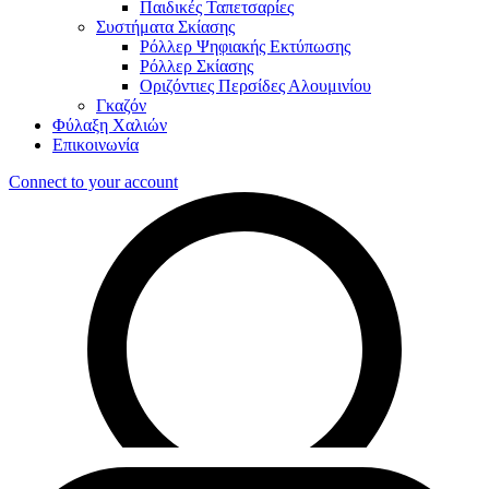
Παιδικές Ταπετσαρίες
Συστήματα Σκίασης
Ρόλλερ Ψηφιακής Εκτύπωσης
Ρόλλερ Σκίασης
Οριζόντιες Περσίδες Αλουμινίου
Γκαζόν
Φύλαξη Χαλιών
Επικοινωνία
Connect to your account