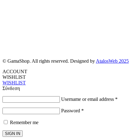
© GamaShop. All rights reserved. Designed by
AtalosWeb 2025
ACCOUNT
WISHLIST
WISHLIST
Σύνδεση
Username or email address
*
Password
*
Remember me
SIGN IN