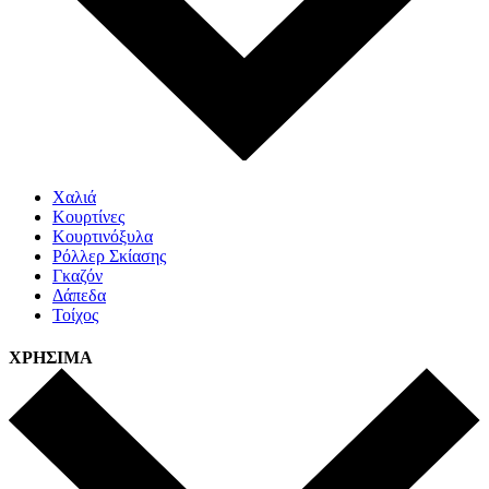
Χαλιά
Κουρτίνες
Κουρτινόξυλα
Ρόλλερ Σκίασης
Γκαζόν
Δάπεδα
Τοίχος
ΧΡΗΣΙΜΑ