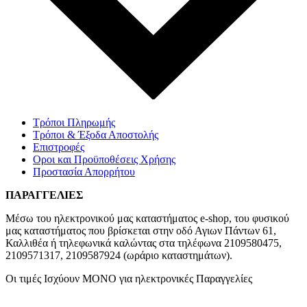
Τρόποι Πληρωμής
Τρόποι & Έξοδα Αποστολής
Επιστροφές
Οροι και Προϋποθέσεις Χρήσης
Προστασία Απορρήτου
ΠΑΡΑΓΓΕΛΙΕΣ
Μέσω του ηλεκτρονικού μας καταστήματος
e-shop,
του φυσικού
μας καταστήματος που βρίσκεται στην οδό Αγιων Πάντων 61,
Καλλιθέα ή τηλεφωνικά καλώντας στα τηλέφωνα 2109580475,
2109571317, 2109587924 (ωράριο καταστημάτων).
Οι τιμές Ισχύουν ΜΟΝΟ για ηλεκτρονικές Παραγγελίες