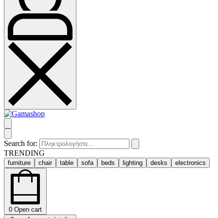
Search for:
TRENDING
furniture
chair
table
sofa
beds
lighting
desks
electronics
0
Open cart