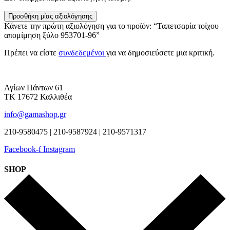
Προσθήκη μίας αξιολόγησης
Κάνετε την πρώτη αξιολόγηση για το προϊόν: “Ταπετσαρία τοίχου
απομίμηση ξύλο 953701-96”
Πρέπει να είστε
συνδεδεμένοι
για να δημοσιεύσετε μια κριτική.
Αγίων Πάντων 61
ΤΚ 17672 Καλλιθέα
info@gamashop.gr
210-9580475 | 210-9587924 | 210-9571317
Facebook-f
Instagram
SHOP