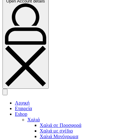
Open Account details
Αρχική
Εταιρεία
Eshop
Χαλιά
Χαλιά σε Προσφορά
Χαλιά με σχέδιο
Χαλιά Μονόχρωμα