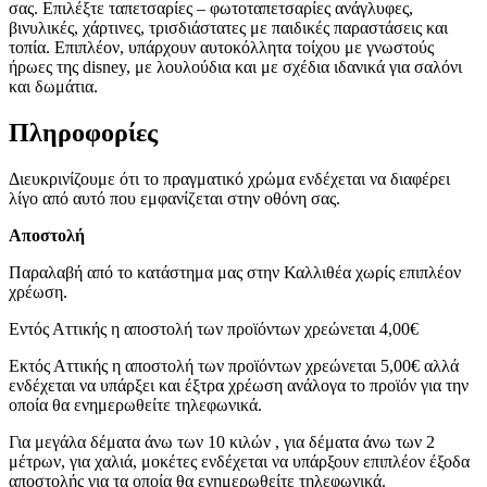
σας. Επιλέξτε ταπετσαρίες – φωτοταπετσαρίες ανάγλυφες,
βινυλικές, χάρτινες, τρισδιάστατες με παιδικές παραστάσεις και
τοπία. Επιπλέον, υπάρχουν αυτοκόλλητα τοίχου με γνωστούς
ήρωες της disney, με λουλούδια και με σχέδια ιδανικά για σαλόνι
και δωμάτια.
Πληροφορίες
Διευκρινίζουμε ότι το πραγματικό χρώμα ενδέχεται να διαφέρει
λίγο από αυτό που εμφανίζεται στην οθόνη σας.
Αποστολή
Παραλαβή από το κατάστημα μας στην Καλλιθέα χωρίς επιπλέον
χρέωση.
Εντός Αττικής η αποστολή των προϊόντων χρεώνεται 4,00€
Εκτός Αττικής η αποστολή των προϊόντων χρεώνεται 5,00€ αλλά
ενδέχεται να υπάρξει και έξτρα χρέωση ανάλογα το προϊόν για την
οποία θα ενημερωθείτε τηλεφωνικά.
Για μεγάλα δέματα άνω των 10 κιλών , για δέματα άνω των 2
μέτρων, για χαλιά, μοκέτες ενδέχεται να υπάρξουν επιπλέον έξοδα
αποστολής για τα οποία θα ενημερωθείτε τηλεφωνικά.