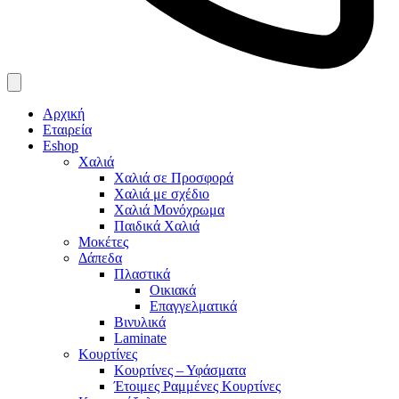
Αρχική
Εταιρεία
Eshop
Χαλιά
Χαλιά σε Προσφορά
Χαλιά με σχέδιο
Χαλιά Μονόχρωμα
Παιδικά Χαλιά
Μοκέτες
Δάπεδα
Πλαστικά
Οικιακά
Επαγγελματικά
Βινυλικά
Laminate
Κουρτίνες
Κουρτίνες – Υφάσματα
Έτοιμες Ραμμένες Κουρτίνες