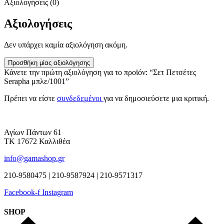
Αξιολογήσεις (0)
Αξιολογήσεις
Δεν υπάρχει καμία αξιολόγηση ακόμη.
Προσθήκη μίας αξιολόγησης
Κάνετε την πρώτη αξιολόγηση για το προϊόν: “Σετ Πετσέτες
Serapha μπλε/1001”
Πρέπει να είστε
συνδεδεμένοι
για να δημοσιεύσετε μια κριτική.
Αγίων Πάντων 61
ΤΚ 17672 Καλλιθέα
info@gamashop.gr
210-9580475 | 210-9587924 | 210-9571317
Facebook-f
Instagram
SHOP