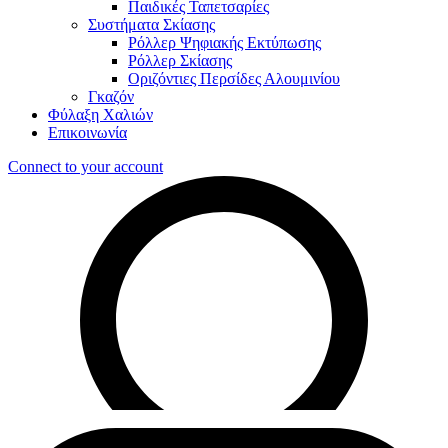
Παιδικές Ταπετσαρίες
Συστήματα Σκίασης
Ρόλλερ Ψηφιακής Εκτύπωσης
Ρόλλερ Σκίασης
Οριζόντιες Περσίδες Αλουμινίου
Γκαζόν
Φύλαξη Χαλιών
Επικοινωνία
Connect to your account