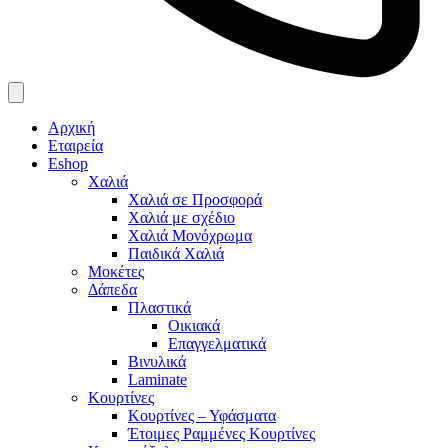
Αρχική
Εταιρεία
Eshop
Χαλιά
Χαλιά σε Προσφορά
Χαλιά με σχέδιο
Χαλιά Μονόχρωμα
Παιδικά Χαλιά
Μοκέτες
Δάπεδα
Πλαστικά
Οικιακά
Επαγγελματικά
Βινυλικά
Laminate
Κουρτίνες
Κουρτίνες – Υφάσματα
Έτοιμες Ραμμένες Κουρτίνες