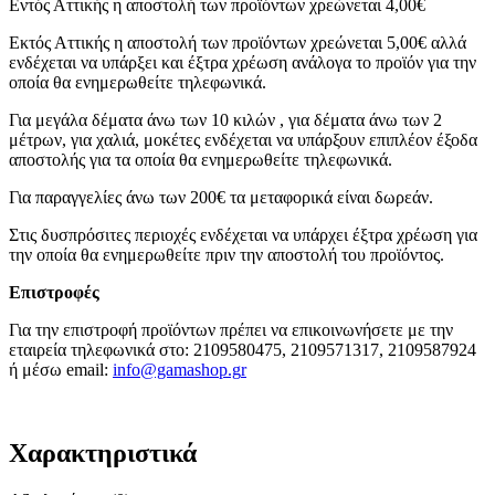
Εντός Αττικής η αποστολή των προϊόντων χρεώνεται 4,00€
Εκτός Αττικής η αποστολή των προϊόντων χρεώνεται 5,00€ αλλά
ενδέχεται να υπάρξει και έξτρα χρέωση ανάλογα το προϊόν για την
οποία θα ενημερωθείτε τηλεφωνικά.
Για μεγάλα δέματα άνω των 10 κιλών , για δέματα άνω των 2
μέτρων, για χαλιά, μοκέτες ενδέχεται να υπάρξουν επιπλέον έξοδα
αποστολής για τα οποία θα ενημερωθείτε τηλεφωνικά.
Για παραγγελίες άνω των 200€ τα μεταφορικά είναι δωρεάν.
Στις δυσπρόσιτες περιοχές ενδέχεται να υπάρχει έξτρα χρέωση για
την οποία θα ενημερωθείτε πριν την αποστολή του προϊόντος.
Επιστροφές
Για την επιστροφή προϊόντων πρέπει να επικοινωνήσετε με την
εταιρεία τηλεφωνικά στο: 2109580475, 2109571317, 2109587924
ή μέσω email:
info@gamashop.g
r
Χαρακτηριστικά