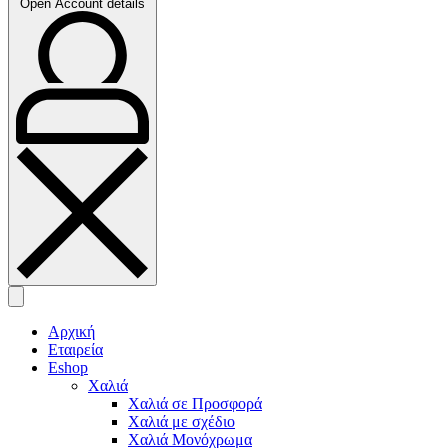
Open Account details
Αρχική
Εταιρεία
Eshop
Χαλιά
Χαλιά σε Προσφορά
Χαλιά με σχέδιο
Χαλιά Μονόχρωμα