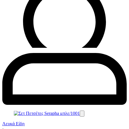
Λευκά Είδη
›