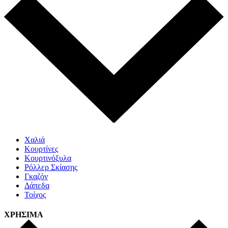
Χαλιά
Κουρτίνες
Κουρτινόξυλα
Ρόλλερ Σκίασης
Γκαζόν
Δάπεδα
Τοίχος
ΧΡΗΣΙΜΑ