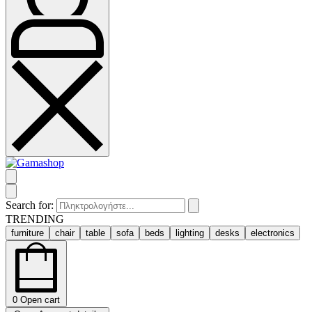
Search for:
TRENDING
furniture
chair
table
sofa
beds
lighting
desks
electronics
0
Open cart