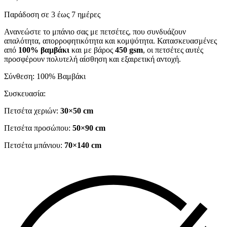
Παράδοση σε 3 έως 7 ημέρες
Ανανεώστε το μπάνιο σας με πετσέτες, που συνδυάζουν
απαλότητα, απορροφητικότητα και κομψότητα. Κατασκευασμένες
από
100% βαμβάκι
και με βάρος
450 gsm
, οι πετσέτες αυτές
προσφέρουν πολυτελή αίσθηση και εξαιρετική αντοχή.
Σύνθεση: 100% Βαμβάκι
Συσκευασία:
Πετσέτα χεριών:
30×50 cm
Πετσέτα προσώπου:
50×90 cm
Πετσέτα μπάνιου:
70×140 cm