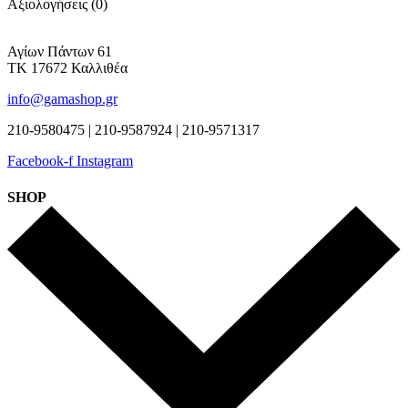
Αξιολογήσεις (0)
Αγίων Πάντων 61
ΤΚ 17672 Καλλιθέα
info@gamashop.gr
210-9580475 | 210-9587924 | 210-9571317
Facebook-f
Instagram
SHOP