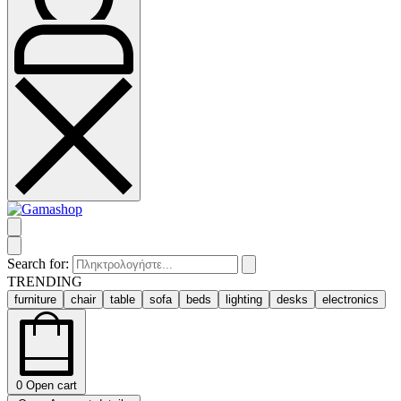
Search for:
TRENDING
furniture
chair
table
sofa
beds
lighting
desks
electronics
0
Open cart