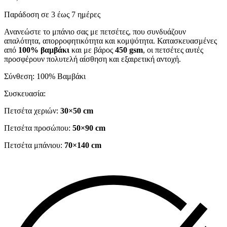
Παράδοση σε 3 έως 7 ημέρες
Ανανεώστε το μπάνιο σας με πετσέτες, που συνδυάζουν
απαλότητα, απορροφητικότητα και κομψότητα. Κατασκευασμένες
από
100% βαμβάκι
και με βάρος
450 gsm
, οι πετσέτες αυτές
προσφέρουν πολυτελή αίσθηση και εξαιρετική αντοχή.
Σύνθεση: 100% Βαμβάκι
Συσκευασία:
Πετσέτα χεριών:
30×50 cm
Πετσέτα προσώπου:
50×90 cm
Πετσέτα μπάνιου:
70×140 cm