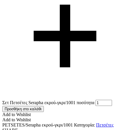
Σετ Πετσέτες Serapha εκρού-γκρι/1001 ποσότητα
Προσθήκη στο καλάθι
Add to Wishlist
Add to Wishlist
PETSETES/Serapha εκρού-γκρι/1001
Κατηγορία:
Πετσέτες