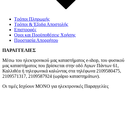
Τρόποι Πληρωμής
Τρόποι & Έξοδα Αποστολής
Επιστροφές
Οροι και Προϋποθέσεις Χρήσης
Προστασία Απορρήτου
ΠΑΡΑΓΓΕΛΙΕΣ
Μέσω του ηλεκτρονικού μας καταστήματος
e-shop,
του φυσικού
μας καταστήματος που βρίσκεται στην οδό Αγιων Πάντων 61,
Καλλιθέα ή τηλεφωνικά καλώντας στα τηλέφωνα 2109580475,
2109571317, 2109587924 (ωράριο καταστημάτων).
Οι τιμές Ισχύουν ΜΟΝΟ για ηλεκτρονικές Παραγγελίες