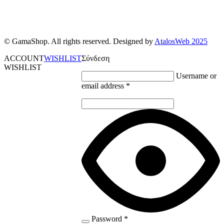
© GamaShop. All rights reserved. Designed by
AtalosWeb 2025
ACCOUNT
WISHLIST
Σύνδεση
WISHLIST
Username or
email address
*
Password
*