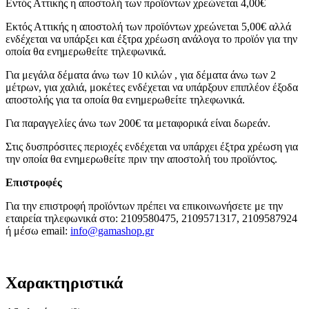
Εντός Αττικής η αποστολή των προϊόντων χρεώνεται 4,00€
Εκτός Αττικής η αποστολή των προϊόντων χρεώνεται 5,00€ αλλά
ενδέχεται να υπάρξει και έξτρα χρέωση ανάλογα το προϊόν για την
οποία θα ενημερωθείτε τηλεφωνικά.
Για μεγάλα δέματα άνω των 10 κιλών , για δέματα άνω των 2
μέτρων, για χαλιά, μοκέτες ενδέχεται να υπάρξουν επιπλέον έξοδα
αποστολής για τα οποία θα ενημερωθείτε τηλεφωνικά.
Για παραγγελίες άνω των 200€ τα μεταφορικά είναι δωρεάν.
Στις δυσπρόσιτες περιοχές ενδέχεται να υπάρχει έξτρα χρέωση για
την οποία θα ενημερωθείτε πριν την αποστολή του προϊόντος.
Επιστροφές
Για την επιστροφή προϊόντων πρέπει να επικοινωνήσετε με την
εταιρεία τηλεφωνικά στο: 2109580475, 2109571317, 2109587924
ή μέσω email:
info@gamashop.g
r
Χαρακτηριστικά