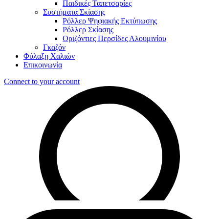
Παιδικές Ταπετσαρίες
Συστήματα Σκίασης
Ρόλλερ Ψηφιακής Εκτύπωσης
Ρόλλερ Σκίασης
Οριζόντιες Περσίδες Αλουμινίου
Γκαζόν
Φύλαξη Χαλιών
Επικοινωνία
Connect to your account