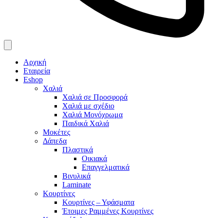
Αρχική
Εταιρεία
Eshop
Χαλιά
Χαλιά σε Προσφορά
Χαλιά με σχέδιο
Χαλιά Μονόχρωμα
Παιδικά Χαλιά
Μοκέτες
Δάπεδα
Πλαστικά
Οικιακά
Επαγγελματικά
Βινυλικά
Laminate
Κουρτίνες
Κουρτίνες – Υφάσματα
Έτοιμες Ραμμένες Κουρτίνες