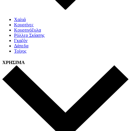
Χαλιά
Κουρτίνες
Κουρτινόξυλα
Ρόλλερ Σκίασης
Γκαζόν
Δάπεδα
Τοίχος
ΧΡΗΣΙΜΑ