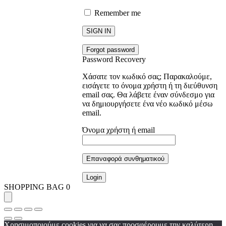
Remember me
SIGN IN
Forgot password
Password Recovery
Χάσατε τον κωδικό σας; Παρακαλούμε,
εισάγετε το όνομα χρήστη ή τη διεύθυνση
email σας. Θα λάβετε έναν σύνδεσμο για
να δημιουργήσετε ένα νέο κωδικό μέσω
email.
Όνομα χρήστη ή email
Επαναφορά συνθηματικού
Login
SHOPPING BAG
0
Χρησιμοποιούμε cookies για να σας προσφέρουμε την καλύτερη