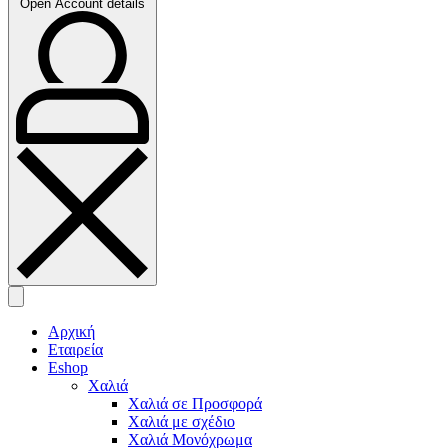
Open Account details
Αρχική
Εταιρεία
Eshop
Χαλιά
Χαλιά σε Προσφορά
Χαλιά με σχέδιο
Χαλιά Μονόχρωμα