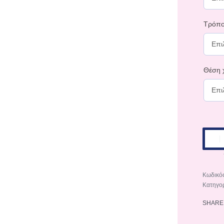
Τρόπο
Θέση χ
Κατηγο
SHARE