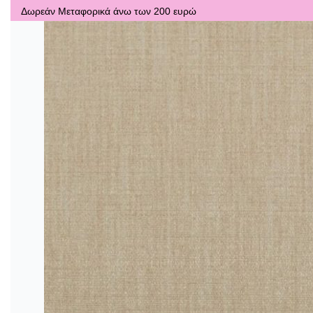
Δωρεάν Μεταφορικά άνω των 200 ευρώ
Αρχική
Εταιρεία
Eshop
Φύλαξη Χαλιών
Επικοινωνία