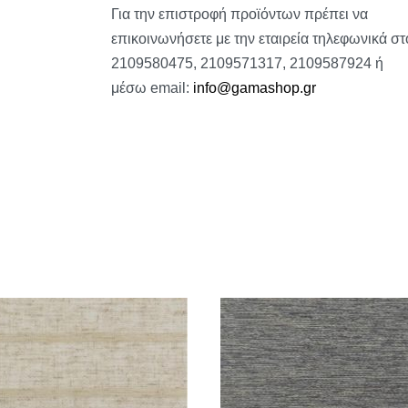
Για την επιστροφή προϊόντων πρέπει να
επικοινωνήσετε με την εταιρεία τηλεφωνικά στ
2109580475, 2109571317, 2109587924 ή
μέσω email:
info@gamashop.g
r