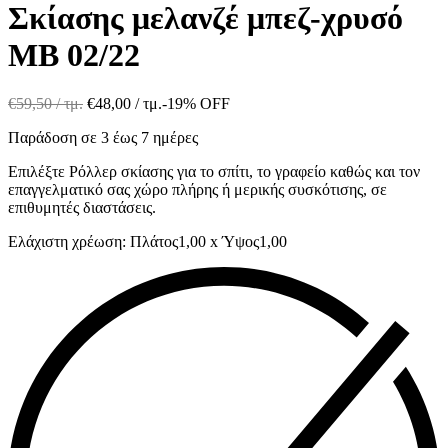
Σκίασης μελανζέ μπεζ-χρυσό
MB 02/22
€
59,50
/ τμ.
€
48,00
/ τμ.
-19% OFF
Παράδοση σε 3 έως 7 ημέρες
Επιλέξτε Ρόλλερ σκίασης για το σπίτι, το γραφείο καθώς και τον
επαγγελματικό σας χώρο πλήρης ή μερικής συσκότισης, σε
επιθυμητές διαστάσεις.
Ελάχιστη χρέωση: Πλάτος1,00 x Ύψος1,00