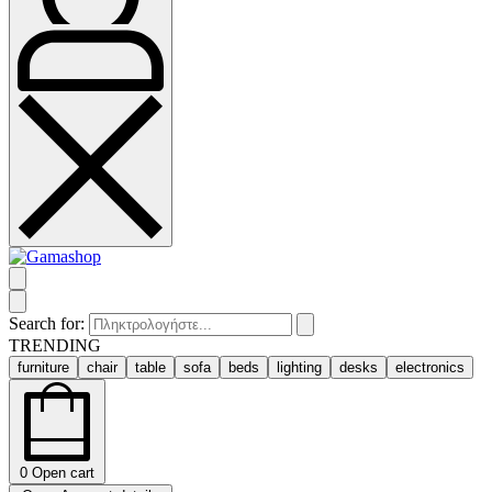
Search for:
TRENDING
furniture
chair
table
sofa
beds
lighting
desks
electronics
0
Open cart