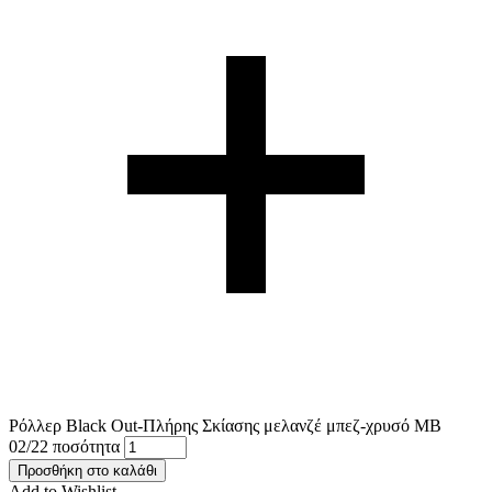
Ρόλλερ Black Out-Πλήρης Σκίασης μελανζέ μπεζ-χρυσό MB
02/22 ποσότητα
Προσθήκη στο καλάθι
Add to Wishlist