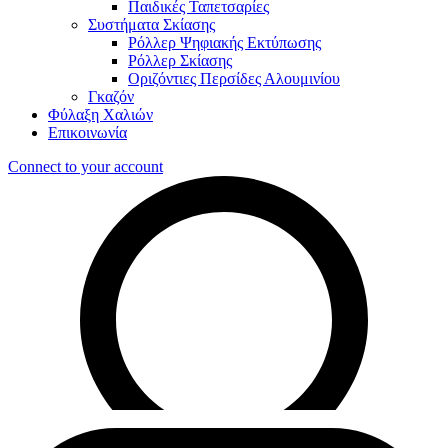
Παιδικές Ταπετσαρίες
Συστήματα Σκίασης
Ρόλλερ Ψηφιακής Εκτύπωσης
Ρόλλερ Σκίασης
Οριζόντιες Περσίδες Αλουμινίου
Γκαζόν
Φύλαξη Χαλιών
Επικοινωνία
Connect to your account