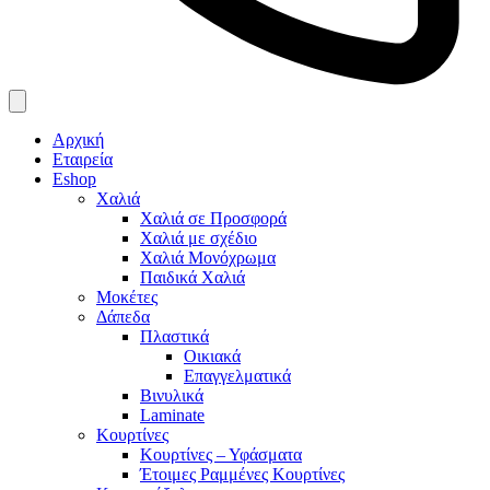
Αρχική
Εταιρεία
Eshop
Χαλιά
Χαλιά σε Προσφορά
Χαλιά με σχέδιο
Χαλιά Μονόχρωμα
Παιδικά Χαλιά
Μοκέτες
Δάπεδα
Πλαστικά
Οικιακά
Επαγγελματικά
Βινυλικά
Laminate
Κουρτίνες
Κουρτίνες – Υφάσματα
Έτοιμες Ραμμένες Κουρτίνες