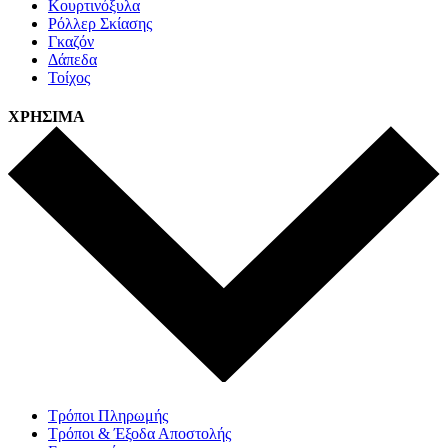
Κουρτινόξυλα
Ρόλλερ Σκίασης
Γκαζόν
Δάπεδα
Τοίχος
ΧΡΗΣΙΜΑ
Τρόποι Πληρωμής
Τρόποι & Έξοδα Αποστολής