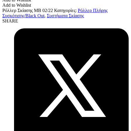
Add to Wishlist
Ρόλλερ Σκίασης MB 02/22
Κατηγορίες:
Ρόλλερ Πλήρης
Συσκότισης/Black Out
,
Συστήματα Σκίασης
SHARE