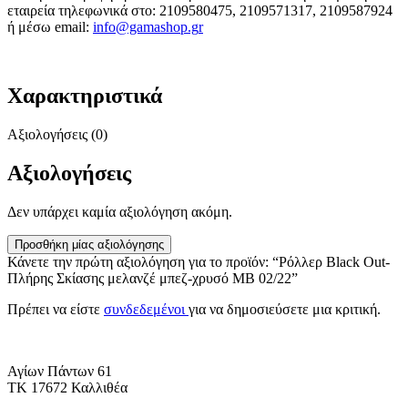
εταιρεία τηλεφωνικά στο: 2109580475, 2109571317, 2109587924
ή μέσω email:
info@gamashop.g
r
Χαρακτηριστικά
Αξιολογήσεις (0)
Αξιολογήσεις
Δεν υπάρχει καμία αξιολόγηση ακόμη.
Προσθήκη μίας αξιολόγησης
Κάνετε την πρώτη αξιολόγηση για το προϊόν: “Ρόλλερ Black Out-
Πλήρης Σκίασης μελανζέ μπεζ-χρυσό MB 02/22”
Πρέπει να είστε
συνδεδεμένοι
για να δημοσιεύσετε μια κριτική.
Αγίων Πάντων 61
ΤΚ 17672 Καλλιθέα