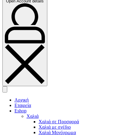
Open Account details
Αρχική
Εταιρεία
Eshop
Χαλιά
Χαλιά σε Προσφορά
Χαλιά με σχέδιο
Χαλιά Μονόχρωμα