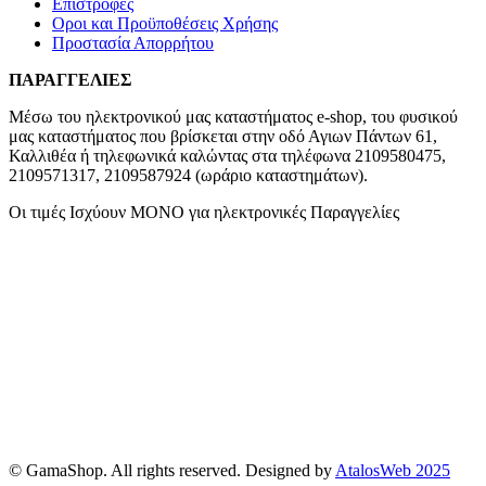
Επιστροφές
Οροι και Προϋποθέσεις Χρήσης
Προστασία Απορρήτου
ΠΑΡΑΓΓΕΛΙΕΣ
Μέσω του ηλεκτρονικού μας καταστήματος
e-shop,
του φυσικού
μας καταστήματος που βρίσκεται στην οδό Αγιων Πάντων 61,
Καλλιθέα ή τηλεφωνικά καλώντας στα τηλέφωνα 2109580475,
2109571317, 2109587924 (ωράριο καταστημάτων).
Οι τιμές Ισχύουν ΜΟΝΟ για ηλεκτρονικές Παραγγελίες
© GamaShop. All rights reserved. Designed by
AtalosWeb 2025