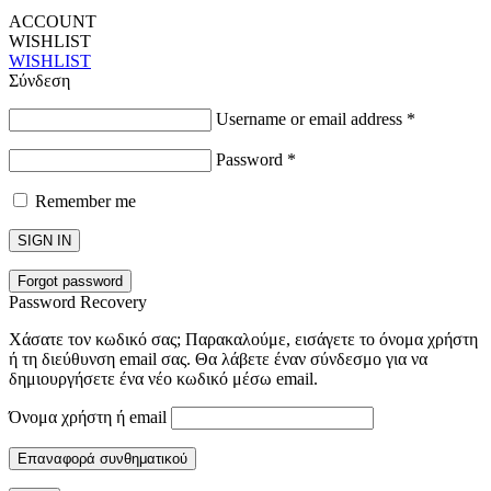
ACCOUNT
WISHLIST
WISHLIST
Σύνδεση
Username or email address
*
Password
*
Remember me
SIGN IN
Forgot password
Password Recovery
Χάσατε τον κωδικό σας; Παρακαλούμε, εισάγετε το όνομα χρήστη
ή τη διεύθυνση email σας. Θα λάβετε έναν σύνδεσμο για να
δημιουργήσετε ένα νέο κωδικό μέσω email.
Όνομα χρήστη ή email
Επαναφορά συνθηματικού