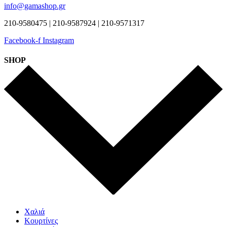
info@gamashop.gr
210-9580475 | 210-9587924 | 210-9571317
Facebook-f
Instagram
SHOP
Χαλιά
Κουρτίνες