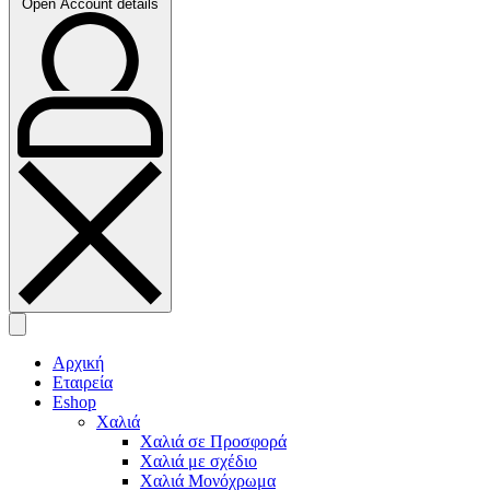
Open Account details
Αρχική
Εταιρεία
Eshop
Χαλιά
Χαλιά σε Προσφορά
Χαλιά με σχέδιο
Χαλιά Μονόχρωμα