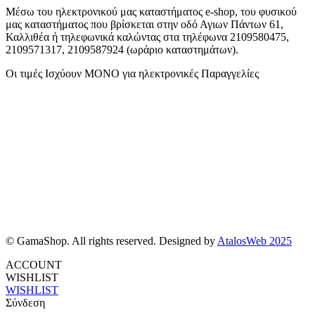
Μέσω του ηλεκτρονικού μας καταστήματος
e-shop,
του φυσικού
μας καταστήματος που βρίσκεται στην οδό Αγιων Πάντων 61,
Καλλιθέα ή τηλεφωνικά καλώντας στα τηλέφωνα 2109580475,
2109571317, 2109587924 (ωράριο καταστημάτων).
Οι τιμές Ισχύουν ΜΟΝΟ για ηλεκτρονικές Παραγγελίες
© GamaShop. All rights reserved. Designed by
AtalosWeb 2025
ACCOUNT
WISHLIST
WISHLIST
Σύνδεση