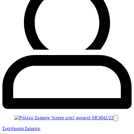
Συστήματα Σκίασης
›