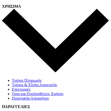
ΧΡΗΣΙΜΑ
Τρόποι Πληρωμής
Τρόποι & Έξοδα Αποστολής
Επιστροφές
Οροι και Προϋποθέσεις Χρήσης
Προστασία Απορρήτου
ΠΑΡΑΓΓΕΛΙΕΣ