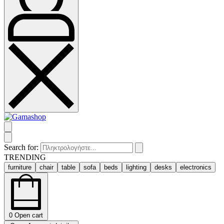
Search for:
TRENDING
furniture
chair
table
sofa
beds
lighting
desks
electronics
0
Open cart