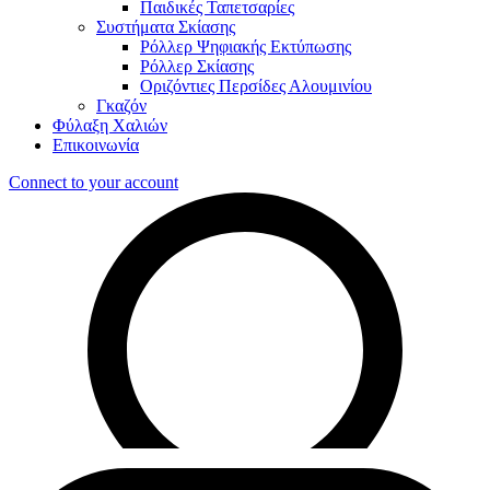
Παιδικές Ταπετσαρίες
Συστήματα Σκίασης
Ρόλλερ Ψηφιακής Εκτύπωσης
Ρόλλερ Σκίασης
Οριζόντιες Περσίδες Αλουμινίου
Γκαζόν
Φύλαξη Χαλιών
Επικοινωνία
Connect to your account