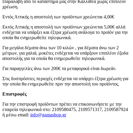
Παραλαβή από το κατάστημα μας στην Καλλιθέα χωρίς επιπλέον
χρέωση.
Εντός Αττικής η αποστολή των προϊόντων χρεώνεται 4,00€
Εκτός Αττικής η αποστολή των προϊόντων χρεώνεται 5,00€ αλλά
ενδέχεται να υπάρξει και έξτρα χρέωση ανάλογα το προϊόν για την
οποία θα ενημερωθείτε τηλεφωνικά.
Για μεγάλα δέματα άνω των 10 κιλών , για δέματα άνω των 2
μέτρων, για χαλιά, μοκέτες ενδέχεται να υπάρξουν επιπλέον έξοδα
αποστολής για τα οποία θα ενημερωθείτε τηλεφωνικά.
Για παραγγελίες άνω των 200€ τα μεταφορικά είναι δωρεάν.
Στις δυσπρόσιτες περιοχές ενδέχεται να υπάρχει έξτρα χρέωση για
την οποία θα ενημερωθείτε πριν την αποστολή του προϊόντος.
Επιστροφές
Για την επιστροφή προϊόντων πρέπει να επικοινωνήσετε με την
εταιρεία τηλεφωνικά στο: 2109580475, 2109571317, 2109587924
ή μέσω email:
info@gamashop.g
r