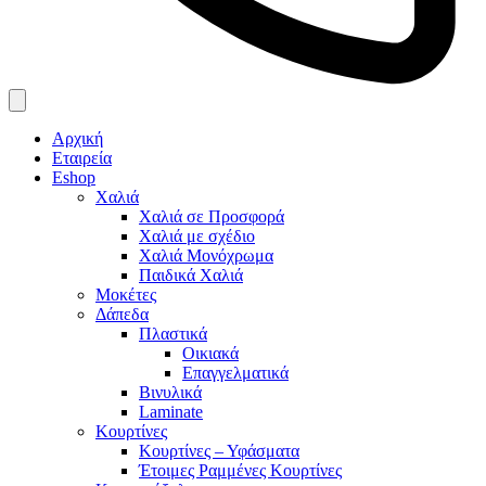
Αρχική
Εταιρεία
Eshop
Χαλιά
Χαλιά σε Προσφορά
Χαλιά με σχέδιο
Χαλιά Μονόχρωμα
Παιδικά Χαλιά
Μοκέτες
Δάπεδα
Πλαστικά
Οικιακά
Επαγγελματικά
Βινυλικά
Laminate
Κουρτίνες
Κουρτίνες – Υφάσματα
Έτοιμες Ραμμένες Κουρτίνες