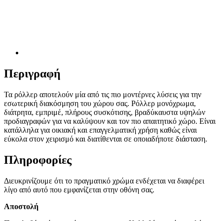
Περιγραφή
Τα ρόλλερ αποτελούν μία από τις πιο μοντέρνες λύσεις για την
εσωτερική διακόσμηση του χώρου σας. Ρόλλερ μονόχρωμα,
διάτρητα, εμπριμέ, πλήρους συσκότισης, βραδύκαυστα υψηλών
προδιαγραφών για να καλύψουν και τον πιο απαιτητικό χώρο. Είναι
κατάλληλα για οικιακή και επαγγελματική χρήση καθώς είναι
εύκολα στον χειρισμό και διατίθενται σε οποιαδήποτε διάσταση.
Πληροφορίες
Διευκρινίζουμε ότι το πραγματικό χρώμα ενδέχεται να διαφέρει
λίγο από αυτό που εμφανίζεται στην οθόνη σας.
Αποστολή