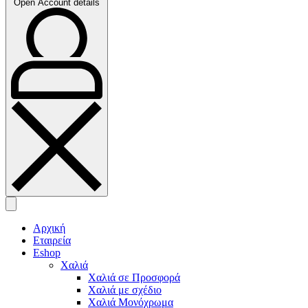
Open Account details
Αρχική
Εταιρεία
Eshop
Χαλιά
Χαλιά σε Προσφορά
Χαλιά με σχέδιο
Χαλιά Μονόχρωμα