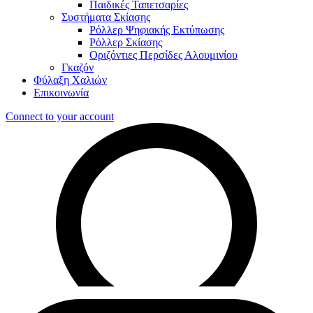
Παιδικές Ταπετσαρίες
Συστήματα Σκίασης
Ρόλλερ Ψηφιακής Εκτύπωσης
Ρόλλερ Σκίασης
Οριζόντιες Περσίδες Αλουμινίου
Γκαζόν
Φύλαξη Χαλιών
Επικοινωνία
Connect to your account