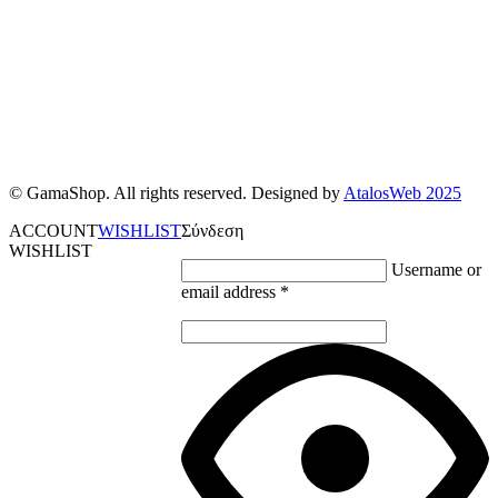
© GamaShop. All rights reserved. Designed by
AtalosWeb 2025
ACCOUNT
WISHLIST
Σύνδεση
WISHLIST
Username or
email address
*