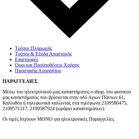
Τρόποι Πληρωμής
Τρόποι & Έξοδα Αποστολής
Επιστροφές
Οροι και Προϋποθέσεις Χρήσης
Προστασία Απορρήτου
ΠΑΡΑΓΓΕΛΙΕΣ
Μέσω του ηλεκτρονικού μας καταστήματος
e-shop,
του φυσικού
μας καταστήματος που βρίσκεται στην οδό Αγιων Πάντων 61,
Καλλιθέα ή τηλεφωνικά καλώντας στα τηλέφωνα 2109580475,
2109571317, 2109587924 (ωράριο καταστημάτων).
Οι τιμές Ισχύουν ΜΟΝΟ για ηλεκτρονικές Παραγγελίες