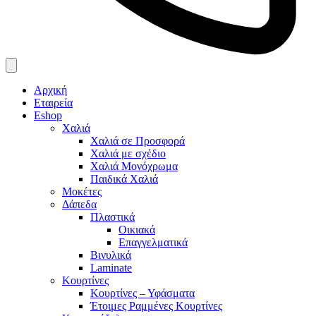
Αρχική
Εταιρεία
Eshop
Χαλιά
Χαλιά σε Προσφορά
Χαλιά με σχέδιο
Χαλιά Μονόχρωμα
Παιδικά Χαλιά
Μοκέτες
Δάπεδα
Πλαστικά
Οικιακά
Επαγγελματικά
Βινυλικά
Laminate
Κουρτίνες
Κουρτίνες – Υφάσματα
Έτοιμες Ραμμένες Κουρτίνες