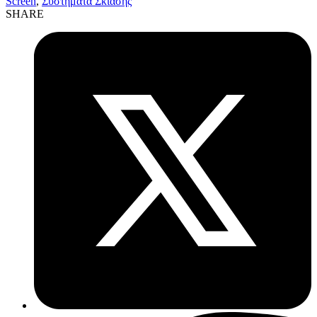
Screen
,
Συστήματα Σκίασης
SHARE