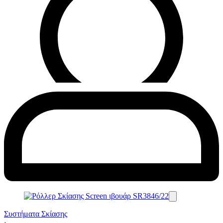
Συστήματα Σκίασης
›