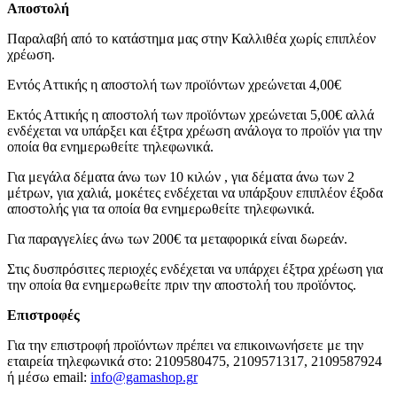
Αποστολή
Παραλαβή από το κατάστημα μας στην Καλλιθέα χωρίς επιπλέον
χρέωση.
Εντός Αττικής η αποστολή των προϊόντων χρεώνεται 4,00€
Εκτός Αττικής η αποστολή των προϊόντων χρεώνεται 5,00€ αλλά
ενδέχεται να υπάρξει και έξτρα χρέωση ανάλογα το προϊόν για την
οποία θα ενημερωθείτε τηλεφωνικά.
Για μεγάλα δέματα άνω των 10 κιλών , για δέματα άνω των 2
μέτρων, για χαλιά, μοκέτες ενδέχεται να υπάρξουν επιπλέον έξοδα
αποστολής για τα οποία θα ενημερωθείτε τηλεφωνικά.
Για παραγγελίες άνω των 200€ τα μεταφορικά είναι δωρεάν.
Στις δυσπρόσιτες περιοχές ενδέχεται να υπάρχει έξτρα χρέωση για
την οποία θα ενημερωθείτε πριν την αποστολή του προϊόντος.
Επιστροφές
Για την επιστροφή προϊόντων πρέπει να επικοινωνήσετε με την
εταιρεία τηλεφωνικά στο: 2109580475, 2109571317, 2109587924
ή μέσω email:
info@gamashop.g
r