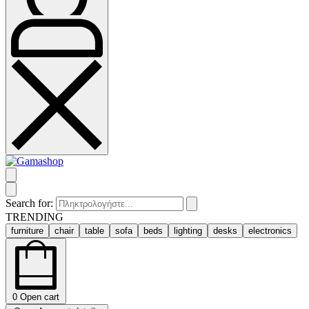
Search for:
TRENDING
furniture
chair
table
sofa
beds
lighting
desks
electronics
0
Open cart