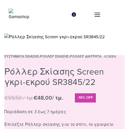
0
ΣΥΣΤΉΜΑΤΑ ΣΚΊΑΣΗΣ
›
ΡΌΛΛΕΡ ΣΚΊΑΣΗΣ
›
ΡΌΛΛΕΡ ΔΙΆΤΡΗΤΑ - SCREEN
Ρόλλερ Σκίασης Screen
γκρι-εκρού SR3845/22
€
59,50
/ τμ.
€
48,00
/ τμ.
-19% OFF
Παράδοση σε 3 έως 7 ημέρες
Επιλέξτε Ρόλλερ σκίασης για το σπίτι, το γραφείο