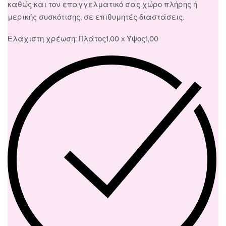
καθώς και τον επαγγελματικό σας χώρο πλήρης ή
μερικής συσκότισης, σε επιθυμητές διαστάσεις.
Ελάχιστη χρέωση: Πλάτος1,00 x Ύψος1,00