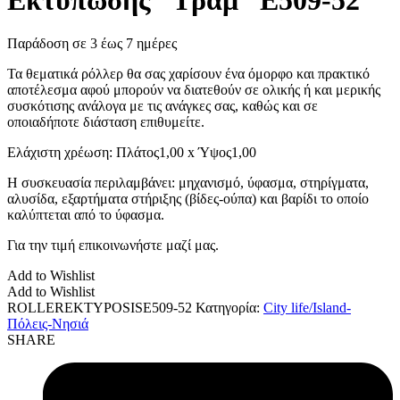
Παράδοση σε 3 έως 7 ημέρες
Τα θεματικά ρόλλερ θα σας χαρίσουν ένα όμορφο και πρακτικό
αποτέλεσμα αφού μπορούν να διατεθούν σε ολικής ή και μερικής
συσκότισης ανάλογα με τις ανάγκες σας, καθώς και σε
οποιαδήποτε διάσταση επιθυμείτε.
Ελάχιστη χρέωση: Πλάτος1,00 x Ύψος1,00
Η συσκευασία περιλαμβάνει: μηχανισμό, ύφασμα, στηρίγματα,
αλυσίδα, εξαρτήματα στήριξης (βίδες-ούπα) και βαρίδι το οποίο
καλύπτεται από το ύφασμα.
Για την τιμή επικοινωνήστε μαζί μας.
Add to Wishlist
Add to Wishlist
ROLLEREKTYPOSISΕ509-52
Κατηγορία:
City life/Island-
Πόλεις-Νησιά
SHARE