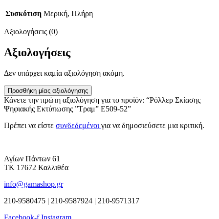
Συσκότιση
Μερική, Πλήρη
Αξιολογήσεις (0)
Αξιολογήσεις
Δεν υπάρχει καμία αξιολόγηση ακόμη.
Προσθήκη μίας αξιολόγησης
Κάνετε την πρώτη αξιολόγηση για το προϊόν: “Ρόλλερ Σκίασης
Ψηφιακής Εκτύπωσης ”Τραμ” Ε509-52”
Πρέπει να είστε
συνδεδεμένοι
για να δημοσιεύσετε μια κριτική.
Αγίων Πάντων 61
ΤΚ 17672 Καλλιθέα
info@gamashop.gr
210-9580475 | 210-9587924 | 210-9571317
Facebook-f
Instagram