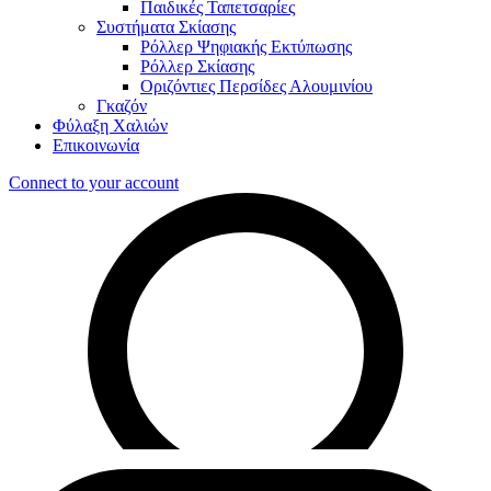
Παιδικές Ταπετσαρίες
Συστήματα Σκίασης
Ρόλλερ Ψηφιακής Εκτύπωσης
Ρόλλερ Σκίασης
Οριζόντιες Περσίδες Αλουμινίου
Γκαζόν
Φύλαξη Χαλιών
Επικοινωνία
Connect to your account