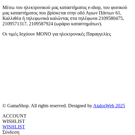
Μέσω του ηλεκτρονικού μας καταστήματος
e-shop,
του φυσικού
μας καταστήματος που βρίσκεται στην οδό Αγιων Πάντων 61,
Καλλιθέα ή τηλεφωνικά καλώντας στα τηλέφωνα 2109580475,
2109571317, 2109587924 (ωράριο καταστημάτων).
Οι τιμές Ισχύουν ΜΟΝΟ για ηλεκτρονικές Παραγγελίες
© GamaShop. All rights reserved. Designed by
AtalosWeb 2025
ACCOUNT
WISHLIST
WISHLIST
Σύνδεση