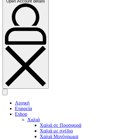
Open Account details
Αρχική
Εταιρεία
Eshop
Χαλιά
Χαλιά σε Προσφορά
Χαλιά με σχέδιο
Χαλιά Μονόχρωμα