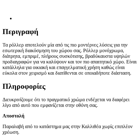
Περιγραφή
Τα ρόλλερ αποτελούν μία από τις πιο μοντέρνες λύσεις για την
εσωτερική διακόσμηση του χώρου σας. Ρόλλερ μονόχρωμα,
διάτρητα, εμπριμέ, πλήρους συσκότισης, βραδύκαυστα υψηλών
προδιαγραφών για να καλύψουν και τον πιο απαιτητικό χώρο. Είναι
κατάλληλα για οικιακή και επαγγελματική χρήση καθώς είναι
εύκολα στον χειρισμό και διατίθενται σε οποιαδήποτε διάσταση.
Πληροφορίες
Διευκρινίζουμε ότι το πραγματικό χρώμα ενδέχεται να διαφέρει
λίγο από αυτό που εμφανίζεται στην οθόνη σας.
Αποστολή
Παραλαβή από το κατάστημα μας στην Καλλιθέα χωρίς επιπλέον
χρέωση.