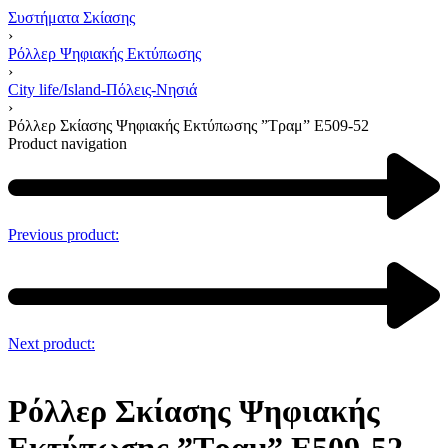
Συστήματα Σκίασης
›
Ρόλλερ Ψηφιακής Εκτύπωσης
›
City life/Island-Πόλεις-Νησιά
›
Ρόλλερ Σκίασης Ψηφιακής Εκτύπωσης ”Τραμ” Ε509-52
Product navigation
Previous product:
Next product:
Ρόλλερ Σκίασης Ψηφιακής
Εκτύπωσης ”Τραμ” Ε509-52