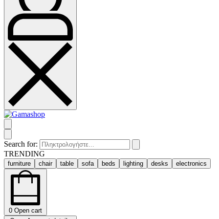
Search for:
TRENDING
furniture
chair
table
sofa
beds
lighting
desks
electronics
0
Open cart