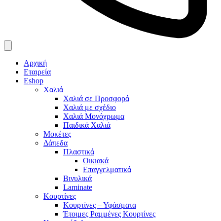
Αρχική
Εταιρεία
Eshop
Χαλιά
Χαλιά σε Προσφορά
Χαλιά με σχέδιο
Χαλιά Μονόχρωμα
Παιδικά Χαλιά
Μοκέτες
Δάπεδα
Πλαστικά
Οικιακά
Επαγγελματικά
Βινυλικά
Laminate
Κουρτίνες
Κουρτίνες – Υφάσματα
Έτοιμες Ραμμένες Κουρτίνες