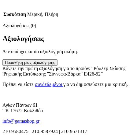
Συσκότιση
Μερική, Πλήρη
Αξιολογήσεις (0)
Αξιολογήσεις
Δεν υπάρχει καμία αξιολόγηση ακόμη.
Προσθήκη μίας αξιολόγησης
Κάνετε την πρώτη αξιολόγηση για το προϊόν: “Ρόλλερ Σκίασης
Ψηφιακής Εκτύπωσης ”Σύννεφα-Βάρκα” Ε426-52”
Πρέπει να είστε
συνδεδεμένοι
για να δημοσιεύσετε μια κριτική.
Αγίων Πάντων 61
ΤΚ 17672 Καλλιθέα
info@gamashop.gr
210-9580475 | 210-9587924 | 210-9571317