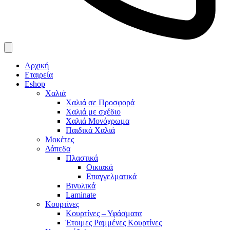
Αρχική
Εταιρεία
Eshop
Χαλιά
Χαλιά σε Προσφορά
Χαλιά με σχέδιο
Χαλιά Μονόχρωμα
Παιδικά Χαλιά
Μοκέτες
Δάπεδα
Πλαστικά
Οικιακά
Επαγγελματικά
Βινυλικά
Laminate
Κουρτίνες
Κουρτίνες – Υφάσματα
Έτοιμες Ραμμένες Κουρτίνες