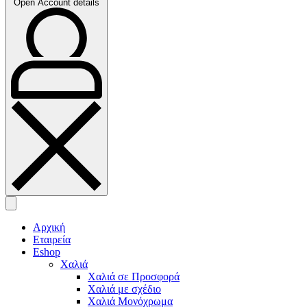
Open Account details
Αρχική
Εταιρεία
Eshop
Χαλιά
Χαλιά σε Προσφορά
Χαλιά με σχέδιο
Χαλιά Μονόχρωμα