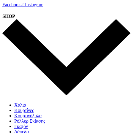
Facebook-f
Instagram
SHOP
Χαλιά
Κουρτίνες
Κουρτινόξυλα
Ρόλλερ Σκίασης
Γκαζόν
Δάπεδα