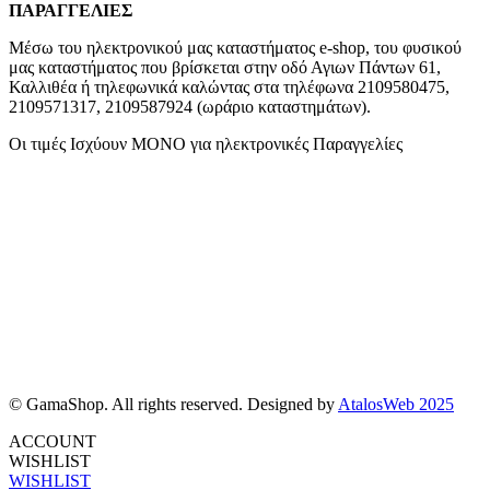
ΠΑΡΑΓΓΕΛΙΕΣ
Μέσω του ηλεκτρονικού μας καταστήματος
e-shop,
του φυσικού
μας καταστήματος που βρίσκεται στην οδό Αγιων Πάντων 61,
Καλλιθέα ή τηλεφωνικά καλώντας στα τηλέφωνα 2109580475,
2109571317, 2109587924 (ωράριο καταστημάτων).
Οι τιμές Ισχύουν ΜΟΝΟ για ηλεκτρονικές Παραγγελίες
© GamaShop. All rights reserved. Designed by
AtalosWeb 2025
ACCOUNT
WISHLIST
WISHLIST