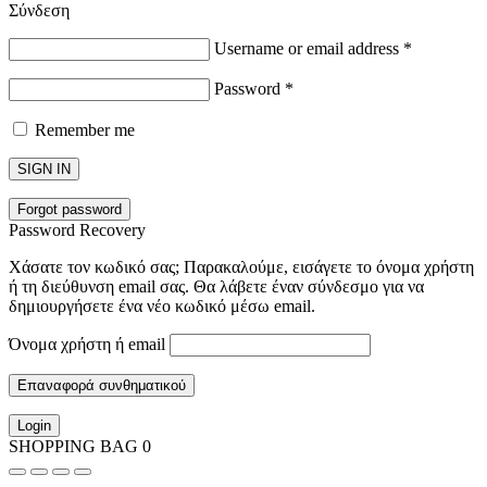
Σύνδεση
Username or email address
*
Password
*
Remember me
SIGN IN
Forgot password
Password Recovery
Χάσατε τον κωδικό σας; Παρακαλούμε, εισάγετε το όνομα χρήστη
ή τη διεύθυνση email σας. Θα λάβετε έναν σύνδεσμο για να
δημιουργήσετε ένα νέο κωδικό μέσω email.
Όνομα χρήστη ή email
Επαναφορά συνθηματικού
Login
SHOPPING BAG
0