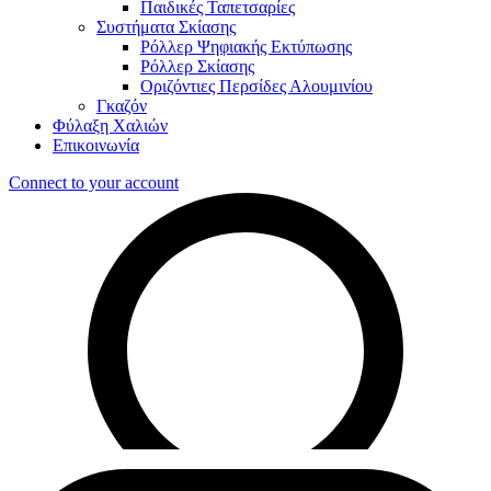
Παιδικές Ταπετσαρίες
Συστήματα Σκίασης
Ρόλλερ Ψηφιακής Εκτύπωσης
Ρόλλερ Σκίασης
Οριζόντιες Περσίδες Αλουμινίου
Γκαζόν
Φύλαξη Χαλιών
Επικοινωνία
Connect to your account