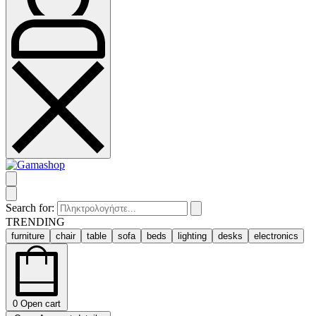
Search for:
TRENDING
furniture
chair
table
sofa
beds
lighting
desks
electronics
0
Open cart