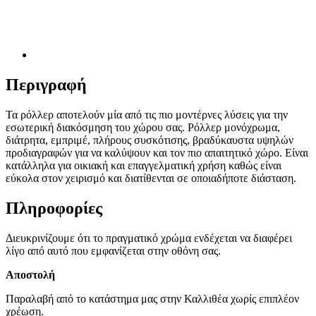
Περιγραφή
Τα ρόλλερ αποτελούν μία από τις πιο μοντέρνες λύσεις για την
εσωτερική διακόσμηση του χώρου σας. Ρόλλερ μονόχρωμα,
διάτρητα, εμπριμέ, πλήρους συσκότισης, βραδύκαυστα υψηλών
προδιαγραφών για να καλύψουν και τον πιο απαιτητικό χώρο. Είναι
κατάλληλα για οικιακή και επαγγελματική χρήση καθώς είναι
εύκολα στον χειρισμό και διατίθενται σε οποιαδήποτε διάσταση.
Πληροφορίες
Διευκρινίζουμε ότι το πραγματικό χρώμα ενδέχεται να διαφέρει
λίγο από αυτό που εμφανίζεται στην οθόνη σας.
Αποστολή
Παραλαβή από το κατάστημα μας στην Καλλιθέα χωρίς επιπλέον
χρέωση.