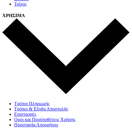
Τοίχος
ΧΡΗΣΙΜΑ
Τρόποι Πληρωμής
Τρόποι & Έξοδα Αποστολής
Επιστροφές
Οροι και Προϋποθέσεις Χρήσης
Προστασία Απορρήτου