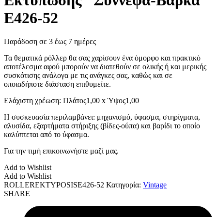
Ε426-52
Παράδοση σε 3 έως 7 ημέρες
Τα θεματικά ρόλλερ θα σας χαρίσουν ένα όμορφο και πρακτικό
αποτέλεσμα αφού μπορούν να διατεθούν σε ολικής ή και μερικής
συσκότισης ανάλογα με τις ανάγκες σας, καθώς και σε
οποιαδήποτε διάσταση επιθυμείτε.
Ελάχιστη χρέωση: Πλάτος1,00 x Ύψος1,00
Η συσκευασία περιλαμβάνει: μηχανισμό, ύφασμα, στηρίγματα,
αλυσίδα, εξαρτήματα στήριξης (βίδες-ούπα) και βαρίδι το οποίο
καλύπτεται από το ύφασμα.
Για την τιμή επικοινωνήστε μαζί μας.
Add to Wishlist
Add to Wishlist
ROLLEREKTYPOSISΕ426-52
Κατηγορία:
Vintage
SHARE