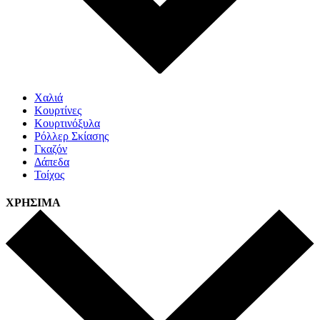
Χαλιά
Κουρτίνες
Κουρτινόξυλα
Ρόλλερ Σκίασης
Γκαζόν
Δάπεδα
Τοίχος
ΧΡΗΣΙΜΑ