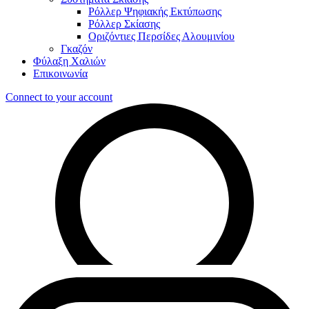
Ρόλλερ Ψηφιακής Εκτύπωσης
Ρόλλερ Σκίασης
Οριζόντιες Περσίδες Αλουμινίου
Γκαζόν
Φύλαξη Χαλιών
Επικοινωνία
Connect to your account