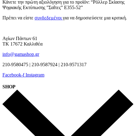
Κάνετε την πρώτη αξιολόγηση για το προϊόν: “Ρόλλερ Σκίασης
Ψηφιακής Εκτύπωσης ”Σαΐτες” Ε355-52”
Πρέπει να είστε
συνδεδεμένοι
για να δημοσιεύσετε μια κριτική.
Αγίων Πάντων 61
ΤΚ 17672 Καλλιθέα
info@gamashop.gr
210-9580475 | 210-9587924 | 210-9571317
Facebook-f
Instagram
SHOP