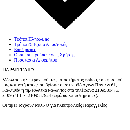
Τρόποι Πληρωμής
Τρόποι & Έξοδα Αποστολής
Επιστροφές
Οροι και Προϋποθέσεις Χρήσης
Προστασία Απορρήτου
ΠΑΡΑΓΓΕΛΙΕΣ
Μέσω του ηλεκτρονικού μας καταστήματος
e-shop,
του φυσικού
μας καταστήματος που βρίσκεται στην οδό Αγιων Πάντων 61,
Καλλιθέα ή τηλεφωνικά καλώντας στα τηλέφωνα 2109580475,
2109571317, 2109587924 (ωράριο καταστημάτων).
Οι τιμές Ισχύουν ΜΟΝΟ για ηλεκτρονικές Παραγγελίες