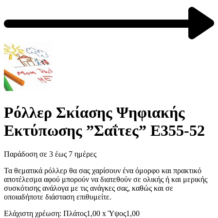
Previous
product:
Next
product:
Ρόλλερ Σκίασης Ψηφιακής
Εκτύπωσης ”Σαΐτες” Ε355-52
Παράδοση σε 3 έως 7 ημέρες
Τα θεματικά ρόλλερ θα σας χαρίσουν ένα όμορφο και πρακτικό
αποτέλεσμα αφού μπορούν να διατεθούν σε ολικής ή και μερικής
συσκότισης ανάλογα με τις ανάγκες σας, καθώς και σε
οποιαδήποτε διάσταση επιθυμείτε.
Ελάχιστη χρέωση: Πλάτος1,00 x Ύψος1,00