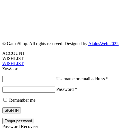
© GamaShop. All rights reserved. Designed by
AtalosWeb 2025
ACCOUNT
WISHLIST
WISHLIST
Σύνδεση
Username or email address
*
Password
*
Remember me
SIGN IN
Forgot password
Password Recovery