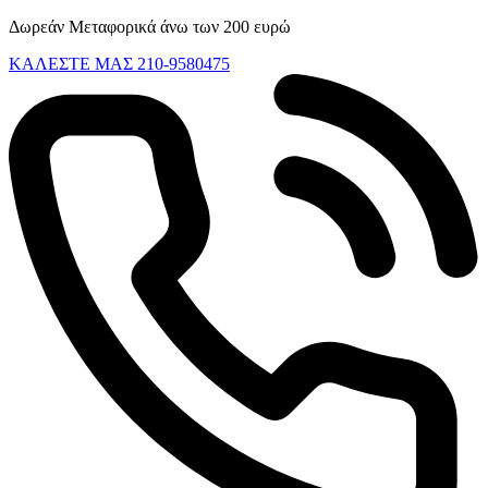
Skip
Δωρεάν Μεταφορικά άνω των 200 ευρώ
to
ΚΑΛΕΣΤΕ ΜΑΣ 210-9580475
content