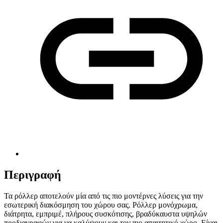
Περιγραφή
Τα ρόλλερ αποτελούν μία από τις πιο μοντέρνες λύσεις για την
εσωτερική διακόσμηση του χώρου σας. Ρόλλερ μονόχρωμα,
διάτρητα, εμπριμέ, πλήρους συσκότισης, βραδύκαυστα υψηλών
προδιαγραφών για να καλύψουν και τον πιο απαιτητικό χώρο. Είναι