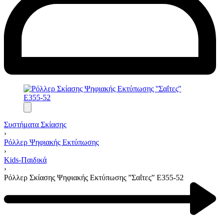
Συστήματα Σκίασης
›
Ρόλλερ Ψηφιακής Εκτύπωσης
›
Kids-Παιδικά
›
Ρόλλερ Σκίασης Ψηφιακής Εκτύπωσης ”Σαΐτες” Ε355-52
Product
navigation