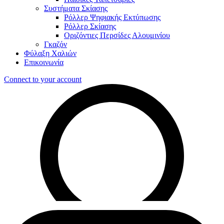
Συστήματα Σκίασης
Ρόλλερ Ψηφιακής Εκτύπωσης
Ρόλλερ Σκίασης
Οριζόντιες Περσίδες Αλουμινίου
Γκαζόν
Φύλαξη Χαλιών
Επικοινωνία
Connect to your account