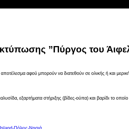
κτύπωσης ”Πύργος του Άιφε
 αποτέλεσμα αφού μπορούν να διατεθούν σε ολικής ή και μερική
αλυσίδα, εξαρτήματα στήριξης (βίδες-ούπα) και βαρίδι το οποίο
e/Island-Πόλεις-Νησιά