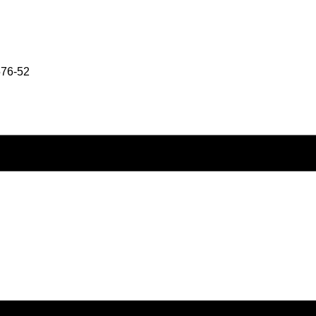
576-52