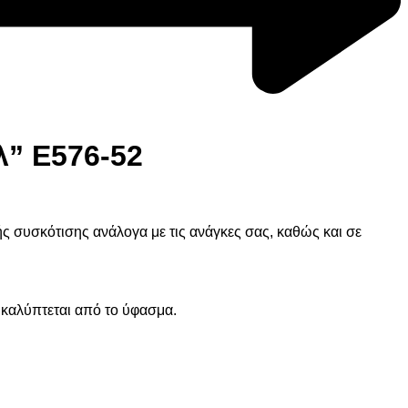
λ” Ε576-52
ς συσκότισης ανάλογα με τις ανάγκες σας, καθώς και σε
 καλύπτεται από το ύφασμα.