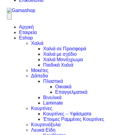
Επικοινωνία
Αρχική
Εταιρεία
Eshop
Χαλιά
Χαλιά σε Προσφορά
Χαλιά με σχέδιο
Χαλιά Μονόχρωμα
Παιδικά Χαλιά
Μοκέτες
Δάπεδα
Πλαστικά
Οικιακά
Επαγγελματικά
Βινυλικά
Laminate
Κουρτίνες
Κουρτίνες – Υφάσματα
Έτοιμες Ραμμένες Κουρτίνες
Κουρτινόξυλα
Λευκά Είδη