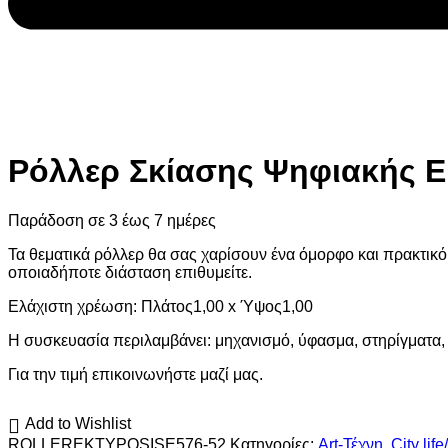
Ρόλλερ Σκίασης Ψηφιακής Ε
Παράδοση σε 3 έως 7 ημέρες
Τα θεματικά ρόλλερ θα σας χαρίσουν ένα όμορφο και πρακτικό
οποιαδήποτε διάσταση επιθυμείτε.
Ελάχιστη χρέωση: Πλάτος1,00 x Ύψος1,00
Η συσκευασία περιλαμβάνει: μηχανισμό, ύφασμα, στηρίγματα, 
Για την τιμή επικοινωνήστε μαζί μας.
Add to Wishlist
ROLLEREKTYPOSISΕ576-52
Κατηγορίες:
Art-Τέχνη
,
City lif