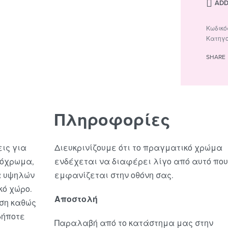
ADD
Κατηγ
SHARE
Πληροφορίες
εις για
Διευκρινίζουμε ότι το πραγματικό χρώμα
νόχρωμα,
ενδέχεται να διαφέρει λίγο από αυτό που
α υψηλών
εμφανίζεται στην οθόνη σας.
κό χώρο.
Αποστολή
ήση καθώς
δήποτε
Παραλαβή από το κατάστημα μας στην