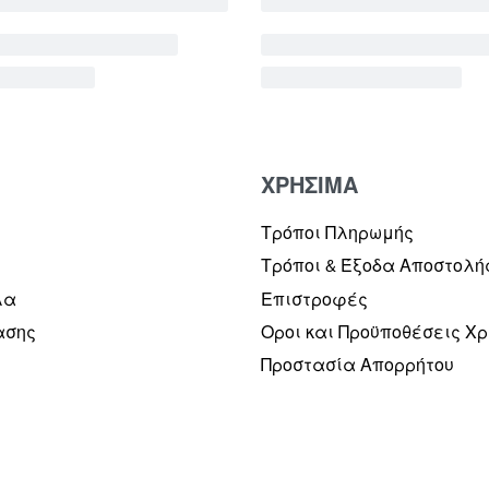
ΧΡΗΣΙΜΑ
Τρόποι Πληρωμής
Τρόποι & Έξοδα Αποστολή
λα
Επιστροφές
ασης
Οροι και Προϋποθέσεις Χ
Προστασία Απορρήτου