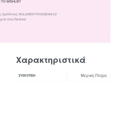
 TO WISHLIST
ROLLEREKTYPOSISΕ149-52
ορία:
Kids-Παιδικά
Χαρακτηριστικά
Μερική, Πλήρη
ΣΥΣΚΌΤΙΣΗ