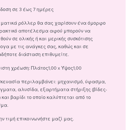
δοση σε 3 έως 7 ημέρες
εματικά ρόλλερ θα σας χαρίσουν ένα όμορφο
πρακτικό αποτέλεσμα αφού μπορούν να
θούν σε ολικής ή και μερικής συσκότισης
ογα με τις ανάγκες σας, καθώς και σε
αδήποτε διάσταση επιθυμείτε.
ιστη χρέωση: Πλάτος1,00 x Ύψος1,00
σκευασία περιλαμβάνει: μηχανισμό, ύφασμα,
ίγματα, αλυσίδα, εξαρτήματα στήριξης (βίδες-
 και βαρίδι το οποίο καλύπτεται από το
μα.
ην τιμή επικοινωνήστε μαζί μας.