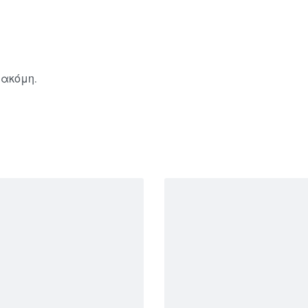
 ακόμη.