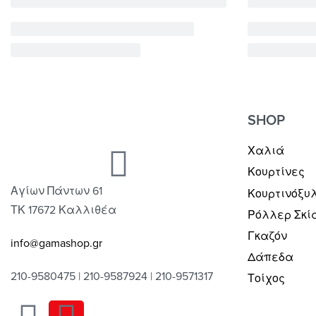
SHOP
Χαλιά
Κουρτίνες
Αγίων Πάντων 61
Κουρτινόξυ
ΤΚ 17672 Καλλιθέα
Ρόλλερ Σκί
Γκαζόν
info@gamashop.gr
Δάπεδα
210-9580475 | 210-9587924 | 210-9571317
Τοίχος