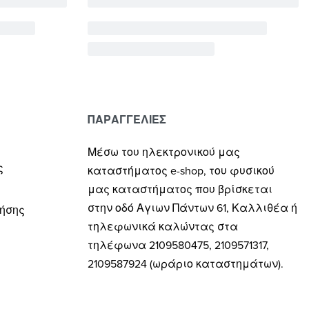
ΠΑΡΑΓΓΕΛΙΕΣ
Μέσω του ηλεκτρονικού μας
ς
καταστήματος
e-shop,
του φυσικού
μας καταστήματος που βρίσκεται
στην οδό Αγιων Πάντων 61, Καλλιθέα ή
ρήσης
τηλεφωνικά καλώντας στα
τηλέφωνα 2109580475, 2109571317,
2109587924 (ωράριο καταστημάτων).