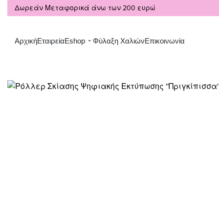
Δωρεάν Μεταφορικά άνω των 200 ευρώ
Αρχική
Εταιρεία
Eshop
Φύλαξη Χαλιών
Επικοινωνία