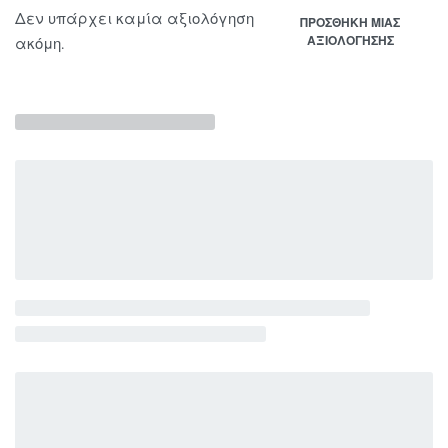
Δεν υπάρχει καμία αξιολόγηση
ΠΡΟΣΘΉΚΗ ΜΊΑΣ
ΑΞΙΟΛΌΓΗΣΗΣ
ακόμη.