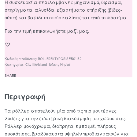
Η συσκευασία περιλαμβάνει: μηχανισμό, ύφασμα,
στηρίγματα, αλυσίδα, εξαρτήματα στήριξης (βίδες-
ούπα) και βαρίδι το οποίο καλύπτεται από το ύφασμα.
Για την τιμή επικοινωνήστε μαζί μας.
ROLLEREKTYPOSISΕ501-52
Κατηγορία:
City life/Island-Πόλεις-Νησιά
SHARE
Περιγραφή
Τα ρόλλερ αποτελούν μία από τις πιο μοντέρνες
λύσεις για την εσωτερική διακόσμηση του χώρου σας.
Ρόλλερ μονόχρωμα, διάτρητα, εμπριμέ, πλήρους
συσκότισης, βραδύκαυστα υψηλών προδιαγραφών για