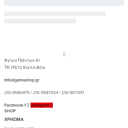
Αγίων Πάντων 61
ΤΚ 17672 Καλλιθέα
info@gamashop.gr
210-9580475 | 210-9587924 | 210-9571317
Facebook-f
Instagram
SHOP
ΧΡΗΣΙΜΑ
Χαλιά