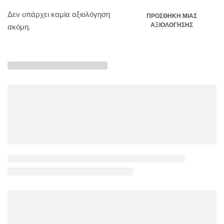
Δεν υπάρχει καμία αξιολόγηση
ΠΡΟΣΘΉΚΗ ΜΊΑΣ
ΑΞΙΟΛΌΓΗΣΗΣ
ακόμη.