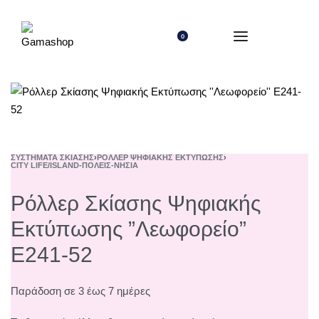
0
ΣΥΣΤΉΜΑΤΑ ΣΚΊΑΣΗΣ
›
ΡΌΛΛΕΡ ΨΗΦΙΑΚΉΣ ΕΚΤΎΠΩΣΗΣ
›
CITY LIFE/ISLAND-ΠΌΛΕΙΣ-ΝΗΣΙΆ
Ρόλλερ Σκίασης Ψηφιακής
Εκτύπωσης ”Λεωφορείο”
Ε241-52
Παράδοση σε 3 έως 7 ημέρες