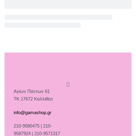
Αγίων Πάντων 61
ΤΚ 17672 Καλλιθέα
info@gamashop.gr
210-9580475 | 210-
9587924 | 210-9571317