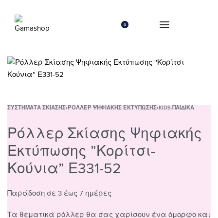
0
ΣΥΣΤΉΜΑΤΑ ΣΚΊΑΣΗΣ
›
ΡΌΛΛΕΡ ΨΗΦΙΑΚΉΣ ΕΚΤΎΠΩΣΗΣ
›
KIDS-ΠΑΙΔΙΚΆ
Ρόλλερ Σκίασης Ψηφιακής
Εκτύπωσης ”Κορίτσι-
Κούνια” Ε331-52
Παράδοση σε 3 έως 7 ημέρες
Τα θεματικά ρόλλερ θα σας χαρίσουν ένα όμορφο και