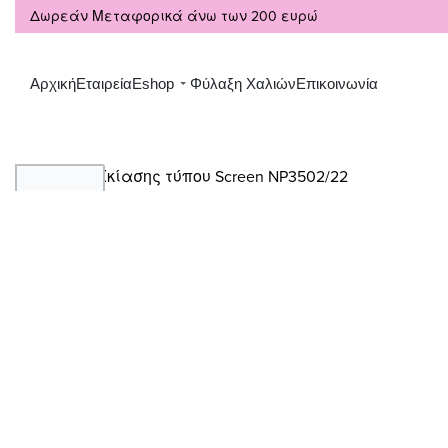
Δωρεάν Μεταφορικά άνω των 200 ευρώ
Αρχική
Εταιρεία
Eshop
Φύλαξη Χαλιών
Επικοινωνία