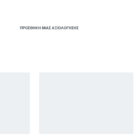
ΠΡΟΣΘΉΚΗ ΜΊΑΣ ΑΞΙΟΛΌΓΗΣΗΣ