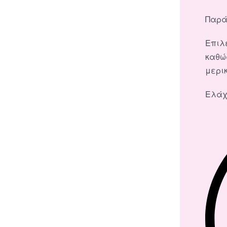
Παρά
Επιλέ
καθώ
μερικ
Ελάχ