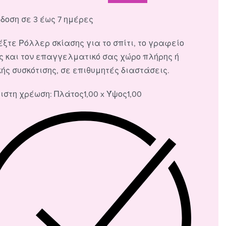
δοση σε 3 έως 7 ημέρες
ξτε Ρόλλερ σκίασης για το σπίτι, το γραφείο
ς και τον επαγγελματικό σας χώρο πλήρης ή
ής συσκότισης, σε επιθυμητές διαστάσεις.
ιστη χρέωση: Πλάτος1,00 x Ύψος1,00