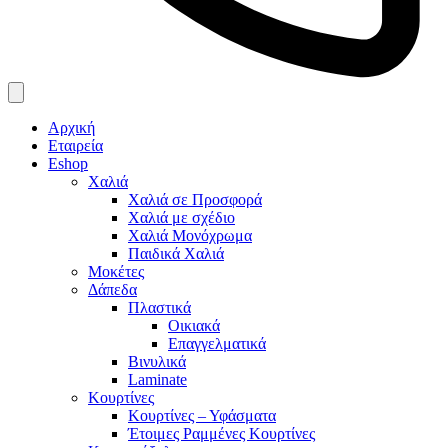
Αρχική
Εταιρεία
Eshop
Χαλιά
Χαλιά σε Προσφορά
Χαλιά με σχέδιο
Χαλιά Μονόχρωμα
Παιδικά Χαλιά
Μοκέτες
Δάπεδα
Πλαστικά
Οικιακά
Επαγγελματικά
Βινυλικά
Laminate
Κουρτίνες
Κουρτίνες – Υφάσματα
Έτοιμες Ραμμένες Κουρτίνες