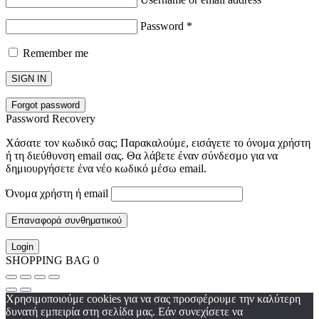
Password
*
Remember me
SIGN IN
Forgot password
Password Recovery
Χάσατε τον κωδικό σας; Παρακαλούμε, εισάγετε το όνομα χρήστη
ή τη διεύθυνση email σας. Θα λάβετε έναν σύνδεσμο για να
δημιουργήσετε ένα νέο κωδικό μέσω email.
Όνομα χρήστη ή email
Επαναφορά συνθηματικού
Login
SHOPPING BAG
0
Χρησιμοποιούμε cookies για να σας προσφέρουμε την καλύτερη
δυνατή εμπειρία στη σελίδα μας. Εάν συνεχίσετε να