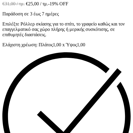
€
31,00
/ τμ.
€
25,00
/ τμ.
-19% OFF
Παράδοση σε 3 έως 7 ημέρες
Επιλέξτε Ρόλλερ σκίασης για το σπίτι, το γραφείο καθώς και τον
επαγγελματικό σας χώρο πλήρης ή μερικής συσκότισης, σε
επιθυμητές διαστάσεις.
Ελάχιστη χρέωση: Πλάτος1,00 x Ύψος1,00