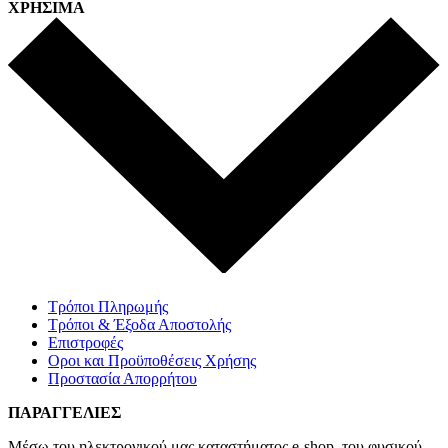
ΧΡΗΣΙΜΑ
Τρόποι Πληρωμής
Τρόποι & Έξοδα Αποστολής
Επιστροφές
Οροι και Προϋποθέσεις Χρήσης
Προστασία Απορρήτου
ΠΑΡΑΓΓΕΛΙΕΣ
Μέσω του ηλεκτρονικού μας καταστήματος
e-shop,
του φυσικού