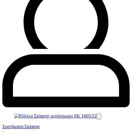
Συστήματα Σκίασης
›