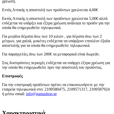
χρέωση.
Εντός Αττικής η αποστολή των προϊόντων χρεώνεται 4,00€
Εκτός Αττικής η αποστολή των προϊόντων χρεώνεται 5,00€ αλλά
ενδέχεται να υπάρξει και έξτρα χρέωση ανάλογα το προϊόν για την
οποία θα ενημερωθείτε τηλεφωνικά.
Για μεγάλα δέματα άνω των 10 κιλών , για δέματα άνω των 2
μέτρων, για χαλιά, μοκέτες ενδέχεται να υπάρξουν επιπλέον έξοδα
αποστολής για τα οποία θα ενημερωθείτε τηλεφωνικά.
Για παραγγελίες άνω των 200€ τα μεταφορικά είναι δωρεάν.
Στις δυσπρόσιτες περιοχές ενδέχεται να υπάρχει έξτρα χρέωση για
την οποία θα ενημερωθείτε πριν την αποστολή του προϊόντος.
Επιστροφές
Για την επιστροφή προϊόντων πρέπει να επικοινωνήσετε με την
εταιρεία τηλεφωνικά στο: 2109580475, 2109571317, 2109587924
ή μέσω email:
info@gamashop.g
r
Χαρακτηριστικά