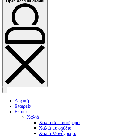
Open Account details
Αρχική
Εταιρεία
Eshop
Χαλιά
Χαλιά σε Προσφορά
Χαλιά με σχέδιο
Χαλιά Μονόχρωμα