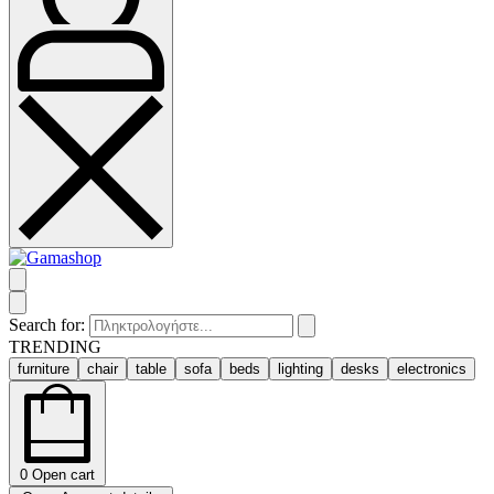
Search for:
TRENDING
furniture
chair
table
sofa
beds
lighting
desks
electronics
0
Open cart