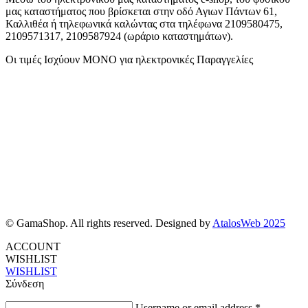
μας καταστήματος που βρίσκεται στην οδό Αγιων Πάντων 61,
Καλλιθέα ή τηλεφωνικά καλώντας στα τηλέφωνα 2109580475,
2109571317, 2109587924 (ωράριο καταστημάτων).
Οι τιμές Ισχύουν ΜΟΝΟ για ηλεκτρονικές Παραγγελίες
© GamaShop. All rights reserved. Designed by
AtalosWeb 2025
ACCOUNT
WISHLIST
WISHLIST
Σύνδεση
Username or email address
*