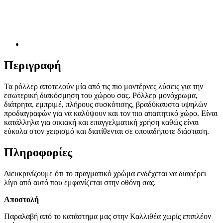
Περιγραφή
Τα ρόλλερ αποτελούν μία από τις πιο μοντέρνες λύσεις για την
εσωτερική διακόσμηση του χώρου σας. Ρόλλερ μονόχρωμα,
διάτρητα, εμπριμέ, πλήρους συσκότισης, βραδύκαυστα υψηλών
προδιαγραφών για να καλύψουν και τον πιο απαιτητικό χώρο. Είναι
κατάλληλα για οικιακή και επαγγελματική χρήση καθώς είναι
εύκολα στον χειρισμό και διατίθενται σε οποιαδήποτε διάσταση.
Πληροφορίες
Διευκρινίζουμε ότι το πραγματικό χρώμα ενδέχεται να διαφέρει
λίγο από αυτό που εμφανίζεται στην οθόνη σας.
Αποστολή
Παραλαβή από το κατάστημα μας στην Καλλιθέα χωρίς επιπλέον