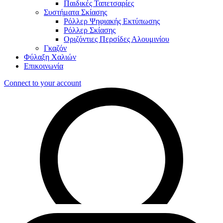
Παιδικές Ταπετσαρίες
Συστήματα Σκίασης
Ρόλλερ Ψηφιακής Εκτύπωσης
Ρόλλερ Σκίασης
Οριζόντιες Περσίδες Αλουμινίου
Γκαζόν
Φύλαξη Χαλιών
Επικοινωνία
Connect to your account