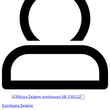
Συστήματα Σκίασης
›