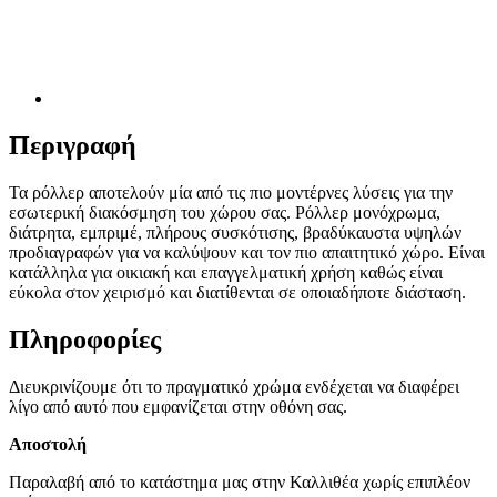
Περιγραφή
Τα ρόλλερ αποτελούν μία από τις πιο μοντέρνες λύσεις για την
εσωτερική διακόσμηση του χώρου σας. Ρόλλερ μονόχρωμα,
διάτρητα, εμπριμέ, πλήρους συσκότισης, βραδύκαυστα υψηλών
προδιαγραφών για να καλύψουν και τον πιο απαιτητικό χώρο. Είναι
κατάλληλα για οικιακή και επαγγελματική χρήση καθώς είναι
εύκολα στον χειρισμό και διατίθενται σε οποιαδήποτε διάσταση.
Πληροφορίες
Διευκρινίζουμε ότι το πραγματικό χρώμα ενδέχεται να διαφέρει
λίγο από αυτό που εμφανίζεται στην οθόνη σας.
Αποστολή
Παραλαβή από το κατάστημα μας στην Καλλιθέα χωρίς επιπλέον