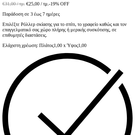
€
31,00
/ τμ.
€
25,00
/ τμ.
-19% OFF
Παράδοση σε 3 έως 7 ημέρες
Επιλέξτε Ρόλλερ σκίασης για το σπίτι, το γραφείο καθώς και τον
επαγγελματικό σας χώρο πλήρης ή μερικής συσκότισης, σε
επιθυμητές διαστάσεις.
Ελάχιστη χρέωση: Πλάτος1,00 x Ύψος1,00