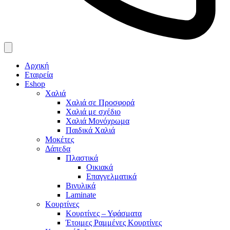
Αρχική
Εταιρεία
Eshop
Χαλιά
Χαλιά σε Προσφορά
Χαλιά με σχέδιο
Χαλιά Μονόχρωμα
Παιδικά Χαλιά
Μοκέτες
Δάπεδα
Πλαστικά
Οικιακά
Επαγγελματικά
Βινυλικά
Laminate
Κουρτίνες
Κουρτίνες – Υφάσματα
Έτοιμες Ραμμένες Κουρτίνες