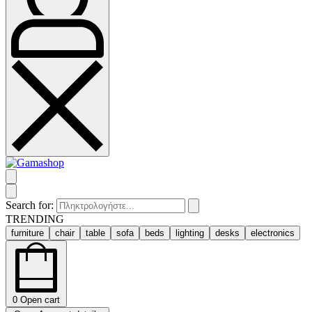
Search for:
TRENDING
furniture
chair
table
sofa
beds
lighting
desks
electronics
0
Open cart