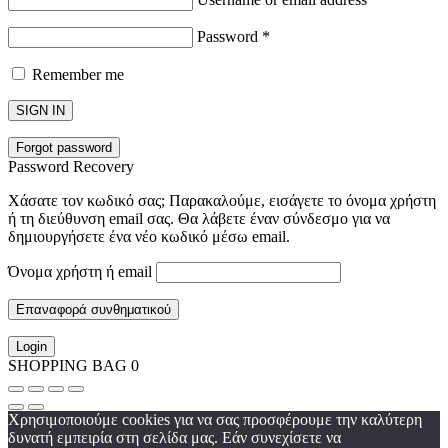
Password
*
Remember me
SIGN IN
Forgot password
Password Recovery
Χάσατε τον κωδικό σας; Παρακαλούμε, εισάγετε το όνομα χρήστη
ή τη διεύθυνση email σας. Θα λάβετε έναν σύνδεσμο για να
δημιουργήσετε ένα νέο κωδικό μέσω email.
Όνομα χρήστη ή email
Επαναφορά συνθηματικού
Login
SHOPPING BAG
0
Χρησιμοποιούμε cookies για να σας προσφέρουμε την καλύτερη
δυνατή εμπειρία στη σελίδα μας. Εάν συνεχίσετε να