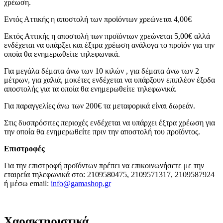
χρέωση.
Εντός Αττικής η αποστολή των προϊόντων χρεώνεται 4,00€
Εκτός Αττικής η αποστολή των προϊόντων χρεώνεται 5,00€ αλλά
ενδέχεται να υπάρξει και έξτρα χρέωση ανάλογα το προϊόν για την
οποία θα ενημερωθείτε τηλεφωνικά.
Για μεγάλα δέματα άνω των 10 κιλών , για δέματα άνω των 2
μέτρων, για χαλιά, μοκέτες ενδέχεται να υπάρξουν επιπλέον έξοδα
αποστολής για τα οποία θα ενημερωθείτε τηλεφωνικά.
Για παραγγελίες άνω των 200€ τα μεταφορικά είναι δωρεάν.
Στις δυσπρόσιτες περιοχές ενδέχεται να υπάρχει έξτρα χρέωση για
την οποία θα ενημερωθείτε πριν την αποστολή του προϊόντος.
Επιστροφές
Για την επιστροφή προϊόντων πρέπει να επικοινωνήσετε με την
εταιρεία τηλεφωνικά στο: 2109580475, 2109571317, 2109587924
ή μέσω email:
info@gamashop.g
r
Χαρακτηριστικά