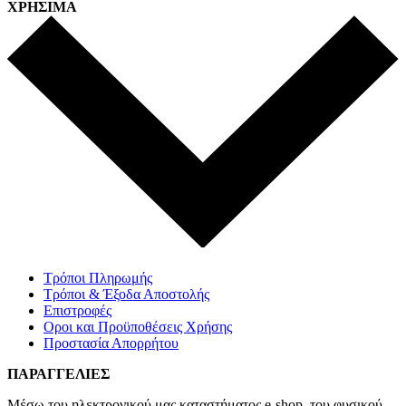
ΧΡΗΣΙΜΑ
Τρόποι Πληρωμής
Τρόποι & Έξοδα Αποστολής
Επιστροφές
Οροι και Προϋποθέσεις Χρήσης
Προστασία Απορρήτου
ΠΑΡΑΓΓΕΛΙΕΣ
Μέσω του ηλεκτρονικού μας καταστήματος
e-shop,
του φυσικού