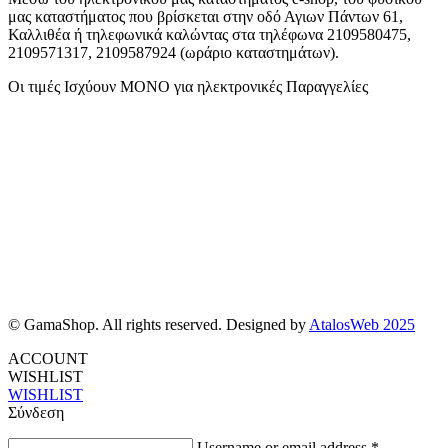
μας καταστήματος που βρίσκεται στην οδό Αγιων Πάντων 61,
Καλλιθέα ή τηλεφωνικά καλώντας στα τηλέφωνα 2109580475,
2109571317, 2109587924 (ωράριο καταστημάτων).
Οι τιμές Ισχύουν ΜΟΝΟ για ηλεκτρονικές Παραγγελίες
© GamaShop. All rights reserved. Designed by
AtalosWeb 2025
ACCOUNT
WISHLIST
WISHLIST
Σύνδεση
Username or email address
*