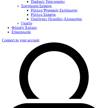
Παιδικές Ταπετσαρίες
Συστήματα Σκίασης
Ρόλλερ Ψηφιακής Εκτύπωσης
Ρόλλερ Σκίασης
Οριζόντιες Περσίδες Αλουμινίου
Γκαζόν
Φύλαξη Χαλιών
Επικοινωνία
Connect to your account