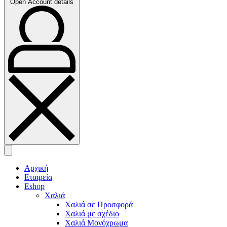
Open Account details
Αρχική
Εταιρεία
Eshop
Χαλιά
Χαλιά σε Προσφορά
Χαλιά με σχέδιο
Χαλιά Μονόχρωμα