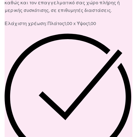
καθώς και τον επαγγελματικό σας χώρο πλήρης ή
μερικής συσκότισης, σε επιθυμητές διαστάσεις.
Ελάχιστη χρέωση: Πλάτος1,00 x Ύψος1,00