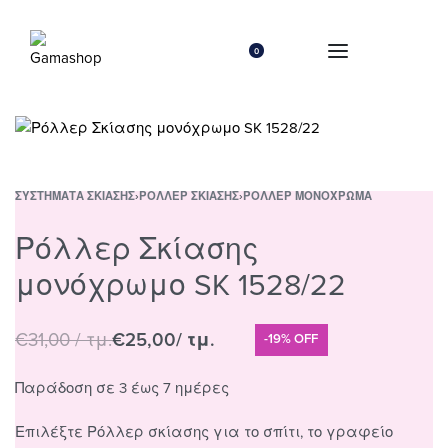
0
ΣΥΣΤΉΜΑΤΑ ΣΚΊΑΣΗΣ
›
ΡΌΛΛΕΡ ΣΚΊΑΣΗΣ
›
ΡΌΛΛΕΡ ΜΟΝΌΧΡΩΜΑ
Ρόλλερ Σκίασης
μονόχρωμο SK 1528/22
€
31,00
/ τμ.
€
25,00
/ τμ.
-19% OFF
Παράδοση σε 3 έως 7 ημέρες
Επιλέξτε Ρόλλερ σκίασης για το σπίτι, το γραφείο